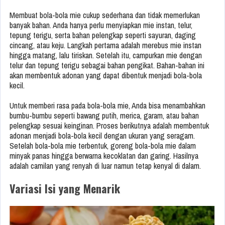
Membuat bola-bola mie cukup sederhana dan tidak memerlukan
banyak bahan. Anda hanya perlu menyiapkan mie instan, telur,
tepung terigu, serta bahan pelengkap seperti sayuran, daging
cincang, atau keju. Langkah pertama adalah merebus mie instan
hingga matang, lalu tiriskan. Setelah itu, campurkan mie dengan
telur dan tepung terigu sebagai bahan pengikat. Bahan-bahan ini
akan membentuk adonan yang dapat dibentuk menjadi bola-bola
kecil.
Untuk memberi rasa pada bola-bola mie, Anda bisa menambahkan
bumbu-bumbu seperti bawang putih, merica, garam, atau bahan
pelengkap sesuai keinginan. Proses berikutnya adalah membentuk
adonan menjadi bola-bola kecil dengan ukuran yang seragam.
Setelah bola-bola mie terbentuk, goreng bola-bola mie dalam
minyak panas hingga berwarna kecoklatan dan garing. Hasilnya
adalah camilan yang renyah di luar namun tetap kenyal di dalam.
Variasi Isi yang Menarik