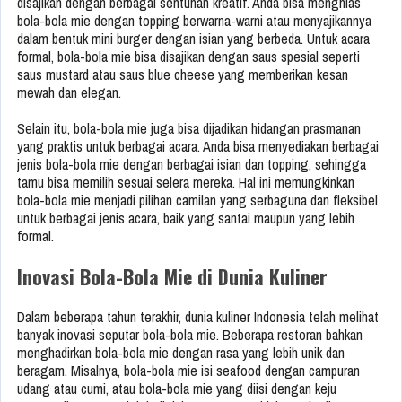
disajikan dengan berbagai sentuhan kreatif. Anda bisa menghias
bola-bola mie dengan topping berwarna-warni atau menyajikannya
dalam bentuk mini burger dengan isian yang berbeda. Untuk acara
formal, bola-bola mie bisa disajikan dengan saus spesial seperti
saus mustard atau saus blue cheese yang memberikan kesan
mewah dan elegan.
Selain itu, bola-bola mie juga bisa dijadikan hidangan prasmanan
yang praktis untuk berbagai acara. Anda bisa menyediakan berbagai
jenis bola-bola mie dengan berbagai isian dan topping, sehingga
tamu bisa memilih sesuai selera mereka. Hal ini memungkinkan
bola-bola mie menjadi pilihan camilan yang serbaguna dan fleksibel
untuk berbagai jenis acara, baik yang santai maupun yang lebih
formal.
Inovasi Bola-Bola Mie di Dunia Kuliner
Dalam beberapa tahun terakhir, dunia kuliner Indonesia telah melihat
banyak inovasi seputar bola-bola mie. Beberapa restoran bahkan
menghadirkan bola-bola mie dengan rasa yang lebih unik dan
beragam. Misalnya, bola-bola mie isi seafood dengan campuran
udang atau cumi, atau bola-bola mie yang diisi dengan keju