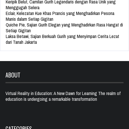
Keripik Belut, Camilan Gurih Legendaris dengan Rasa Unik yang
Menggugah Selera
Eclair, Kelezatan Kue Khas Prancis yang Menghadirkan Pesona
Manis dalam Setiap Gigitan
Quiche Pie, Sajian Gurih Elegan yang Menghadirkan Rasa Hangat di
Setiap Gigitan
Laksa Betawi, Sajian Berkuah Gurih yang Menyimpan Cerita Lezat
dari Tanah Jakarta
ABOUT
Virtual Reality in Education: A New Dawn for Learning The realm of
education is undergoing a remarkable transformation
CATEGORIES