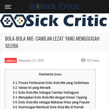
BOLA-BOLA MIE: CAMILAN LEZAT YANG MENGGUGAH
SELERA
November 23, 2024
325 Views
culinery
Contents
[
hide
]
0.1.
Proses Pembuatan Bola-Bola Mie yang Sederhana
0.2.
Variasi Isi yang Menarik
0.3.
Bola-Bola Mie Sebagai Camilan Serbaguna
0.4.
Menyajikan Bola-Bola Mie dengan Kreasi Topping
0.5.
Bola-Bola Mie sebagai Makanan Khas yang Populer
0.6.
Keuntungan Membuat Bola-Bola Mie di Rumah