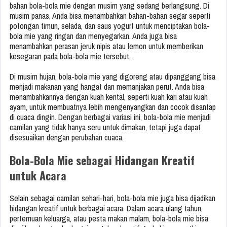
bahan bola-bola mie dengan musim yang sedang berlangsung. Di
musim panas, Anda bisa menambahkan bahan-bahan segar seperti
potongan timun, selada, dan saus yogurt untuk menciptakan bola-
bola mie yang ringan dan menyegarkan. Anda juga bisa
menambahkan perasan jeruk nipis atau lemon untuk memberikan
kesegaran pada bola-bola mie tersebut.
Di musim hujan, bola-bola mie yang digoreng atau dipanggang bisa
menjadi makanan yang hangat dan memanjakan perut. Anda bisa
menambahkannya dengan kuah kental, seperti kuah kari atau kuah
ayam, untuk membuatnya lebih mengenyangkan dan cocok disantap
di cuaca dingin. Dengan berbagai variasi ini, bola-bola mie menjadi
camilan yang tidak hanya seru untuk dimakan, tetapi juga dapat
disesuaikan dengan perubahan cuaca.
Bola-Bola Mie sebagai Hidangan Kreatif
untuk Acara
Selain sebagai camilan sehari-hari, bola-bola mie juga bisa dijadikan
hidangan kreatif untuk berbagai acara. Dalam acara ulang tahun,
pertemuan keluarga, atau pesta makan malam, bola-bola mie bisa