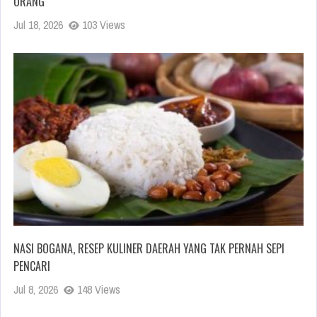
ORANG
Jul 18, 2026
103 Views
NASI BOGANA, RESEP KULINER DAERAH YANG TAK PERNAH SEPI
PENCARI
Jul 8, 2026
148 Views