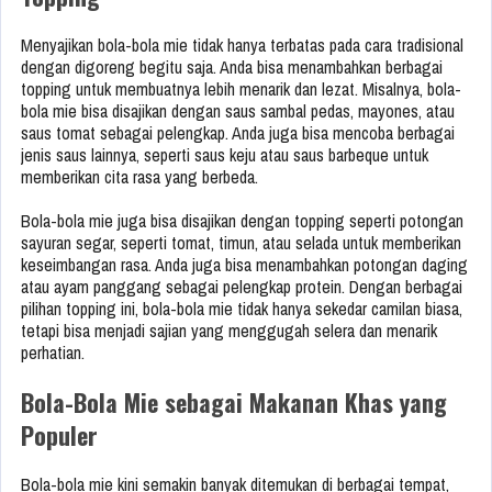
Menyajikan bola-bola mie tidak hanya terbatas pada cara tradisional
dengan digoreng begitu saja. Anda bisa menambahkan berbagai
topping untuk membuatnya lebih menarik dan lezat. Misalnya, bola-
bola mie bisa disajikan dengan saus sambal pedas, mayones, atau
saus tomat sebagai pelengkap. Anda juga bisa mencoba berbagai
jenis saus lainnya, seperti saus keju atau saus barbeque untuk
memberikan cita rasa yang berbeda.
Bola-bola mie juga bisa disajikan dengan topping seperti potongan
sayuran segar, seperti tomat, timun, atau selada untuk memberikan
keseimbangan rasa. Anda juga bisa menambahkan potongan daging
atau ayam panggang sebagai pelengkap protein. Dengan berbagai
pilihan topping ini, bola-bola mie tidak hanya sekedar camilan biasa,
tetapi bisa menjadi sajian yang menggugah selera dan menarik
perhatian.
Bola-Bola Mie sebagai Makanan Khas yang
Populer
Bola-bola mie kini semakin banyak ditemukan di berbagai tempat,