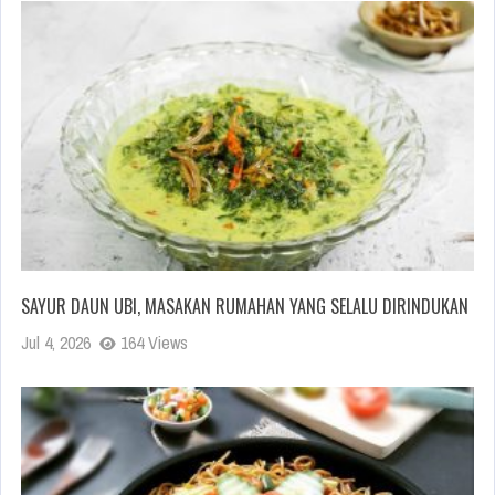
SAYUR DAUN UBI, MASAKAN RUMAHAN YANG SELALU DIRINDUKAN
Jul 4, 2026
164 Views