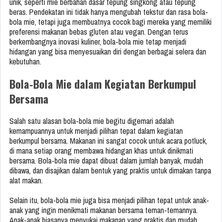
unik, seperti mie berbahan dasar tepung singkong atau tepung
beras. Pendekatan ini tidak hanya mengubah tekstur dan rasa bola-
bola mie, tetapi juga membuatnya cocok bagi mereka yang memiliki
preferensi makanan bebas gluten atau vegan. Dengan terus
berkembangnya inovasi kuliner, bola-bola mie tetap menjadi
hidangan yang bisa menyesuaikan diri dengan berbagai selera dan
kebutuhan.
Bola-Bola Mie dalam Kegiatan Berkumpul
Bersama
Salah satu alasan bola-bola mie begitu digemari adalah
kemampuannya untuk menjadi pilihan tepat dalam kegiatan
berkumpul bersama. Makanan ini sangat cocok untuk acara potluck,
di mana setiap orang membawa hidangan khas untuk dinikmati
bersama. Bola-bola mie dapat dibuat dalam jumlah banyak, mudah
dibawa, dan disajikan dalam bentuk yang praktis untuk dimakan tanpa
alat makan.
Selain itu, bola-bola mie juga bisa menjadi pilihan tepat untuk anak-
anak yang ingin menikmati makanan bersama teman-temannya.
Anak-anak biasanya menyukai makanan yang praktis dan mudah