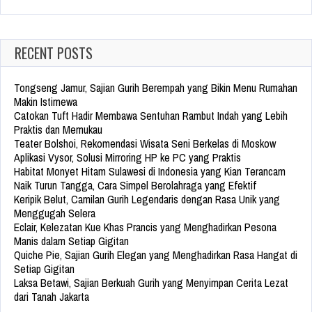
for:
RECENT POSTS
Tongseng Jamur, Sajian Gurih Berempah yang Bikin Menu Rumahan
Makin Istimewa
Catokan Tuft Hadir Membawa Sentuhan Rambut Indah yang Lebih
Praktis dan Memukau
Teater Bolshoi, Rekomendasi Wisata Seni Berkelas di Moskow
Aplikasi Vysor, Solusi Mirroring HP ke PC yang Praktis
Habitat Monyet Hitam Sulawesi di Indonesia yang Kian Terancam
Naik Turun Tangga, Cara Simpel Berolahraga yang Efektif
Keripik Belut, Camilan Gurih Legendaris dengan Rasa Unik yang
Menggugah Selera
Eclair, Kelezatan Kue Khas Prancis yang Menghadirkan Pesona
Manis dalam Setiap Gigitan
Quiche Pie, Sajian Gurih Elegan yang Menghadirkan Rasa Hangat di
Setiap Gigitan
Laksa Betawi, Sajian Berkuah Gurih yang Menyimpan Cerita Lezat
dari Tanah Jakarta