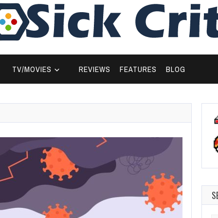
TV/MOVIES
REVIEWS
FEATURES
BLOG
S