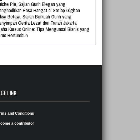
iche Pie, Sajian Gurih Elegan yang
nghadirkan Rasa Hangat di Setiap Gigitan
ksa Betawi, Sajian Berkuah Gurih yang
nyimpan Cerita Lezat dari Tanah Jakarta
aha Kursus Online: Tips Menguasai Bisnis yang
rus Bertumbuh
AGE LINK
rms and Conditions
come a contributor