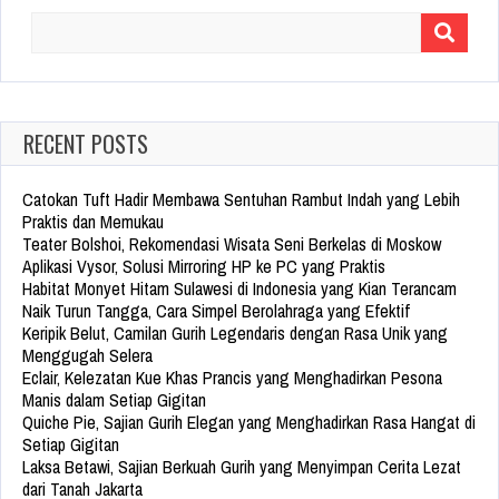
Search
for:
RECENT POSTS
Catokan Tuft Hadir Membawa Sentuhan Rambut Indah yang Lebih
Praktis dan Memukau
Teater Bolshoi, Rekomendasi Wisata Seni Berkelas di Moskow
Aplikasi Vysor, Solusi Mirroring HP ke PC yang Praktis
Habitat Monyet Hitam Sulawesi di Indonesia yang Kian Terancam
Naik Turun Tangga, Cara Simpel Berolahraga yang Efektif
Keripik Belut, Camilan Gurih Legendaris dengan Rasa Unik yang
Menggugah Selera
Eclair, Kelezatan Kue Khas Prancis yang Menghadirkan Pesona
Manis dalam Setiap Gigitan
Quiche Pie, Sajian Gurih Elegan yang Menghadirkan Rasa Hangat di
Setiap Gigitan
Laksa Betawi, Sajian Berkuah Gurih yang Menyimpan Cerita Lezat
dari Tanah Jakarta