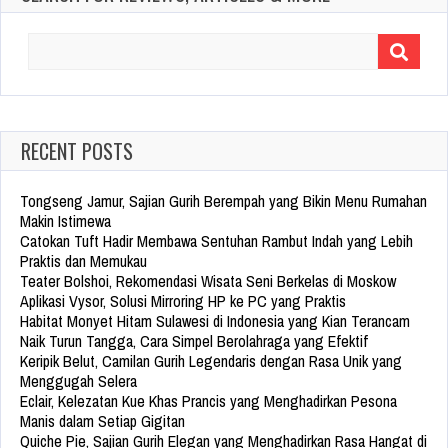
Search
for:
RECENT POSTS
Tongseng Jamur, Sajian Gurih Berempah yang Bikin Menu Rumahan
Makin Istimewa
Catokan Tuft Hadir Membawa Sentuhan Rambut Indah yang Lebih
Praktis dan Memukau
Teater Bolshoi, Rekomendasi Wisata Seni Berkelas di Moskow
Aplikasi Vysor, Solusi Mirroring HP ke PC yang Praktis
Habitat Monyet Hitam Sulawesi di Indonesia yang Kian Terancam
Naik Turun Tangga, Cara Simpel Berolahraga yang Efektif
Keripik Belut, Camilan Gurih Legendaris dengan Rasa Unik yang
Menggugah Selera
Eclair, Kelezatan Kue Khas Prancis yang Menghadirkan Pesona
Manis dalam Setiap Gigitan
Quiche Pie, Sajian Gurih Elegan yang Menghadirkan Rasa Hangat di