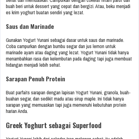
sehat dan memuaskan. Campurkan dengan cokelat hitam parut dan
buah beri untuk dessert yang cepat dan bergizi. Atau, beku menjadi
es krim yoghurt buatan sendiri yang lezat.
Saus dan Marinade
Gunakan Yogurt Yunani sebagai dasar untuk saus dan marinade.
Coba campurkan dengan bumbu segar dan jus lemon untuk
marinade ayam atau daging yang lezat. Yogurt Yunani tidak hanya
menambahkan rasa dan kelembutan pada daging tapi juga membuat
hidangan menjadi lebih sehat.
Sarapan Penuh Protein
Buat parfaits sarapan dengan lapisan Yogurt Yunani, granola, buah-
buahan segar, dan sedikit madu atau sirup maple. Ini tidak hanya
sarapan yang memuaskan tapi juga memenuhi kebutuhan protein
harian Anda.
Greek Yoghurt sebagai Superfood