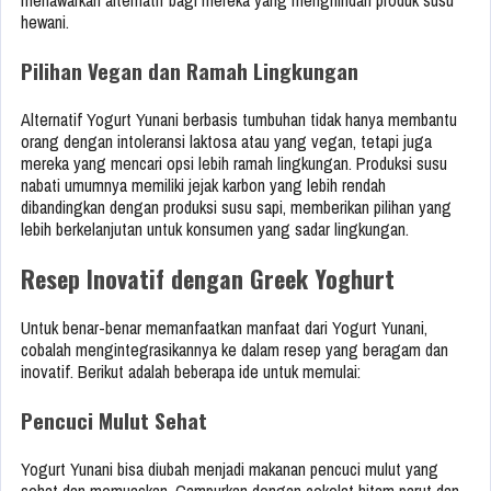
menawarkan alternatif bagi mereka yang menghindari produk susu
hewani.
Pilihan Vegan dan Ramah Lingkungan
Alternatif Yogurt Yunani berbasis tumbuhan tidak hanya membantu
orang dengan intoleransi laktosa atau yang vegan, tetapi juga
mereka yang mencari opsi lebih ramah lingkungan. Produksi susu
nabati umumnya memiliki jejak karbon yang lebih rendah
dibandingkan dengan produksi susu sapi, memberikan pilihan yang
lebih berkelanjutan untuk konsumen yang sadar lingkungan.
Resep Inovatif dengan Greek Yoghurt
Untuk benar-benar memanfaatkan manfaat dari Yogurt Yunani,
cobalah mengintegrasikannya ke dalam resep yang beragam dan
inovatif. Berikut adalah beberapa ide untuk memulai:
Pencuci Mulut Sehat
Yogurt Yunani bisa diubah menjadi makanan pencuci mulut yang