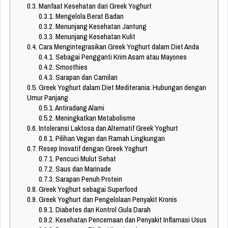
0.3.
Manfaat Kesehatan dari Greek Yoghurt
0.3.1.
Mengelola Berat Badan
0.3.2.
Menunjang Kesehatan Jantung
0.3.3.
Menunjang Kesehatan Kulit
0.4.
Cara Mengintegrasikan Greek Yoghurt dalam Diet Anda
0.4.1.
Sebagai Pengganti Krim Asam atau Mayones
0.4.2.
Smoothies
0.4.3.
Sarapan dan Camilan
0.5.
Greek Yoghurt dalam Diet Mediterania: Hubungan dengan
Umur Panjang
0.5.1.
Antiradang Alami
0.5.2.
Meningkatkan Metabolisme
0.6.
Intoleransi Laktosa dan Alternatif Greek Yoghurt
0.6.1.
Pilihan Vegan dan Ramah Lingkungan
0.7.
Resep Inovatif dengan Greek Yoghurt
0.7.1.
Pencuci Mulut Sehat
0.7.2.
Saus dan Marinade
0.7.3.
Sarapan Penuh Protein
0.8.
Greek Yoghurt sebagai Superfood
0.9.
Greek Yoghurt dan Pengelolaan Penyakit Kronis
0.9.1.
Diabetes dan Kontrol Gula Darah
0.9.2.
Kesehatan Pencernaan dan Penyakit Inflamasi Usus