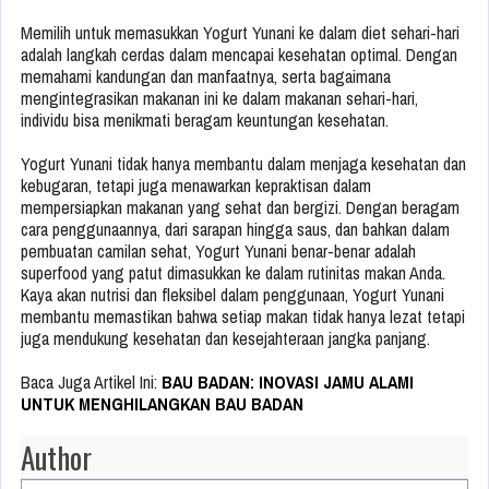
Memilih untuk memasukkan Yogurt Yunani ke dalam diet sehari-hari
adalah langkah cerdas dalam mencapai kesehatan optimal. Dengan
memahami kandungan dan manfaatnya, serta bagaimana
mengintegrasikan makanan ini ke dalam makanan sehari-hari,
individu bisa menikmati beragam keuntungan kesehatan.
Yogurt Yunani tidak hanya membantu dalam menjaga kesehatan dan
kebugaran, tetapi juga menawarkan kepraktisan dalam
mempersiapkan makanan yang sehat dan bergizi. Dengan beragam
cara penggunaannya, dari sarapan hingga saus, dan bahkan dalam
pembuatan camilan sehat, Yogurt Yunani benar-benar adalah
superfood yang patut dimasukkan ke dalam rutinitas makan Anda.
Kaya akan nutrisi dan fleksibel dalam penggunaan, Yogurt Yunani
membantu memastikan bahwa setiap makan tidak hanya lezat tetapi
juga mendukung kesehatan dan kesejahteraan jangka panjang.
Baca Juga Artikel Ini:
BAU BADAN: INOVASI JAMU ALAMI
UNTUK MENGHILANGKAN BAU BADAN
Author