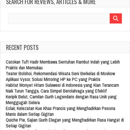
SEARCH FOR REVIEWS, ARTICLES & MORE
Search
for:
RECENT POSTS
Catokan Tuft Hadir Membawa Sentuhan Rambut Indah yang Lebih
Praktis dan Memukau
Teater Bolshoi, Rekomendasi Wisata Seni Berkelas di Moskow
Aplikasi Vysor, Solusi Mirroring HP ke PC yang Praktis
Habitat Monyet Hitam Sulawesi di Indonesia yang Kian Terancam
Naik Turun Tangga, Cara Simpel Berolahraga yang Efektif
Keripik Belut, Camilan Gurih Legendaris dengan Rasa Unik yang
Menggugah Selera
Eclair, Kelezatan Kue Khas Prancis yang Menghadirkan Pesona
Manis dalam Setiap Gigitan
Quiche Pie, Sajian Gurih Elegan yang Menghadirkan Rasa Hangat di
Setiap Gigitan