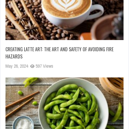
CREATING LATTE ART: THE ART AND SAFETY OF AVOIDING FIRE
HAZARDS
May 26, 2024
597 Views