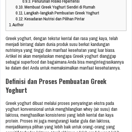
0.9.3.
Penurunan Risiko Hipertensi
0.10.
Membuat Greek Yoghurt Sendiri di Rumah
0.11.
Langkah-langkah Pembuatan Greek Yoghurt
0.12.
Kesadaran Nutrisi dan Pilihan Pintar
1.
Author
Greek yoghurt, dengan tekstur kental dan rasa yang kaya, telah
menjadi bintang dalam dunia produk susu berkat kandungan
nutrisinya yang tinggi dan manfaat kesehatan yang luar biasa.
Artikel ini akan menjelaskan mengapa Greek yoghurt dianggap
sebagai superfood dan bagaimana Anda bisa mengintegrasikannya
ke dalam diet Anda untuk memaksimalkan manfaat kesehatannya.
Definisi dan Proses Pembuatan Greek
Yoghurt
Greek yoghurt dibuat melalui proses penyaringan ekstra pada
yoghurt konvensional untuk menghilangkan whey (air susu) dan
laktosa, menghasilkan konsistensi yang lebih kental dan kaya
protein. Proses ini juga mengurangi kadar gula dan laktosa,
menjadikannya pilihan yang lebih baik untuk orang-orang yang