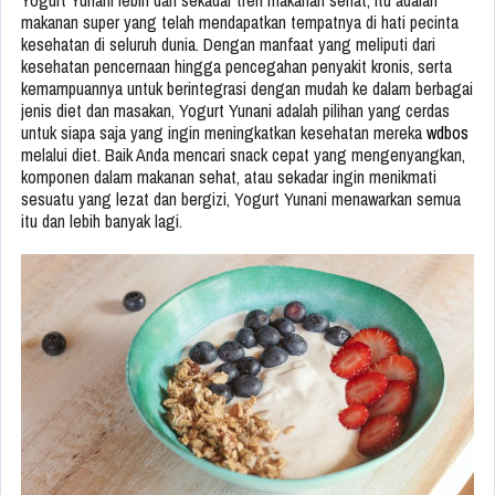
Yogurt Yunani lebih dari sekadar tren makanan sehat; itu adalah
makanan super yang telah mendapatkan tempatnya di hati pecinta
kesehatan di seluruh dunia. Dengan manfaat yang meliputi dari
kesehatan pencernaan hingga pencegahan penyakit kronis, serta
kemampuannya untuk berintegrasi dengan mudah ke dalam berbagai
jenis diet dan masakan, Yogurt Yunani adalah pilihan yang cerdas
untuk siapa saja yang ingin meningkatkan kesehatan mereka
wdbos
melalui diet. Baik Anda mencari snack cepat yang mengenyangkan,
komponen dalam makanan sehat, atau sekadar ingin menikmati
sesuatu yang lezat dan bergizi, Yogurt Yunani menawarkan semua
itu dan lebih banyak lagi.