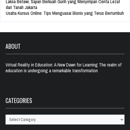
Laksa Betawi, Sajian Berkuah Gurih yang Menyimpan Cerita Lezat
dari Tanah Jakarta
Usaha Kursus Online: Tips Menguasai Bisnis yang Terus Bertumbuh
ABOUT
Virtual Reality in Education: A New Dawn for Learning The realm of
education is undergoing a remarkable transformation
CATEGORIES
Categories