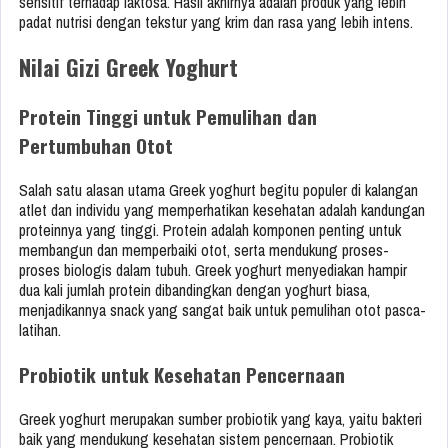
sensitif terhadap laktosa. Hasil akhirnya adalah produk yang lebih
padat nutrisi dengan tekstur yang krim dan rasa yang lebih intens.
Nilai Gizi Greek Yoghurt
Protein Tinggi untuk Pemulihan dan
Pertumbuhan Otot
Salah satu alasan utama Greek yoghurt begitu populer di kalangan
atlet dan individu yang memperhatikan kesehatan adalah kandungan
proteinnya yang tinggi. Protein adalah komponen penting untuk
membangun dan memperbaiki otot, serta mendukung proses-
proses biologis dalam tubuh. Greek yoghurt menyediakan hampir
dua kali jumlah protein dibandingkan dengan yoghurt biasa,
menjadikannya snack yang sangat baik untuk pemulihan otot pasca-
latihan.
Probiotik untuk Kesehatan Pencernaan
Greek yoghurt merupakan sumber probiotik yang kaya, yaitu bakteri
baik yang mendukung kesehatan sistem pencernaan. Probiotik