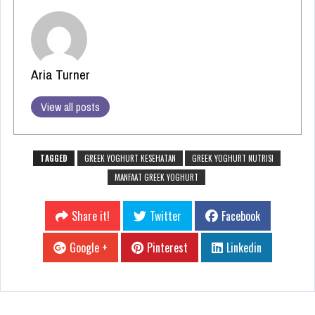
Aria Turner
View all posts
TAGGED
GREEK YOGHURT KESEHATAN
GREEK YOGHURT NUTRISI
MANFAAT GREEK YOGHURT
Share it!
Twitter
Facebook
Google +
Pinterest
Linkedin