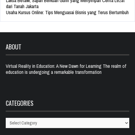
Laksa Betawi, Sajian Berkuah Gurih yang Menyimpan Cerita Lezat
dari Tanah Jakarta
Usaha Kursus Online: Tips Menguasai Bisnis yang Terus Bertumbuh
ABOUT
Virtual Reality in Education: A New Dawn for Learning The realm of
education is undergoing a remarkable transformation
CATEGORIES
Categories