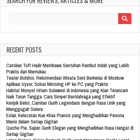
SEARCH FOR REVIEWS, ARTICLES & MORE
Search
for:
RECENT POSTS
Catokan Tuft Hadir Membawa Sentuhan Rambut Indah yang Lebih
Praktis dan Memukau
Teater Bolshoi, Rekomendasi Wisata Seni Berkelas di Moskow
Aplikasi Vysor, Solusi Mirroring HP ke PC yang Praktis
Habitat Monyet Hitam Sulawesi di Indonesia yang Kian Terancam
Naik Turun Tangga, Cara Simpel Berolahraga yang Efektif
Keripik Belut, Camilan Gurih Legendaris dengan Rasa Unik yang
Menggugah Selera
Eclair, Kelezatan Kue Khas Prancis yang Menghadirkan Pesona
Manis dalam Setiap Gigitan
Quiche Pie, Sajian Gurih Elegan yang Menghadirkan Rasa Hangat di
Setiap Gigitan