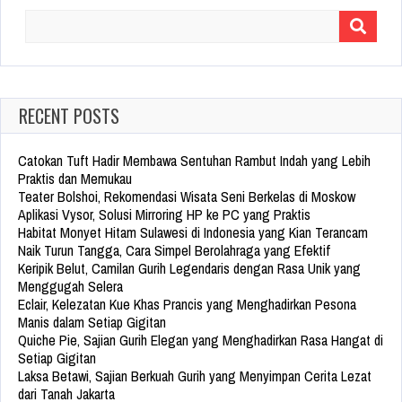
Search
for:
RECENT POSTS
Catokan Tuft Hadir Membawa Sentuhan Rambut Indah yang Lebih
Praktis dan Memukau
Teater Bolshoi, Rekomendasi Wisata Seni Berkelas di Moskow
Aplikasi Vysor, Solusi Mirroring HP ke PC yang Praktis
Habitat Monyet Hitam Sulawesi di Indonesia yang Kian Terancam
Naik Turun Tangga, Cara Simpel Berolahraga yang Efektif
Keripik Belut, Camilan Gurih Legendaris dengan Rasa Unik yang
Menggugah Selera
Eclair, Kelezatan Kue Khas Prancis yang Menghadirkan Pesona
Manis dalam Setiap Gigitan
Quiche Pie, Sajian Gurih Elegan yang Menghadirkan Rasa Hangat di
Setiap Gigitan
Laksa Betawi, Sajian Berkuah Gurih yang Menyimpan Cerita Lezat
dari Tanah Jakarta