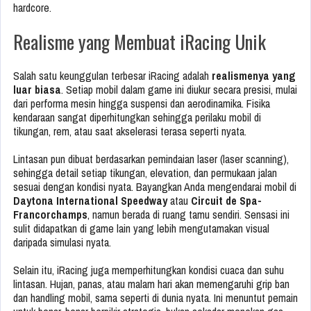
hardcore.
Realisme yang Membuat iRacing Unik
Salah satu keunggulan terbesar iRacing adalah
realismenya yang
luar biasa
. Setiap mobil dalam game ini diukur secara presisi, mulai
dari performa mesin hingga suspensi dan aerodinamika. Fisika
kendaraan sangat diperhitungkan sehingga perilaku mobil di
tikungan, rem, atau saat akselerasi terasa seperti nyata.
Lintasan pun dibuat berdasarkan pemindaian laser (laser scanning),
sehingga detail setiap tikungan, elevation, dan permukaan jalan
sesuai dengan kondisi nyata. Bayangkan Anda mengendarai mobil di
Daytona International Speedway
atau
Circuit de Spa-
Francorchamps
, namun berada di ruang tamu sendiri. Sensasi ini
sulit didapatkan di game lain yang lebih mengutamakan visual
daripada simulasi nyata.
Selain itu, iRacing juga memperhitungkan kondisi cuaca dan suhu
lintasan. Hujan, panas, atau malam hari akan memengaruhi grip ban
dan handling mobil, sama seperti di dunia nyata. Ini menuntut pemain