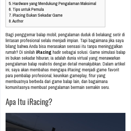
5.
Hardware yang Mendukung Pengalaman Maksimal
6.
Tips untuk Pemula
7.
iRacing Bukan Sekadar Game
8.
Author
Bagi penggemar balap mobil, pengalaman duduk di belakang setir di
lintasan profesional selalu menjadi impian. Tapi bagaimana jika saya
bilang bahwa Anda bisa merasakan sensasi itu tanpa meninggalkan
rumah? Di sinilah
iRacing
hadir sebagai solusi. Game simulasi balap
ini bukan sekadar hiburan; ia adalah dunia virtual yang menawarkan
pengalaman balap realistis dengan detail menakjubkan. Dalam artikel
ini, saya akan membahas mengapa iRacing menjadi game favorit
para pembalap profesional, keunikan gameplay, fitur yang
membuatnya berbeda dari game balap lain, dan bagaimana
komunitasnya membuat pengalaman bermain semakin seru.
Apa Itu iRacing?