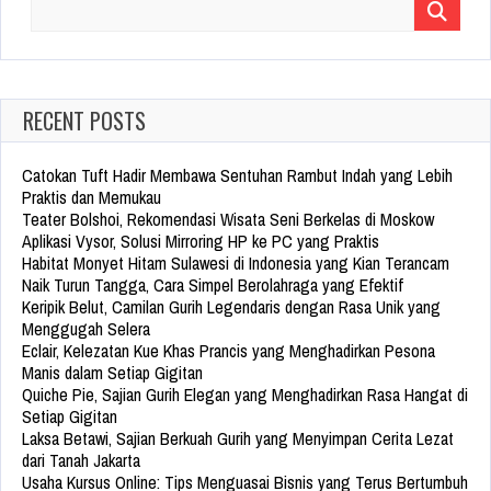
Search
for:
RECENT POSTS
Catokan Tuft Hadir Membawa Sentuhan Rambut Indah yang Lebih
Praktis dan Memukau
Teater Bolshoi, Rekomendasi Wisata Seni Berkelas di Moskow
Aplikasi Vysor, Solusi Mirroring HP ke PC yang Praktis
Habitat Monyet Hitam Sulawesi di Indonesia yang Kian Terancam
Naik Turun Tangga, Cara Simpel Berolahraga yang Efektif
Keripik Belut, Camilan Gurih Legendaris dengan Rasa Unik yang
Menggugah Selera
Eclair, Kelezatan Kue Khas Prancis yang Menghadirkan Pesona
Manis dalam Setiap Gigitan
Quiche Pie, Sajian Gurih Elegan yang Menghadirkan Rasa Hangat di
Setiap Gigitan
Laksa Betawi, Sajian Berkuah Gurih yang Menyimpan Cerita Lezat
dari Tanah Jakarta
Usaha Kursus Online: Tips Menguasai Bisnis yang Terus Bertumbuh