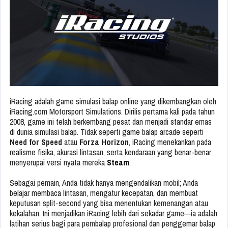
iRacing adalah game simulasi balap online yang dikembangkan oleh
iRacing.com Motorsport Simulations. Dirilis pertama kali pada tahun
2008, game ini telah berkembang pesat dan menjadi standar emas
di dunia simulasi balap. Tidak seperti game balap arcade seperti
Need for Speed
atau
Forza Horizon
, iRacing menekankan pada
realisme fisika, akurasi lintasan, serta kendaraan yang benar-benar
menyerupai versi nyata mereka
Steam
.
Sebagai pemain, Anda tidak hanya mengendalikan mobil; Anda
belajar membaca lintasan, mengatur kecepatan, dan membuat
keputusan split-second yang bisa menentukan kemenangan atau
kekalahan. Ini menjadikan iRacing lebih dari sekadar game—ia adalah
latihan serius bagi para pembalap profesional dan penggemar balap