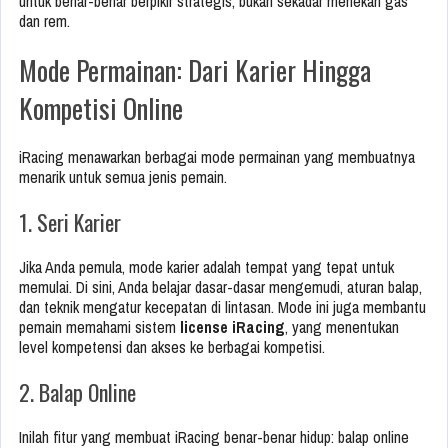
untuk benar-benar berpikir strategis, bukan sekadar menekan gas
dan rem.
Mode Permainan: Dari Karier Hingga
Kompetisi Online
iRacing menawarkan berbagai mode permainan yang membuatnya
menarik untuk semua jenis pemain.
1. Seri Karier
Jika Anda pemula, mode karier adalah tempat yang tepat untuk
memulai. Di sini, Anda belajar dasar-dasar mengemudi, aturan balap,
dan teknik mengatur kecepatan di lintasan. Mode ini juga membantu
pemain memahami sistem
license iRacing
, yang menentukan
level kompetensi dan akses ke berbagai kompetisi.
2. Balap Online
Inilah fitur yang membuat iRacing benar-benar hidup: balap online