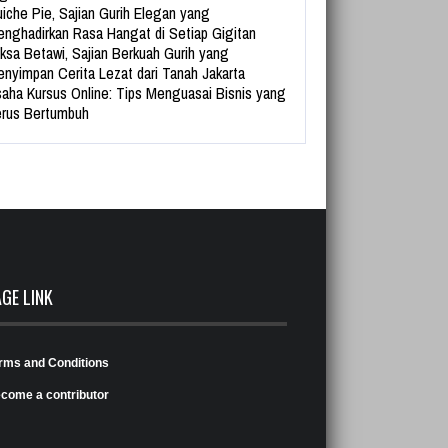
iche Pie, Sajian Gurih Elegan yang
nghadirkan Rasa Hangat di Setiap Gigitan
ksa Betawi, Sajian Berkuah Gurih yang
nyimpan Cerita Lezat dari Tanah Jakarta
aha Kursus Online: Tips Menguasai Bisnis yang
rus Bertumbuh
AGE LINK
rms and Conditions
come a contributor