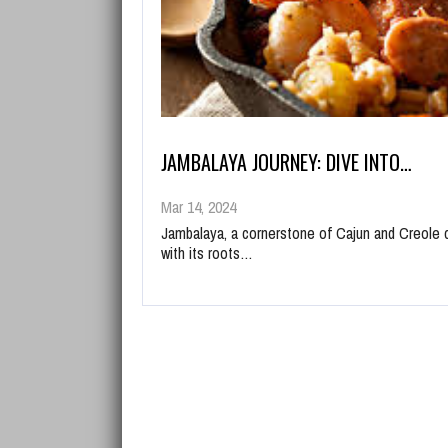
JAMBALAYA JOURNEY: DIVE INTO…
Mar 14, 2024
Jambalaya, a cornerstone of Cajun and Creole c
with its roots…