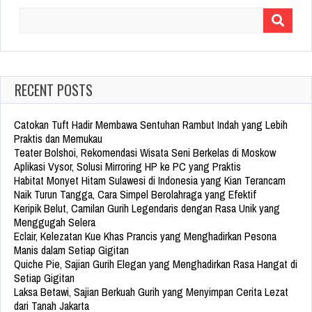
Search
for:
RECENT POSTS
Catokan Tuft Hadir Membawa Sentuhan Rambut Indah yang Lebih
Praktis dan Memukau
Teater Bolshoi, Rekomendasi Wisata Seni Berkelas di Moskow
Aplikasi Vysor, Solusi Mirroring HP ke PC yang Praktis
Habitat Monyet Hitam Sulawesi di Indonesia yang Kian Terancam
Naik Turun Tangga, Cara Simpel Berolahraga yang Efektif
Keripik Belut, Camilan Gurih Legendaris dengan Rasa Unik yang
Menggugah Selera
Eclair, Kelezatan Kue Khas Prancis yang Menghadirkan Pesona
Manis dalam Setiap Gigitan
Quiche Pie, Sajian Gurih Elegan yang Menghadirkan Rasa Hangat di
Setiap Gigitan
Laksa Betawi, Sajian Berkuah Gurih yang Menyimpan Cerita Lezat
dari Tanah Jakarta