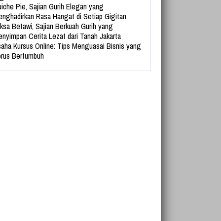
iche Pie, Sajian Gurih Elegan yang
nghadirkan Rasa Hangat di Setiap Gigitan
ksa Betawi, Sajian Berkuah Gurih yang
nyimpan Cerita Lezat dari Tanah Jakarta
aha Kursus Online: Tips Menguasai Bisnis yang
rus Bertumbuh