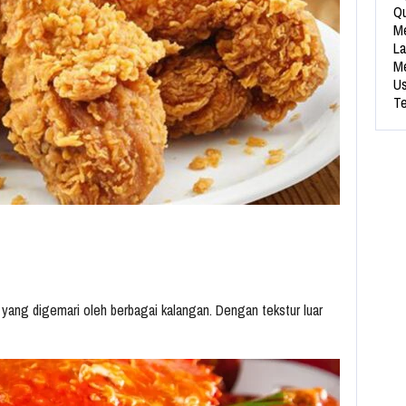
Qu
Me
La
Me
Us
Te
yang digemari oleh berbagai kalangan. Dengan tekstur luar