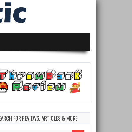
EARCH FOR REVIEWS, ARTICLES & MORE