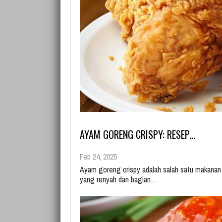
AYAM GORENG CRISPY: RESEP…
Feb 24, 2025
Ayam goreng crispy adalah salah satu makanan 
yang renyah dan bagian…