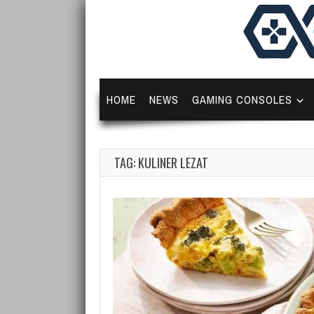
HOME
NEWS
GAMING CONSOLES
TAG: KULINER LEZAT