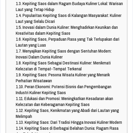
1.3.
Kepiting Saos dalam Ragam Budaya Kuliner Lokal: Warisan
Laut yang Tetap Hidup
1.4.
Popularitas Kepiting Saos di Kalangan Masyarakat: Kuliner
Laut yang Selalu Dicari
1.5.
Inovasi dalam Dunia Kuliner: Menghadirkan Keunikan dan
Kreativitas dalam Kepiting Saos
1.6.
Kepiting Saos, Perpaduan Rasa yang Tak Terlupakan dari
Lautan yang Luas
1.7.
Menyajikan Kepiting Saos dengan Sentuhan Modern:
Inovasi Dalam Dunia Kuliner
1.8.
Kepiting Saos Sebagai Destinasi Kuliner: Menikmati
Kelezatan di Tempat-Tempat Terkenal
1.9.
Kepiting Saos: Pesona Wisata Kuliner yang Menarik
Perhatian Wisatawan
1.10.
Peran Ekonomi: Potensi Bisnis dan Pengembangan
Industri Kuliner Kepiting Saos
1.11.
Edukasi dan Promosi: Meningkatkan Kesadaran akan
Kelezatan dan Keberagaman Kepiting Saos
1.12.
Kepiting Saos, Kenikmatan yang Abadi dari Lautan yang
Melimpah
1.13.
Kepiting Saos: Dari Tradisi Hingga Inovasi Kuliner Modern
1.14.
Kepiting Saos di Berbagai Belahan Dunia: Ragam Rasa