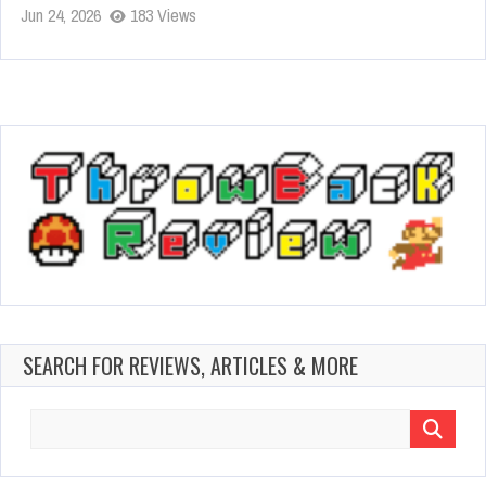
Jun 24, 2026
183 Views
SEARCH FOR REVIEWS, ARTICLES & MORE
Search
for: