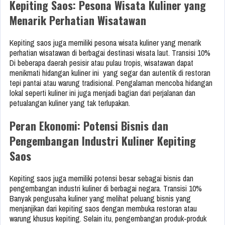
Kepiting Saos: Pesona Wisata Kuliner yang
Menarik Perhatian Wisatawan
Kepiting saos juga memiliki pesona wisata kuliner yang menarik
perhatian wisatawan di berbagai destinasi wisata laut. Transisi 10%
Di beberapa daerah pesisir atau pulau tropis, wisatawan dapat
menikmati hidangan kuliner ini yang segar dan autentik di restoran
tepi pantai atau warung tradisional. Pengalaman mencoba hidangan
lokal seperti kuliner ini juga menjadi bagian dari perjalanan dan
petualangan kuliner yang tak terlupakan.
Peran Ekonomi: Potensi Bisnis dan
Pengembangan Industri Kuliner Kepiting
Saos
Kepiting saos juga memiliki potensi besar sebagai bisnis dan
pengembangan industri kuliner di berbagai negara. Transisi 10%
Banyak pengusaha kuliner yang melihat peluang bisnis yang
menjanjikan dari kepiting saos dengan membuka restoran atau
warung khusus kepiting. Selain itu, pengembangan produk-produk