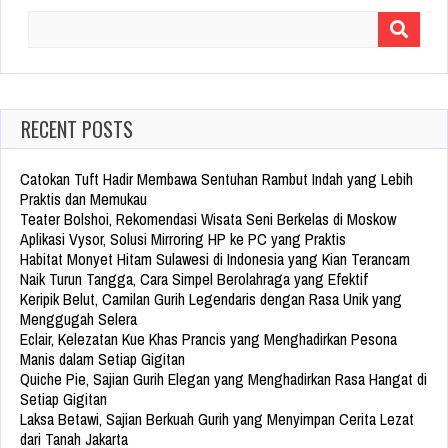
Search
for:
RECENT POSTS
Catokan Tuft Hadir Membawa Sentuhan Rambut Indah yang Lebih
Praktis dan Memukau
Teater Bolshoi, Rekomendasi Wisata Seni Berkelas di Moskow
Aplikasi Vysor, Solusi Mirroring HP ke PC yang Praktis
Habitat Monyet Hitam Sulawesi di Indonesia yang Kian Terancam
Naik Turun Tangga, Cara Simpel Berolahraga yang Efektif
Keripik Belut, Camilan Gurih Legendaris dengan Rasa Unik yang
Menggugah Selera
Eclair, Kelezatan Kue Khas Prancis yang Menghadirkan Pesona
Manis dalam Setiap Gigitan
Quiche Pie, Sajian Gurih Elegan yang Menghadirkan Rasa Hangat di
Setiap Gigitan
Laksa Betawi, Sajian Berkuah Gurih yang Menyimpan Cerita Lezat
dari Tanah Jakarta