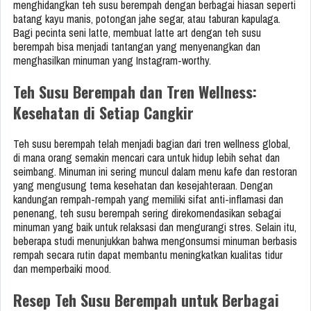
menghidangkan teh susu berempah dengan berbagai hiasan seperti
batang kayu manis, potongan jahe segar, atau taburan kapulaga.
Bagi pecinta seni latte, membuat latte art dengan teh susu
berempah bisa menjadi tantangan yang menyenangkan dan
menghasilkan minuman yang Instagram-worthy.
Teh Susu Berempah dan Tren Wellness:
Kesehatan di Setiap Cangkir
Teh susu berempah telah menjadi bagian dari tren wellness global,
di mana orang semakin mencari cara untuk hidup lebih sehat dan
seimbang. Minuman ini sering muncul dalam menu kafe dan restoran
yang mengusung tema kesehatan dan kesejahteraan. Dengan
kandungan rempah-rempah yang memiliki sifat anti-inflamasi dan
penenang, teh susu berempah sering direkomendasikan sebagai
minuman yang baik untuk relaksasi dan mengurangi stres. Selain itu,
beberapa studi menunjukkan bahwa mengonsumsi minuman berbasis
rempah secara rutin dapat membantu meningkatkan kualitas tidur
dan memperbaiki mood.
Resep Teh Susu Berempah untuk Berbagai