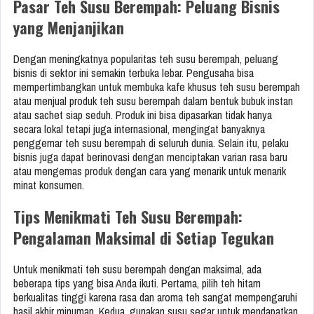
Pasar Teh Susu Berempah: Peluang Bisnis
yang Menjanjikan
Dengan meningkatnya popularitas teh susu berempah, peluang
bisnis di sektor ini semakin terbuka lebar. Pengusaha bisa
mempertimbangkan untuk membuka kafe khusus teh susu berempah
atau menjual produk teh susu berempah dalam bentuk bubuk instan
atau sachet siap seduh. Produk ini bisa dipasarkan tidak hanya
secara lokal tetapi juga internasional, mengingat banyaknya
penggemar teh susu berempah di seluruh dunia. Selain itu, pelaku
bisnis juga dapat berinovasi dengan menciptakan varian rasa baru
atau mengemas produk dengan cara yang menarik untuk menarik
minat konsumen.
Tips Menikmati Teh Susu Berempah:
Pengalaman Maksimal di Setiap Tegukan
Untuk menikmati teh susu berempah dengan maksimal, ada
beberapa tips yang bisa Anda ikuti. Pertama, pilih teh hitam
berkualitas tinggi karena rasa dan aroma teh sangat mempengaruhi
hasil akhir minuman. Kedua, gunakan susu segar untuk mendapatkan