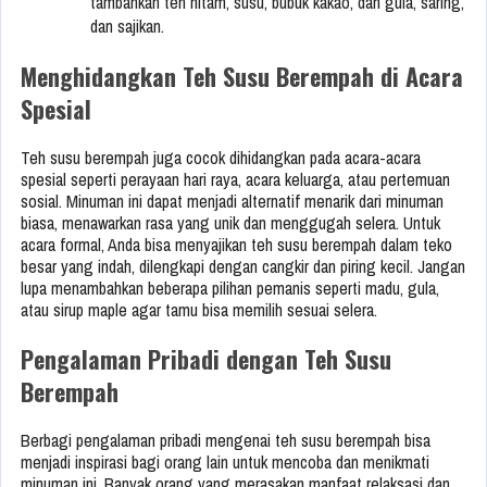
tambahkan teh hitam, susu, bubuk kakao, dan gula, saring,
dan sajikan.
Menghidangkan Teh Susu Berempah di Acara
Spesial
Teh susu berempah juga cocok dihidangkan pada acara-acara
spesial seperti perayaan hari raya, acara keluarga, atau pertemuan
sosial. Minuman ini dapat menjadi alternatif menarik dari minuman
biasa, menawarkan rasa yang unik dan menggugah selera. Untuk
acara formal, Anda bisa menyajikan teh susu berempah dalam teko
besar yang indah, dilengkapi dengan cangkir dan piring kecil. Jangan
lupa menambahkan beberapa pilihan pemanis seperti madu, gula,
atau sirup maple agar tamu bisa memilih sesuai selera.
Pengalaman Pribadi dengan Teh Susu
Berempah
Berbagi pengalaman pribadi mengenai teh susu berempah bisa
menjadi inspirasi bagi orang lain untuk mencoba dan menikmati
minuman ini. Banyak orang yang merasakan manfaat relaksasi dan