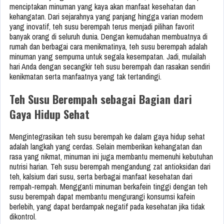
menciptakan minuman yang kaya akan manfaat kesehatan dan
kehangatan. Dari sejarahnya yang panjang hingga varian modern
yang inovatif, teh susu berempah terus menjadi pilihan favorit
banyak orang di seluruh dunia. Dengan kemudahan membuatnya di
rumah dan berbagai cara menikmatinya, teh susu berempah adalah
minuman yang sempurna untuk segala kesempatan. Jadi, mulailah
hari Anda dengan secangkir teh susu berempah dan rasakan sendiri
kenikmatan serta manfaatnya yang tak tertandingi.
Teh Susu Berempah sebagai Bagian dari
Gaya Hidup Sehat
Mengintegrasikan teh susu berempah ke dalam gaya hidup sehat
adalah langkah yang cerdas. Selain memberikan kehangatan dan
rasa yang nikmat, minuman ini juga membantu memenuhi kebutuhan
nutrisi harian. Teh susu berempah mengandung zat antioksidan dari
teh, kalsium dari susu, serta berbagai manfaat kesehatan dari
rempah-rempah. Mengganti minuman berkafein tinggi dengan teh
susu berempah dapat membantu mengurangi konsumsi kafein
berlebih, yang dapat berdampak negatif pada kesehatan jika tidak
dikontrol.