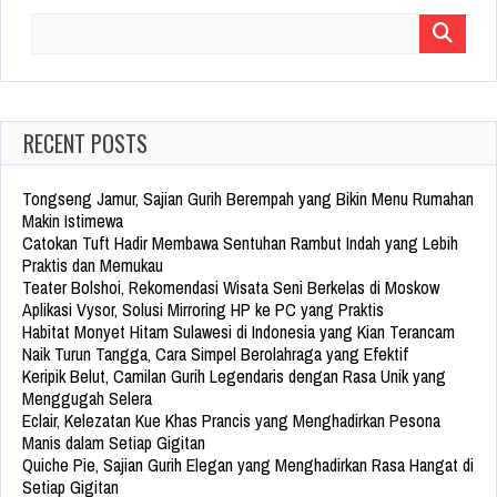
Search
for:
RECENT POSTS
Tongseng Jamur, Sajian Gurih Berempah yang Bikin Menu Rumahan
Makin Istimewa
Catokan Tuft Hadir Membawa Sentuhan Rambut Indah yang Lebih
Praktis dan Memukau
Teater Bolshoi, Rekomendasi Wisata Seni Berkelas di Moskow
Aplikasi Vysor, Solusi Mirroring HP ke PC yang Praktis
Habitat Monyet Hitam Sulawesi di Indonesia yang Kian Terancam
Naik Turun Tangga, Cara Simpel Berolahraga yang Efektif
Keripik Belut, Camilan Gurih Legendaris dengan Rasa Unik yang
Menggugah Selera
Eclair, Kelezatan Kue Khas Prancis yang Menghadirkan Pesona
Manis dalam Setiap Gigitan
Quiche Pie, Sajian Gurih Elegan yang Menghadirkan Rasa Hangat di
Setiap Gigitan