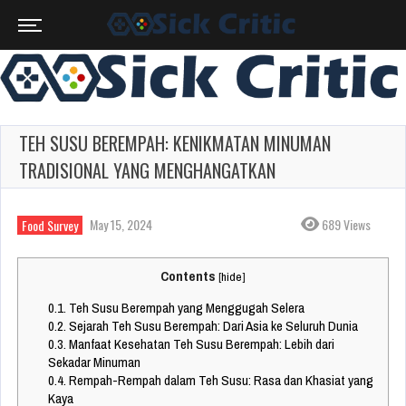
TEH SUSU BEREMPAH: KENIKMATAN MINUMAN
TRADISIONAL YANG MENGHANGATKAN
May 15, 2024
689 Views
Food Survey
Contents
[
hide
]
0.1.
Teh Susu Berempah yang Menggugah Selera
0.2.
Sejarah Teh Susu Berempah: Dari Asia ke Seluruh Dunia
0.3.
Manfaat Kesehatan Teh Susu Berempah: Lebih dari
Sekadar Minuman
0.4.
Rempah-Rempah dalam Teh Susu: Rasa dan Khasiat yang
Kaya