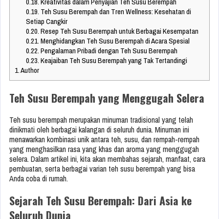
0.18.
Kreativitas dalam Penyajian Teh Susu Berempah
0.19.
Teh Susu Berempah dan Tren Wellness: Kesehatan di
Setiap Cangkir
0.20.
Resep Teh Susu Berempah untuk Berbagai Kesempatan
0.21.
Menghidangkan Teh Susu Berempah di Acara Spesial
0.22.
Pengalaman Pribadi dengan Teh Susu Berempah
0.23.
Keajaiban Teh Susu Berempah yang Tak Tertandingi
1.
Author
Teh Susu Berempah yang Menggugah Selera
Teh susu berempah merupakan minuman tradisional yang telah
dinikmati oleh berbagai kalangan di seluruh dunia. Minuman ini
menawarkan kombinasi unik antara teh, susu, dan rempah-rempah
yang menghasilkan rasa yang khas dan aroma yang menggugah
selera. Dalam artikel ini, kita akan membahas sejarah, manfaat, cara
pembuatan, serta berbagai varian teh susu berempah yang bisa
Anda coba di rumah.
Sejarah Teh Susu Berempah: Dari Asia ke
Seluruh Dunia