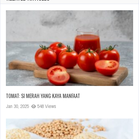
TOMAT: SI MERAH YANG KAYA MANFAAT
Jan 30, 2025
548 Views