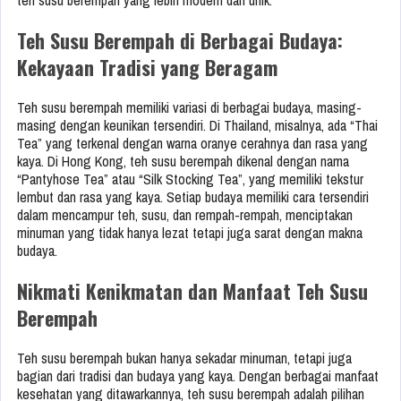
teh susu berempah yang lebih modern dan unik.
Teh Susu Berempah di Berbagai Budaya:
Kekayaan Tradisi yang Beragam
Teh susu berempah memiliki variasi di berbagai budaya, masing-
masing dengan keunikan tersendiri. Di Thailand, misalnya, ada “Thai
Tea” yang terkenal dengan warna oranye cerahnya dan rasa yang
kaya. Di Hong Kong, teh susu berempah dikenal dengan nama
“Pantyhose Tea” atau “Silk Stocking Tea”, yang memiliki tekstur
lembut dan rasa yang kaya. Setiap budaya memiliki cara tersendiri
dalam mencampur teh, susu, dan rempah-rempah, menciptakan
minuman yang tidak hanya lezat tetapi juga sarat dengan makna
budaya.
Nikmati Kenikmatan dan Manfaat Teh Susu
Berempah
Teh susu berempah bukan hanya sekadar minuman, tetapi juga
bagian dari tradisi dan budaya yang kaya. Dengan berbagai manfaat
kesehatan yang ditawarkannya, teh susu berempah adalah pilihan