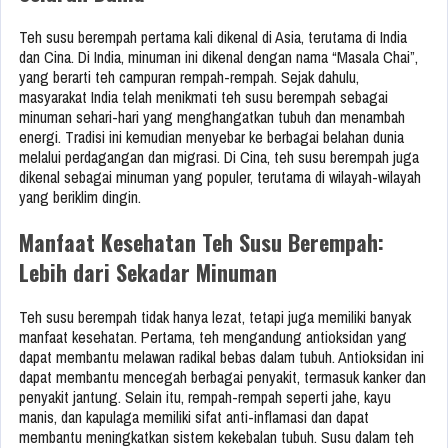
Teh susu berempah pertama kali dikenal di Asia, terutama di India
dan Cina. Di India, minuman ini dikenal dengan nama “Masala Chai”,
yang berarti teh campuran rempah-rempah. Sejak dahulu,
masyarakat India telah menikmati teh susu berempah sebagai
minuman sehari-hari yang menghangatkan tubuh dan menambah
energi. Tradisi ini kemudian menyebar ke berbagai belahan dunia
melalui perdagangan dan migrasi. Di Cina, teh susu berempah juga
dikenal sebagai minuman yang populer, terutama di wilayah-wilayah
yang beriklim dingin.
Manfaat Kesehatan Teh Susu Berempah:
Lebih dari Sekadar Minuman
Teh susu berempah tidak hanya lezat, tetapi juga memiliki banyak
manfaat kesehatan. Pertama, teh mengandung antioksidan yang
dapat membantu melawan radikal bebas dalam tubuh. Antioksidan ini
dapat membantu mencegah berbagai penyakit, termasuk kanker dan
penyakit jantung. Selain itu, rempah-rempah seperti jahe, kayu
manis, dan kapulaga memiliki sifat anti-inflamasi dan dapat
membantu meningkatkan sistem kekebalan tubuh. Susu dalam teh