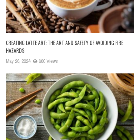
CREATING LATTE ART: THE ART AND SAFETY OF AVOIDING FIRE
HAZARDS
May 26, 2024
600 Views