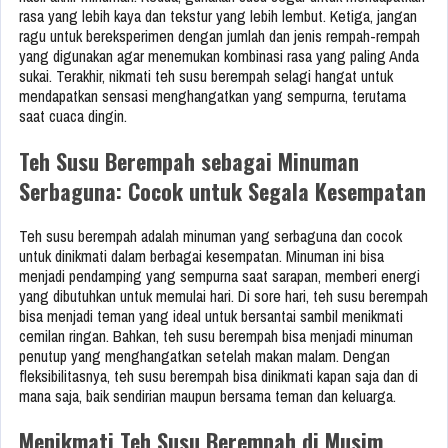
rasa yang lebih kaya dan tekstur yang lebih lembut. Ketiga, jangan
ragu untuk bereksperimen dengan jumlah dan jenis rempah-rempah
yang digunakan agar menemukan kombinasi rasa yang paling Anda
sukai. Terakhir, nikmati teh susu berempah selagi hangat untuk
mendapatkan sensasi menghangatkan yang sempurna, terutama
saat cuaca dingin.
Teh Susu Berempah sebagai Minuman
Serbaguna: Cocok untuk Segala Kesempatan
Teh susu berempah adalah minuman yang serbaguna dan cocok
untuk dinikmati dalam berbagai kesempatan. Minuman ini bisa
menjadi pendamping yang sempurna saat sarapan, memberi energi
yang dibutuhkan untuk memulai hari. Di sore hari, teh susu berempah
bisa menjadi teman yang ideal untuk bersantai sambil menikmati
cemilan ringan. Bahkan, teh susu berempah bisa menjadi minuman
penutup yang menghangatkan setelah makan malam. Dengan
fleksibilitasnya, teh susu berempah bisa dinikmati kapan saja dan di
mana saja, baik sendirian maupun bersama teman dan keluarga.
Menikmati Teh Susu Berempah di Musim