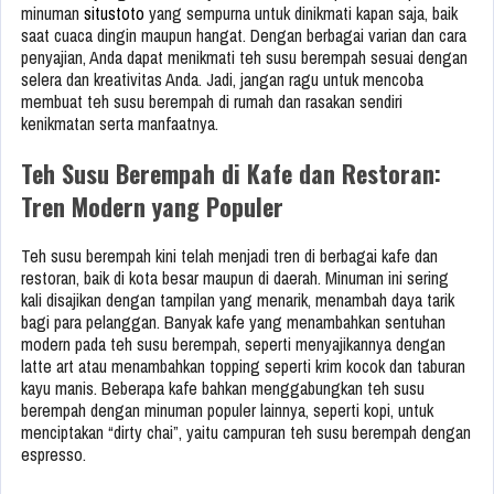
minuman
situstoto
yang sempurna untuk dinikmati kapan saja, baik
saat cuaca dingin maupun hangat. Dengan berbagai varian dan cara
penyajian, Anda dapat menikmati teh susu berempah sesuai dengan
selera dan kreativitas Anda. Jadi, jangan ragu untuk mencoba
membuat teh susu berempah di rumah dan rasakan sendiri
kenikmatan serta manfaatnya.
Teh Susu Berempah di Kafe dan Restoran:
Tren Modern yang Populer
Teh susu berempah kini telah menjadi tren di berbagai kafe dan
restoran, baik di kota besar maupun di daerah. Minuman ini sering
kali disajikan dengan tampilan yang menarik, menambah daya tarik
bagi para pelanggan. Banyak kafe yang menambahkan sentuhan
modern pada teh susu berempah, seperti menyajikannya dengan
latte art atau menambahkan topping seperti krim kocok dan taburan
kayu manis. Beberapa kafe bahkan menggabungkan teh susu
berempah dengan minuman populer lainnya, seperti kopi, untuk
menciptakan “dirty chai”, yaitu campuran teh susu berempah dengan
espresso.