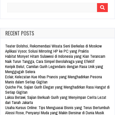
Search
for:
RECENT POSTS
Teater Bolshoi, Rekomendasi Wisata Seni Berkelas di Moskow
Aplikasi Vysor, Solusi Mirroring HP ke PC yang Praktis
Habitat Monyet Hitam Sulawesi di Indonesia yang Kian Terancam
Naik Turun Tangga, Cara Simpel Berolahraga yang Efektif
Keripik Belut, Camilan Gurih Legendaris dengan Rasa Unik yang
Menggugah Selera
Eclair, Kelezatan Kue Khas Prancis yang Menghadirkan Pesona
Manis dalam Setiap Gigitan
Quiche Pie, Sajian Gurih Elegan yang Menghadirkan Rasa Hangat di
Setiap Gigitan
Laksa Betawi, Sajian Berkuah Gurih yang Menyimpan Cerita Lezat
dari Tanah Jakarta
Usaha Kursus Online: Tips Menguasai Bisnis yang Terus Bertumbuh
Alessi Rose, Penyanyi Muda yang Makin Bersinar di Dunia Musik