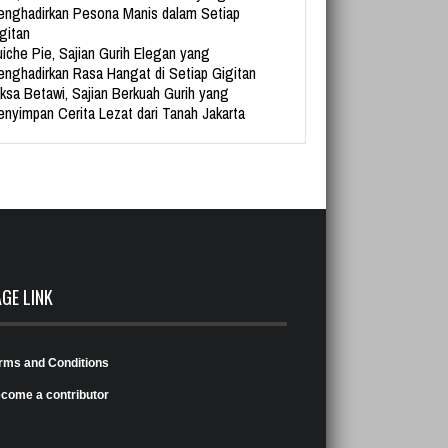
nghadirkan Pesona Manis dalam Setiap
gitan
iche Pie, Sajian Gurih Elegan yang
nghadirkan Rasa Hangat di Setiap Gigitan
ksa Betawi, Sajian Berkuah Gurih yang
nyimpan Cerita Lezat dari Tanah Jakarta
AGE LINK
rms and Conditions
come a contributor