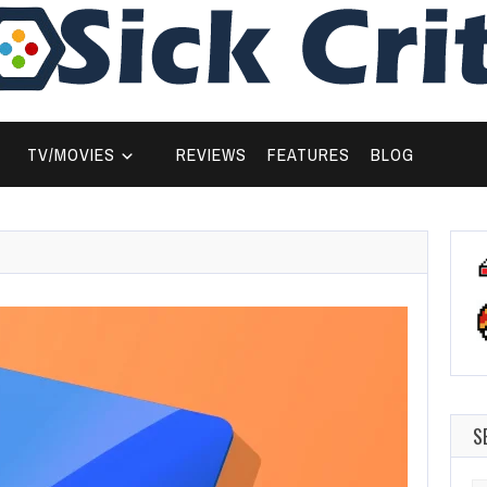
TV/MOVIES
REVIEWS
FEATURES
BLOG
S