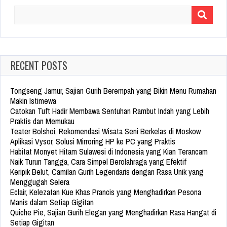
Search
for:
RECENT POSTS
Tongseng Jamur, Sajian Gurih Berempah yang Bikin Menu Rumahan
Makin Istimewa
Catokan Tuft Hadir Membawa Sentuhan Rambut Indah yang Lebih
Praktis dan Memukau
Teater Bolshoi, Rekomendasi Wisata Seni Berkelas di Moskow
Aplikasi Vysor, Solusi Mirroring HP ke PC yang Praktis
Habitat Monyet Hitam Sulawesi di Indonesia yang Kian Terancam
Naik Turun Tangga, Cara Simpel Berolahraga yang Efektif
Keripik Belut, Camilan Gurih Legendaris dengan Rasa Unik yang
Menggugah Selera
Eclair, Kelezatan Kue Khas Prancis yang Menghadirkan Pesona
Manis dalam Setiap Gigitan
Quiche Pie, Sajian Gurih Elegan yang Menghadirkan Rasa Hangat di
Setiap Gigitan