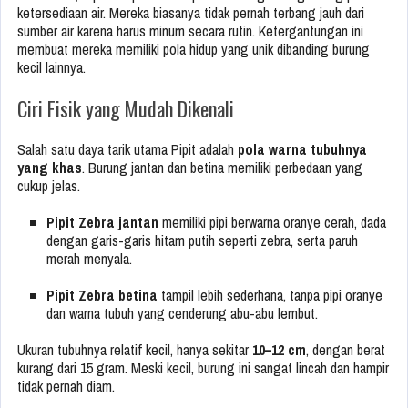
ketersediaan air. Mereka biasanya tidak pernah terbang jauh dari
sumber air karena harus minum secara rutin. Ketergantungan ini
membuat mereka memiliki pola hidup yang unik dibanding burung
kecil lainnya.
Ciri Fisik yang Mudah Dikenali
Salah satu daya tarik utama Pipit adalah
pola warna tubuhnya
yang khas
. Burung jantan dan betina memiliki perbedaan yang
cukup jelas.
Pipit Zebra jantan
memiliki pipi berwarna oranye cerah, dada
dengan garis-garis hitam putih seperti zebra, serta paruh
merah menyala.
Pipit Zebra betina
tampil lebih sederhana, tanpa pipi oranye
dan warna tubuh yang cenderung abu-abu lembut.
Ukuran tubuhnya relatif kecil, hanya sekitar
10–12 cm
, dengan berat
kurang dari 15 gram. Meski kecil, burung ini sangat lincah dan hampir
tidak pernah diam.