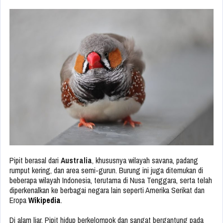
Pipit berasal dari
Australia
, khususnya wilayah savana, padang
rumput kering, dan area semi-gurun. Burung ini juga ditemukan di
beberapa wilayah Indonesia, terutama di Nusa Tenggara, serta telah
diperkenalkan ke berbagai negara lain seperti Amerika Serikat dan
Eropa
Wikipedia
.
Di alam liar, Pipit hidup berkelompok dan sangat bergantung pada