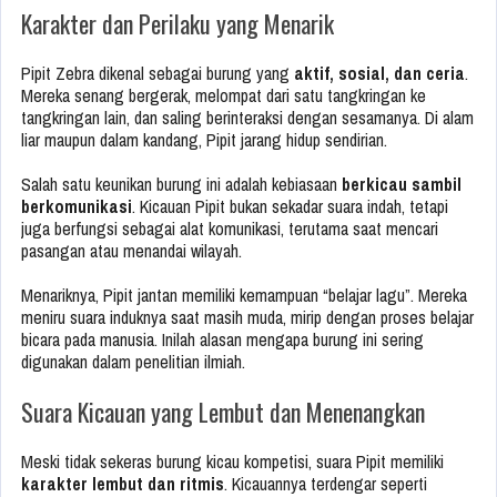
Karakter dan Perilaku yang Menarik
Pipit Zebra dikenal sebagai burung yang
aktif, sosial, dan ceria
.
Mereka senang bergerak, melompat dari satu tangkringan ke
tangkringan lain, dan saling berinteraksi dengan sesamanya. Di alam
liar maupun dalam kandang, Pipit jarang hidup sendirian.
Salah satu keunikan burung ini adalah kebiasaan
berkicau sambil
berkomunikasi
. Kicauan Pipit bukan sekadar suara indah, tetapi
juga berfungsi sebagai alat komunikasi, terutama saat mencari
pasangan atau menandai wilayah.
Menariknya, Pipit jantan memiliki kemampuan “belajar lagu”. Mereka
meniru suara induknya saat masih muda, mirip dengan proses belajar
bicara pada manusia. Inilah alasan mengapa burung ini sering
digunakan dalam penelitian ilmiah.
Suara Kicauan yang Lembut dan Menenangkan
Meski tidak sekeras burung kicau kompetisi, suara Pipit memiliki
karakter lembut dan ritmis
. Kicauannya terdengar seperti