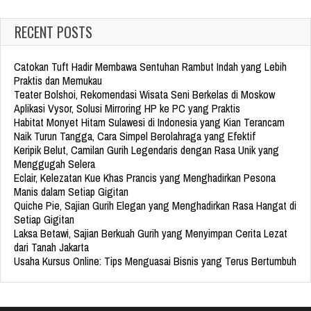
RECENT POSTS
Catokan Tuft Hadir Membawa Sentuhan Rambut Indah yang Lebih
Praktis dan Memukau
Teater Bolshoi, Rekomendasi Wisata Seni Berkelas di Moskow
Aplikasi Vysor, Solusi Mirroring HP ke PC yang Praktis
Habitat Monyet Hitam Sulawesi di Indonesia yang Kian Terancam
Naik Turun Tangga, Cara Simpel Berolahraga yang Efektif
Keripik Belut, Camilan Gurih Legendaris dengan Rasa Unik yang
Menggugah Selera
Eclair, Kelezatan Kue Khas Prancis yang Menghadirkan Pesona
Manis dalam Setiap Gigitan
Quiche Pie, Sajian Gurih Elegan yang Menghadirkan Rasa Hangat di
Setiap Gigitan
Laksa Betawi, Sajian Berkuah Gurih yang Menyimpan Cerita Lezat
dari Tanah Jakarta
Usaha Kursus Online: Tips Menguasai Bisnis yang Terus Bertumbuh