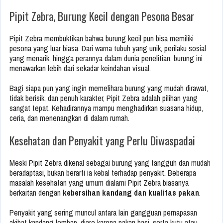
Pipit Zebra, Burung Kecil dengan Pesona Besar
Pipit Zebra membuktikan bahwa burung kecil pun bisa memiliki
pesona yang luar biasa. Dari warna tubuh yang unik, perilaku sosial
yang menarik, hingga perannya dalam dunia penelitian, burung ini
menawarkan lebih dari sekadar keindahan visual.
Bagi siapa pun yang ingin memelihara burung yang mudah dirawat,
tidak berisik, dan penuh karakter, Pipit Zebra adalah pilihan yang
sangat tepat. Kehadirannya mampu menghadirkan suasana hidup,
ceria, dan menenangkan di dalam rumah.
Kesehatan dan Penyakit yang Perlu Diwaspadai
Meski Pipit Zebra dikenal sebagai burung yang tangguh dan mudah
beradaptasi, bukan berarti ia kebal terhadap penyakit. Beberapa
masalah kesehatan yang umum dialami Pipit Zebra biasanya
berkaitan dengan
kebersihan kandang dan kualitas pakan
.
Penyakit yang sering muncul antara lain gangguan pernapasan
akibat kandang lembap, diare karena pakan basi, serta kutu atau