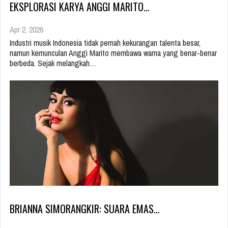
EKSPLORASI KARYA ANGGI MARITO…
Apr 2, 2026
Industri musik Indonesia tidak pernah kekurangan talenta besar,
namun kemunculan Anggi Marito membawa warna yang benar-benar
berbeda. Sejak melangkah…
BRIANNA SIMORANGKIR: SUARA EMAS…