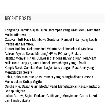
for:
RECENT POSTS
Tongseng Jamur, Sajian Gurih Berempah yang Bikin Menu Rumahan
Makin Istimewa
Catokan Tuft Hadir Membawa Sentuhan Rambut Indah yang Lebih
Praktis dan Memukau
Teater Bolshoi, Rekomendasi Wisata Seni Berkelas di Moskow
Aplikasi Vysor, Solusi Mirroring HP ke PC yang Praktis
Habitat Monyet Hitam Sulawesi di Indonesia yang Kian Terancam
Naik Turun Tangga, Cara Simpel Berolahraga yang Efektif
Keripik Belut, Camilan Gurih Legendaris dengan Rasa Unik yang
Menggugah Selera
Eclair, Kelezatan Kue Khas Prancis yang Menghadirkan Pesona
Manis dalam Setiap Gigitan
Quiche Pie, Sajian Gurih Elegan yang Menghadirkan Rasa Hangat di
Setiap Gigitan
Laksa Betawi, Sajian Berkuah Gurih yang Menyimpan Cerita Lezat
dari Tanah Jakarta