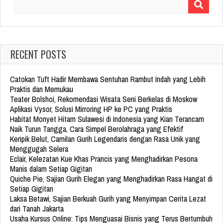
Search
for:
RECENT POSTS
Catokan Tuft Hadir Membawa Sentuhan Rambut Indah yang Lebih
Praktis dan Memukau
Teater Bolshoi, Rekomendasi Wisata Seni Berkelas di Moskow
Aplikasi Vysor, Solusi Mirroring HP ke PC yang Praktis
Habitat Monyet Hitam Sulawesi di Indonesia yang Kian Terancam
Naik Turun Tangga, Cara Simpel Berolahraga yang Efektif
Keripik Belut, Camilan Gurih Legendaris dengan Rasa Unik yang
Menggugah Selera
Eclair, Kelezatan Kue Khas Prancis yang Menghadirkan Pesona
Manis dalam Setiap Gigitan
Quiche Pie, Sajian Gurih Elegan yang Menghadirkan Rasa Hangat di
Setiap Gigitan
Laksa Betawi, Sajian Berkuah Gurih yang Menyimpan Cerita Lezat
dari Tanah Jakarta
Usaha Kursus Online: Tips Menguasai Bisnis yang Terus Bertumbuh