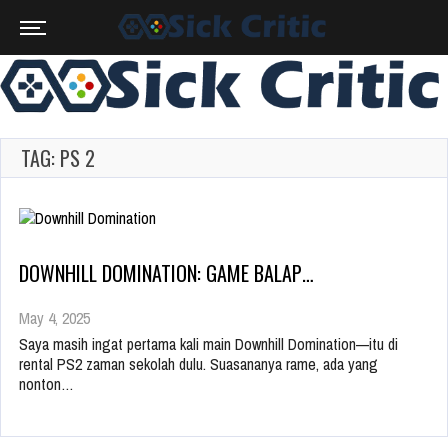
TAG: PS 2
DOWNHILL DOMINATION: GAME BALAP…
May 4, 2025
Saya masih ingat pertama kali main Downhill Domination—itu di
rental PS2 zaman sekolah dulu. Suasananya rame, ada yang
nonton…