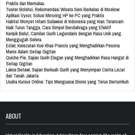
Praktis dan Memukau
Teater Bolshoi, Rekomendasi Wisata Seni Berkelas di Moskow
Aplikasi Vysor, Solusi Mirroring HP ke PC yang Praktis
Habitat Monyet Hitam Sulawesi di Indonesia yang Kian Terancam
Naik Turun Tangga, Cara Simpel Berolahraga yang Efektif
Keripik Belut, Camilan Gurih Legendaris dengan Rasa Unik yang
Menggugah Selera
Eclair, Kelezatan Kue Khas Prancis yang Menghadirkan Pesona
Manis dalam Setiap Gigitan
Quiche Pie, Sajian Gurih Elegan yang Menghadirkan Rasa Hangat di
Setiap Gigitan
Laksa Betawi, Sajian Berkuah Gurih yang Menyimpan Cerita Lezat
dari Tanah Jakarta
Usaha Kursus Online: Tips Menguasai Bisnis yang Terus Bertumbuh
ABOUT