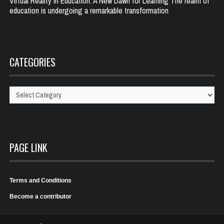
Virtual Reality in Education: A New Dawn for Learning The realm of
education is undergoing a remarkable transformation
CATEGORIES
Categories
PAGE LINK
Terms and Conditions
Become a contributor