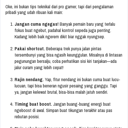
Oke, ini bukan tips teknikal dari pro gamer, tapi dari pengalaman
pribadi yang udah ribuan kali main:
Jangan cuma ngegas!
Banyak pemain baru yang terlalu
fokus buat ngebut, padahal kontrol sepeda juga penting.
Kadang lebih baik ngerem dikit biar nggak nyungsep.
Pakai shortcut.
Beberapa trek punya jalan pintas
tersembunyi yang bisa ngasih keunggulan. Misalnya di lintasan
pegunungan bersalju, coba perhatikan sisi kiri tanjakan—ada
jalur curam yang lebih cepat!
Rajin nendang.
Yap, fitur nendang ini bukan cuma buat lucu-
lucuan, tapi bisa beneran ngusir pesaing yang ganggu. Tapi
ya, jangan kelewat brutal, bisa-bisa malah jatuh sendiri.
Timing buat boost.
Jangan buang-buang energi buat
ngeboost di awal. Simpan buat tikungan terakhir atau pas
rebutan posisi.