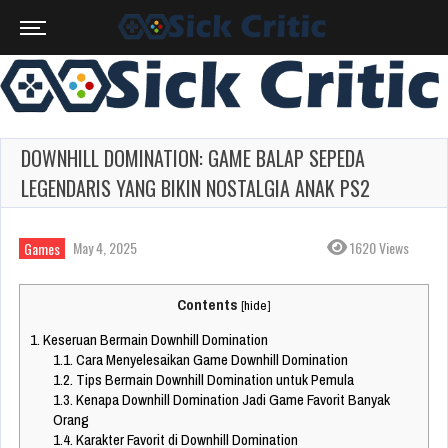
DOWNHILL DOMINATION: GAME BALAP SEPEDA
LEGENDARIS YANG BIKIN NOSTALGIA ANAK PS2
May 4, 2025
1620 Views
Games
Contents
[
hide
]
1.
Keseruan Bermain Downhill Domination
1.1.
Cara Menyelesaikan Game Downhill Domination
1.2.
Tips Bermain Downhill Domination untuk Pemula
1.3.
Kenapa Downhill Domination Jadi Game Favorit Banyak
Orang
1.4.
Karakter Favorit di Downhill Domination