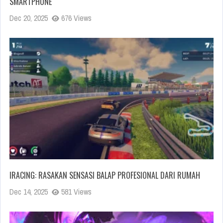
SMARTPHONE
Dec 20, 2025
676 Views
IRACING: RASAKAN SENSASI BALAP PROFESIONAL DARI RUMAH
Dec 14, 2025
581 Views