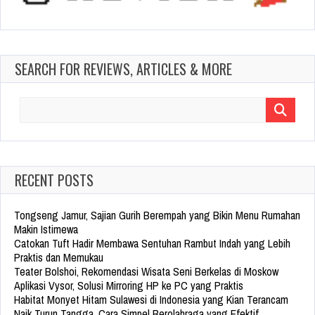
SEARCH FOR REVIEWS, ARTICLES & MORE
Search
for:
RECENT POSTS
Tongseng Jamur, Sajian Gurih Berempah yang Bikin Menu Rumahan
Makin Istimewa
Catokan Tuft Hadir Membawa Sentuhan Rambut Indah yang Lebih
Praktis dan Memukau
Teater Bolshoi, Rekomendasi Wisata Seni Berkelas di Moskow
Aplikasi Vysor, Solusi Mirroring HP ke PC yang Praktis
Habitat Monyet Hitam Sulawesi di Indonesia yang Kian Terancam
Naik Turun Tangga, Cara Simpel Berolahraga yang Efektif