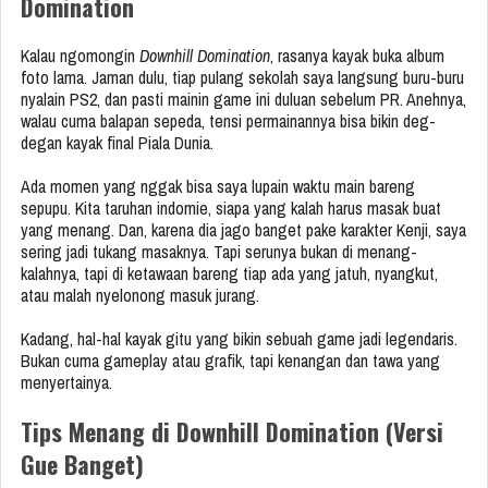
Domination
Kalau ngomongin
Downhill Domination
, rasanya kayak buka album
foto lama. Jaman dulu, tiap pulang sekolah saya langsung buru-buru
nyalain PS2, dan pasti mainin game ini duluan sebelum PR. Anehnya,
walau cuma balapan sepeda, tensi permainannya bisa bikin deg-
degan kayak final Piala Dunia.
Ada momen yang nggak bisa saya lupain waktu main bareng
sepupu. Kita taruhan indomie, siapa yang kalah harus masak buat
yang menang. Dan, karena dia jago banget pake karakter Kenji, saya
sering jadi tukang masaknya. Tapi serunya bukan di menang-
kalahnya, tapi di ketawaan bareng tiap ada yang jatuh, nyangkut,
atau malah nyelonong masuk jurang.
Kadang, hal-hal kayak gitu yang bikin sebuah game jadi legendaris.
Bukan cuma gameplay atau grafik, tapi kenangan dan tawa yang
menyertainya.
Tips Menang di Downhill Domination (Versi
Gue Banget)