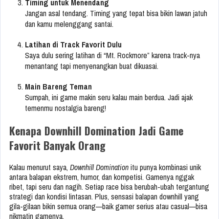
Timing untuk Menendang
Jangan asal tendang. Timing yang tepat bisa bikin lawan jatuh
dan kamu melenggang santai.
Latihan di Track Favorit Dulu
Saya dulu sering latihan di “Mt. Rockmore” karena track-nya
menantang tapi menyenangkan buat dikuasai.
Main Bareng Teman
Sumpah, ini game makin seru kalau main berdua. Jadi ajak
temenmu nostalgia bareng!
Kenapa Downhill Domination Jadi Game
Favorit Banyak Orang
Kalau menurut saya,
Downhill Domination
itu punya kombinasi unik
antara balapan ekstrem, humor, dan kompetisi. Gamenya nggak
ribet, tapi seru dan nagih. Setiap race bisa berubah-ubah tergantung
strategi dan kondisi lintasan. Plus, sensasi balapan downhill yang
gila-gilaan bikin semua orang—baik gamer serius atau casual—bisa
nikmatin gamenya.