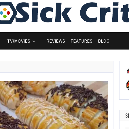
TV/MOVIES
REVIEWS
FEATURES
BLOG
S