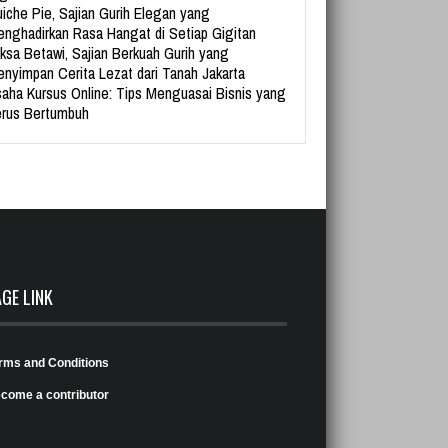
iche Pie, Sajian Gurih Elegan yang
nghadirkan Rasa Hangat di Setiap Gigitan
ksa Betawi, Sajian Berkuah Gurih yang
nyimpan Cerita Lezat dari Tanah Jakarta
aha Kursus Online: Tips Menguasai Bisnis yang
rus Bertumbuh
AGE LINK
rms and Conditions
come a contributor