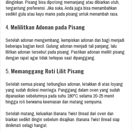
diinginkan. Pisang bisa dipotong memanjang atau dibiarkan utuh,
tergantung preferensi. Jika suka, Anda juga bisa menambahkan
sedikit gula atau kayu manis pada pisang untuk menambah rasa.
4.
Melilitkan Adonan pada Pisang
Setelah adonan mengembang, kempiskan adonan dan bagi menjadi
beberapa bagian kecil. Gulung adonan menjadi tali panjang, lalu
lilitkan adonan tersebut pada pisang. Pastikan adonan melilit pisang
dengan rapat agar tidak terlepas saat dipanggang.
5.
Memanggang Roti Lilit Pisang
Setelah semua pisang terbungkus adonan, letakkan di atas loyang
yang sudah diolesi mentega. Panggang dalam oven yang sudah
dipanaskan sebelumnya pada suhu 180°C selama 20-25 menit
hingga roti berwarna keemasan dan matang sempurna.
Setelah matang, keluarkan Banana Twist Bread dari oven dan
biarkan sedikit dingin sebelum disajikan. Banana Twist Bread siap
dinikmati selagi hangat.