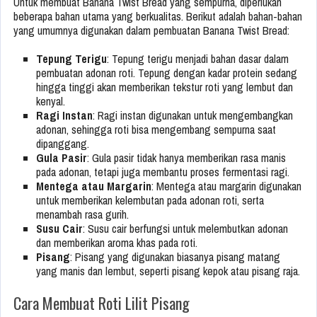
Untuk membuat Banana Twist Bread yang sempurna, diperlukan
beberapa bahan utama yang berkualitas. Berikut adalah bahan-bahan
yang umumnya digunakan dalam pembuatan Banana Twist Bread:
Tepung Terigu
: Tepung terigu menjadi bahan dasar dalam
pembuatan adonan roti. Tepung dengan kadar protein sedang
hingga tinggi akan memberikan tekstur roti yang lembut dan
kenyal.
Ragi Instan
: Ragi instan digunakan untuk mengembangkan
adonan, sehingga roti bisa mengembang sempurna saat
dipanggang.
Gula Pasir
: Gula pasir tidak hanya memberikan rasa manis
pada adonan, tetapi juga membantu proses fermentasi ragi.
Mentega atau Margarin
: Mentega atau margarin digunakan
untuk memberikan kelembutan pada adonan roti, serta
menambah rasa gurih.
Susu Cair
: Susu cair berfungsi untuk melembutkan adonan
dan memberikan aroma khas pada roti.
Pisang
: Pisang yang digunakan biasanya pisang matang
yang manis dan lembut, seperti pisang kepok atau pisang raja.
Cara Membuat Roti Lilit Pisang