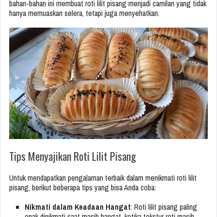
bahan-bahan ini membuat roti lilit pisang menjadi camilan yang tidak
hanya memuaskan selera, tetapi juga menyehatkan.
Tips Menyajikan Roti Lilit Pisang
Untuk mendapatkan pengalaman terbaik dalam menikmati roti lilit
pisang, berikut beberapa tips yang bisa Anda coba:
Nikmati dalam Keadaan Hangat
: Roti lilit pisang paling
enak dinikmati saat masih hangat, ketika tekstur roti masih