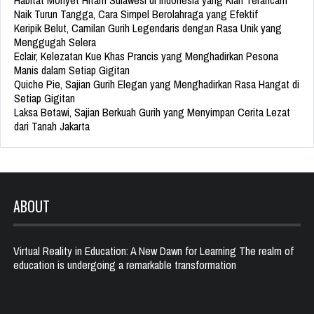
Habitat Monyet Hitam Sulawesi di Indonesia yang Kian Terancam
Naik Turun Tangga, Cara Simpel Berolahraga yang Efektif
Keripik Belut, Camilan Gurih Legendaris dengan Rasa Unik yang
Menggugah Selera
Eclair, Kelezatan Kue Khas Prancis yang Menghadirkan Pesona
Manis dalam Setiap Gigitan
Quiche Pie, Sajian Gurih Elegan yang Menghadirkan Rasa Hangat di
Setiap Gigitan
Laksa Betawi, Sajian Berkuah Gurih yang Menyimpan Cerita Lezat
dari Tanah Jakarta
ABOUT
Virtual Reality in Education: A New Dawn for Learning The realm of
education is undergoing a remarkable transformation