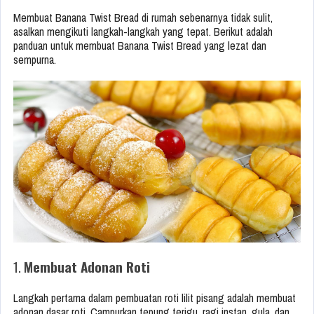
Membuat Banana Twist Bread di rumah sebenarnya tidak sulit,
asalkan mengikuti langkah-langkah yang tepat. Berikut adalah
panduan untuk membuat Banana Twist Bread yang lezat dan
sempurna.
1.
Membuat Adonan Roti
Langkah pertama dalam pembuatan roti lilit pisang adalah membuat
adonan dasar roti. Campurkan tepung terigu, ragi instan, gula, dan