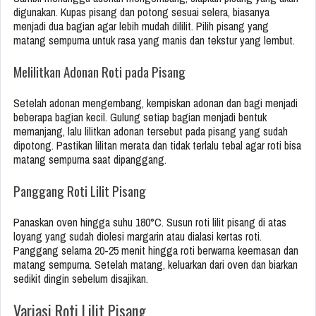
digunakan. Kupas pisang dan potong sesuai selera, biasanya
menjadi dua bagian agar lebih mudah dililit. Pilih pisang yang
matang sempurna untuk rasa yang manis dan tekstur yang lembut.
Melilitkan Adonan Roti pada Pisang
Setelah adonan mengembang, kempiskan adonan dan bagi menjadi
beberapa bagian kecil. Gulung setiap bagian menjadi bentuk
memanjang, lalu lilitkan adonan tersebut pada pisang yang sudah
dipotong. Pastikan lilitan merata dan tidak terlalu tebal agar roti bisa
matang sempurna saat dipanggang.
Panggang Roti Lilit Pisang
Panaskan oven hingga suhu 180°C. Susun roti lilit pisang di atas
loyang yang sudah diolesi margarin atau dialasi kertas roti.
Panggang selama 20-25 menit hingga roti berwarna keemasan dan
matang sempurna. Setelah matang, keluarkan dari oven dan biarkan
sedikit dingin sebelum disajikan.
Variasi Roti Lilit Pisang