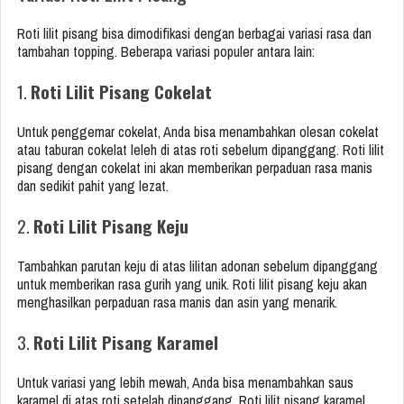
Roti lilit pisang bisa dimodifikasi dengan berbagai variasi rasa dan
tambahan topping. Beberapa variasi populer antara lain:
1.
Roti Lilit Pisang Cokelat
Untuk penggemar cokelat, Anda bisa menambahkan olesan cokelat
atau taburan cokelat leleh di atas roti sebelum dipanggang. Roti lilit
pisang dengan cokelat ini akan memberikan perpaduan rasa manis
dan sedikit pahit yang lezat.
2.
Roti Lilit Pisang Keju
Tambahkan parutan keju di atas lilitan adonan sebelum dipanggang
untuk memberikan rasa gurih yang unik. Roti lilit pisang keju akan
menghasilkan perpaduan rasa manis dan asin yang menarik.
3.
Roti Lilit Pisang Karamel
Untuk variasi yang lebih mewah, Anda bisa menambahkan saus
karamel di atas roti setelah dipanggang. Roti lilit pisang karamel