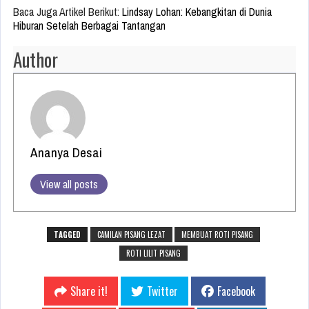
Baca Juga Artikel Berikut:
Lindsay Lohan: Kebangkitan di Dunia
Hiburan Setelah Berbagai Tantangan
Author
Ananya Desai
View all posts
TAGGED
CAMILAN PISANG LEZAT
MEMBUAT ROTI PISANG
ROTI LILIT PISANG
Share it!
Twitter
Facebook