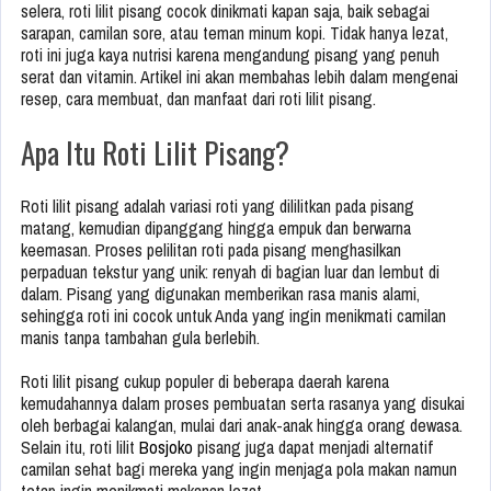
selera, roti lilit pisang cocok dinikmati kapan saja, baik sebagai
sarapan, camilan sore, atau teman minum kopi. Tidak hanya lezat,
roti ini juga kaya nutrisi karena mengandung pisang yang penuh
serat dan vitamin. Artikel ini akan membahas lebih dalam mengenai
resep, cara membuat, dan manfaat dari roti lilit pisang.
Apa Itu Roti Lilit Pisang?
Roti lilit pisang adalah variasi roti yang dililitkan pada pisang
matang, kemudian dipanggang hingga empuk dan berwarna
keemasan. Proses pelilitan roti pada pisang menghasilkan
perpaduan tekstur yang unik: renyah di bagian luar dan lembut di
dalam. Pisang yang digunakan memberikan rasa manis alami,
sehingga roti ini cocok untuk Anda yang ingin menikmati camilan
manis tanpa tambahan gula berlebih.
Roti lilit pisang cukup populer di beberapa daerah karena
kemudahannya dalam proses pembuatan serta rasanya yang disukai
oleh berbagai kalangan, mulai dari anak-anak hingga orang dewasa.
Selain itu, roti lilit
Bosjoko
pisang juga dapat menjadi alternatif
camilan sehat bagi mereka yang ingin menjaga pola makan namun