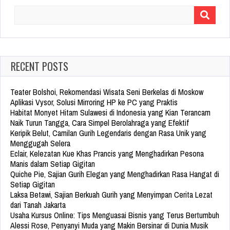
Search
for:
RECENT POSTS
Teater Bolshoi, Rekomendasi Wisata Seni Berkelas di Moskow
Aplikasi Vysor, Solusi Mirroring HP ke PC yang Praktis
Habitat Monyet Hitam Sulawesi di Indonesia yang Kian Terancam
Naik Turun Tangga, Cara Simpel Berolahraga yang Efektif
Keripik Belut, Camilan Gurih Legendaris dengan Rasa Unik yang
Menggugah Selera
Eclair, Kelezatan Kue Khas Prancis yang Menghadirkan Pesona
Manis dalam Setiap Gigitan
Quiche Pie, Sajian Gurih Elegan yang Menghadirkan Rasa Hangat di
Setiap Gigitan
Laksa Betawi, Sajian Berkuah Gurih yang Menyimpan Cerita Lezat
dari Tanah Jakarta
Usaha Kursus Online: Tips Menguasai Bisnis yang Terus Bertumbuh
Alessi Rose, Penyanyi Muda yang Makin Bersinar di Dunia Musik