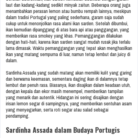
laut dan kadang-kadang sedikit minyak zaitun. Beberapa orang juga
menambahkan perasan lemon atau bumbu rempah lainnya, meskipun
dalam tradisi Portugal yang paling sederhana, garam saja sudah
cukup untuk menonjolkan rasa alami ikan sarden. Setelah dibumbui,
ikan kemudian dipanggang di atas bara api atau panggangan, yang
memberikan rasa smokey yang khas. Pemanggangan dilakukan
dengan hati-hati, karena ikan sarden sangat mudah rusak jika terlalu
lama dimasak. Waktu pemanggangan yang tepat akan menghasilkan
ikan yang matang sempurna di luar, namun tetap lembut dan juicy di
dalam.
Sardinha Assada yang sudah matang akan memiliki kulit yang garing
dan berwarna keemasan, sementara daging ikan di dalamnya tetap
lembut dan penuh rasa. Biasanya, ikan disajikan dalam keadaan utuh,
dengan kepala dan ekor masih menempel, memberikan tampilan
yang menarik dan autentik. Hidangan ini sering disajikan dengan
irisan lemon segar di sampingnya, yang memberikan sentuhan asam
yang menyegarkan, serta roti segar atau salad sebagai
pendamping.
Sardinha Assada dalam Budaya Portugis