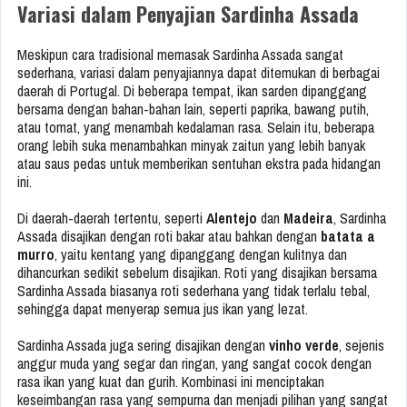
Variasi dalam Penyajian Sardinha Assada
Meskipun cara tradisional memasak Sardinha Assada sangat
sederhana, variasi dalam penyajiannya dapat ditemukan di berbagai
daerah di Portugal. Di beberapa tempat, ikan sarden dipanggang
bersama dengan bahan-bahan lain, seperti paprika, bawang putih,
atau tomat, yang menambah kedalaman rasa. Selain itu, beberapa
orang lebih suka menambahkan minyak zaitun yang lebih banyak
atau saus pedas untuk memberikan sentuhan ekstra pada hidangan
ini.
Di daerah-daerah tertentu, seperti
Alentejo
dan
Madeira
, Sardinha
Assada disajikan dengan roti bakar atau bahkan dengan
batata a
murro
, yaitu kentang yang dipanggang dengan kulitnya dan
dihancurkan sedikit sebelum disajikan. Roti yang disajikan bersama
Sardinha Assada biasanya roti sederhana yang tidak terlalu tebal,
sehingga dapat menyerap semua jus ikan yang lezat.
Sardinha Assada juga sering disajikan dengan
vinho verde
, sejenis
anggur muda yang segar dan ringan, yang sangat cocok dengan
rasa ikan yang kuat dan gurih. Kombinasi ini menciptakan
keseimbangan rasa yang sempurna dan menjadi pilihan yang sangat