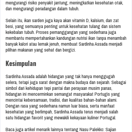
mengurangi risiko penyakit jantung, meningkatkan kesehatan otak,
dan mengurangi peradangan dalam tubuh.
Selain itu, ikan sarden juga kaya akan vitamin D, kalsium, dan zat
besi, yang semuanya penting untuk kesehatan tulang dan sistem
kekebalan tubuh. Proses pemanggangan yang sederhana juga
membantu mempertahankan kandungan nutrisi ikan tanpa menambah
banyak kalori atau lemak jenuh, membuat Sardinha Assada menjadi
pilihan makanan yang sehat dan bergizi.
Kesimpulan
Sardinha Assada adalah hidangan yang tak hanya menggugah
selera, tetapi juga sarat dengan makna budaya dan sejarah. Sebagai
simbol dari kehidupan tepi pantai dan perayaan musim panas,
hidangan ini mencerminkan semangat masyarakat Portugis yang
mencintai kebersamaan, tradisi, dan kualitas bahan-bahan alami.
Dengan rasa yang sederhana namun luar biasa, serta manfaat
kesehatan yang berlimpah, Sardinha Assada terus menjadi salah
satu hidangan favorit yang mewakili kekayaan kuliner Portugal.
Baca juga artikel menarik lainnya tentang Nasu Palekko: Sajian