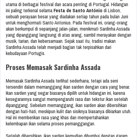
utama di berbagai festival dan acara penting di Portugal. Hidangan
ini paling terkenal selama
Festa de Santo António
di Lisbon,
sebuah perayaan besar yang diadakan setiap tahun pada bulan Juni
untuk menghormati Santo Antonius. Pada festival ini, orang-orang
akan berkumpul di sepanjang jalan-jalan, menikmati Sardinha Assada
yang dipanggang langsung di atas arang, sambil merayakan dengan
musik, tarian, dan kebersamaan. Sejak saat itu, tradisi makan
Sardinha Assada telah menjadi bagian tak terpisahkan dari
kebudayaan Portugis.
Proses Memasak Sardinha Assada
Memasak Sardinha Assada terlihat sederhana, tetapi ada seni
tersendiri dalam memanggang ikan sarden dengan cara yang benar.
Ikan sarden yang segar biasanya dipilih untuk hidangan ini, karena
kesegarannya sangat mempengaruhi rasa dan tekstur ikan setelah
dipanggang. Sebelum memanggang, ikan sarden akan dibersihkan
dengan hati-hati, meskipun kulit dan sisiknya biasanya dibiarkan utuh.
Hal ini memberikan rasa yang khas dan mempertahankan
kelembapan ikan selama proses pemanggangan.
Setelah dibersihkan, ikan sarden kemudian dibumbui dengan garam