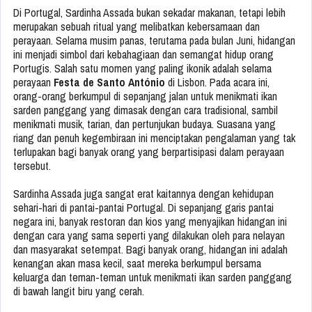
Di Portugal, Sardinha Assada bukan sekadar makanan, tetapi lebih
merupakan sebuah ritual yang melibatkan kebersamaan dan
perayaan. Selama musim panas, terutama pada bulan Juni, hidangan
ini menjadi simbol dari kebahagiaan dan semangat hidup orang
Portugis. Salah satu momen yang paling ikonik adalah selama
perayaan
Festa de Santo António
di Lisbon. Pada acara ini,
orang-orang berkumpul di sepanjang jalan untuk menikmati ikan
sarden panggang yang dimasak dengan cara tradisional, sambil
menikmati musik, tarian, dan pertunjukan budaya. Suasana yang
riang dan penuh kegembiraan ini menciptakan pengalaman yang tak
terlupakan bagi banyak orang yang berpartisipasi dalam perayaan
tersebut.
Sardinha Assada juga sangat erat kaitannya dengan kehidupan
sehari-hari di pantai-pantai Portugal. Di sepanjang garis pantai
negara ini, banyak restoran dan kios yang menyajikan hidangan ini
dengan cara yang sama seperti yang dilakukan oleh para nelayan
dan masyarakat setempat. Bagi banyak orang, hidangan ini adalah
kenangan akan masa kecil, saat mereka berkumpul bersama
keluarga dan teman-teman untuk menikmati ikan sarden panggang
di bawah langit biru yang cerah.