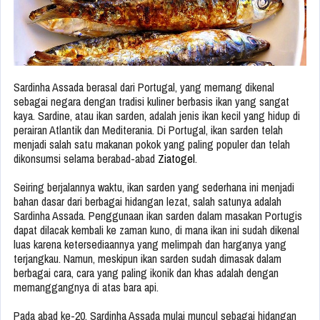
Sardinha Assada berasal dari Portugal, yang memang dikenal
sebagai negara dengan tradisi kuliner berbasis ikan yang sangat
kaya. Sardine, atau ikan sarden, adalah jenis ikan kecil yang hidup di
perairan Atlantik dan Mediterania. Di Portugal, ikan sarden telah
menjadi salah satu makanan pokok yang paling populer dan telah
dikonsumsi selama berabad-abad
Ziatogel
.
Seiring berjalannya waktu, ikan sarden yang sederhana ini menjadi
bahan dasar dari berbagai hidangan lezat, salah satunya adalah
Sardinha Assada. Penggunaan ikan sarden dalam masakan Portugis
dapat dilacak kembali ke zaman kuno, di mana ikan ini sudah dikenal
luas karena ketersediaannya yang melimpah dan harganya yang
terjangkau. Namun, meskipun ikan sarden sudah dimasak dalam
berbagai cara, cara yang paling ikonik dan khas adalah dengan
memanggangnya di atas bara api.
Pada abad ke-20, Sardinha Assada mulai muncul sebagai hidangan