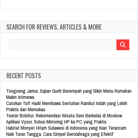
SEARCH FOR REVIEWS, ARTICLES & MORE
Search
for:
RECENT POSTS
Tongseng Jamur, Sajian Gurih Berempah yang Bikin Menu Rumahan
Makin Istimewa
Catokan Tuft Hadir Membawa Sentuhan Rambut Indah yang Lebih
Praktis dan Memukau
Teater Bolshoi, Rekomendasi Wisata Seni Berkelas di Moskow
Aplikasi Vysor, Solusi Mirroring HP ke PC yang Praktis
Habitat Monyet Hitam Sulawesi di Indonesia yang Kian Terancam
Naik Turun Tangga, Cara Simpel Berolahraga yang Efektif