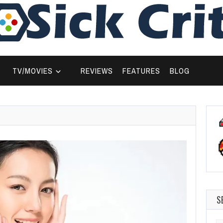
TV/MOVIES
REVIEWS
FEATURES
BLOG
S