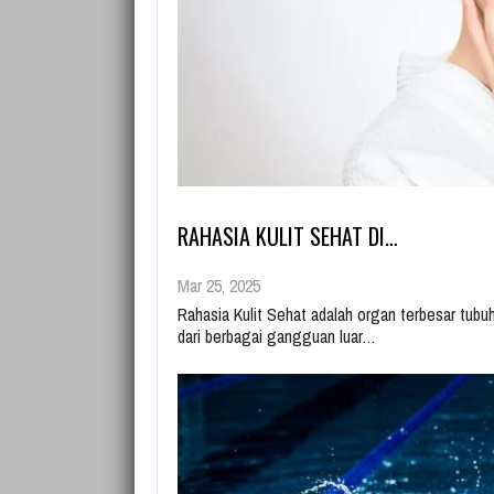
RAHASIA KULIT SEHAT DI…
Mar 25, 2025
Rahasia Kulit Sehat adalah organ terbesar tubu
dari berbagai gangguan luar…