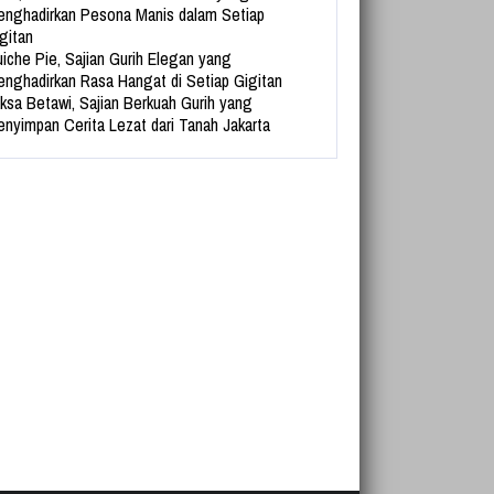
nghadirkan Pesona Manis dalam Setiap
gitan
iche Pie, Sajian Gurih Elegan yang
nghadirkan Rasa Hangat di Setiap Gigitan
ksa Betawi, Sajian Berkuah Gurih yang
nyimpan Cerita Lezat dari Tanah Jakarta