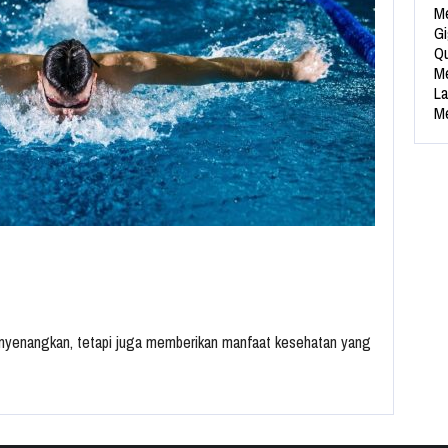
Me
Gi
Qu
Me
La
Me
nyenangkan, tetapi juga memberikan manfaat kesehatan yang