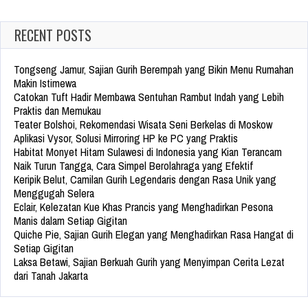
RECENT POSTS
Tongseng Jamur, Sajian Gurih Berempah yang Bikin Menu Rumahan
Makin Istimewa
Catokan Tuft Hadir Membawa Sentuhan Rambut Indah yang Lebih
Praktis dan Memukau
Teater Bolshoi, Rekomendasi Wisata Seni Berkelas di Moskow
Aplikasi Vysor, Solusi Mirroring HP ke PC yang Praktis
Habitat Monyet Hitam Sulawesi di Indonesia yang Kian Terancam
Naik Turun Tangga, Cara Simpel Berolahraga yang Efektif
Keripik Belut, Camilan Gurih Legendaris dengan Rasa Unik yang
Menggugah Selera
Eclair, Kelezatan Kue Khas Prancis yang Menghadirkan Pesona
Manis dalam Setiap Gigitan
Quiche Pie, Sajian Gurih Elegan yang Menghadirkan Rasa Hangat di
Setiap Gigitan
Laksa Betawi, Sajian Berkuah Gurih yang Menyimpan Cerita Lezat
dari Tanah Jakarta