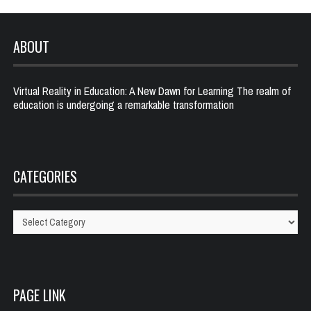
ABOUT
Virtual Reality in Education: A New Dawn for Learning The realm of
education is undergoing a remarkable transformation
CATEGORIES
Categories
PAGE LINK