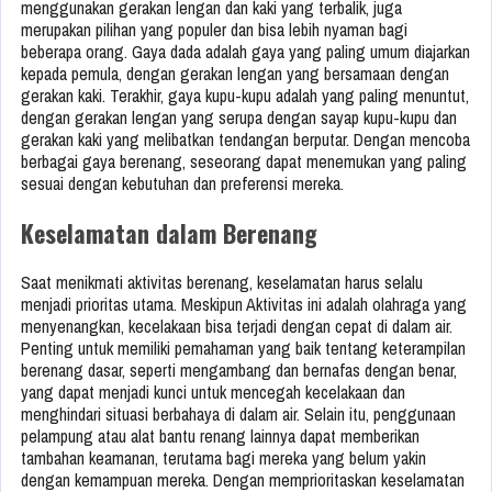
menggunakan gerakan lengan dan kaki yang terbalik, juga
merupakan pilihan yang populer dan bisa lebih nyaman bagi
beberapa orang. Gaya dada adalah gaya yang paling umum diajarkan
kepada pemula, dengan gerakan lengan yang bersamaan dengan
gerakan kaki. Terakhir, gaya kupu-kupu adalah yang paling menuntut,
dengan gerakan lengan yang serupa dengan sayap kupu-kupu dan
gerakan kaki yang melibatkan tendangan berputar. Dengan mencoba
berbagai gaya berenang, seseorang dapat menemukan yang paling
sesuai dengan kebutuhan dan preferensi mereka.
Keselamatan dalam Berenang
Saat menikmati aktivitas berenang, keselamatan harus selalu
menjadi prioritas utama. Meskipun Aktivitas ini adalah olahraga yang
menyenangkan, kecelakaan bisa terjadi dengan cepat di dalam air.
Penting untuk memiliki pemahaman yang baik tentang keterampilan
berenang dasar, seperti mengambang dan bernafas dengan benar,
yang dapat menjadi kunci untuk mencegah kecelakaan dan
menghindari situasi berbahaya di dalam air. Selain itu, penggunaan
pelampung atau alat bantu renang lainnya dapat memberikan
tambahan keamanan, terutama bagi mereka yang belum yakin
dengan kemampuan mereka. Dengan memprioritaskan keselamatan