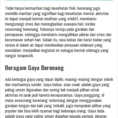
Tidak hanya bermanfaat bagi kesehatan fisik, berenang juga
memiliki manfaat yang signifikan bagi kesehatan mental. aktivitas
ini dapat menjadi bentuk meditasi yang efektif, membantu
mengurangi stres dan meningkatkan suasana hati. Ketika
seseorang berenang, fokusnya tertuju pada gerakan dan
pernapasan, sehingga membantu mengalihkan pikiran dari stres dan
kecemasan sehari-hari. Selain itu, rasa bebas dan berat badan yang
terasa di dalam air dapat memberikan perasaan relaksasi yang
mendalam, menjadikan kegiatan ini sebagai bentuk olahraga yang
sangat terapeutik.
Beragam Gaya Berenang
Ada berbagai gaya yang dapat dipilih, masing-masing dengan teknik
dan manfaatnya sendiri. Gaya bebas, atau crawl, adalah gaya yang
paling umum digunakan dan sering kali menjadi pilihan untuk
aktivitas ini jarak jauh karena kecepatannya. Gaya punggung, di
mana seseorang berenang terlentang dengan menggunakan
gerakan lengan dan kaki yang terbalik, juga merupakan pilihan yang
populer dan bisa lebih nyaman bagi beberapa orang. Gaya dada
adalah gaya yang paling umum diajarkan kepada pemula, dengan