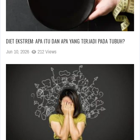
DIET EKSTREM: APA ITU DAN APA YANG TERJADI PADA TUBUH?
Jun 10, 2026
212 Views