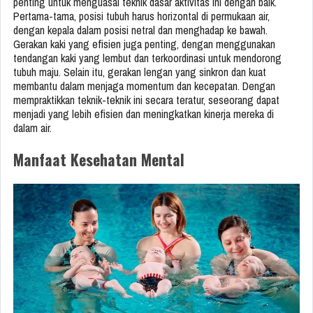
penting untuk menguasai teknik dasar aktivitas ini dengan baik.
Pertama-tama, posisi tubuh harus horizontal di permukaan air,
dengan kepala dalam posisi netral dan menghadap ke bawah.
Gerakan kaki yang efisien juga penting, dengan menggunakan
tendangan kaki yang lembut dan terkoordinasi untuk mendorong
tubuh maju. Selain itu, gerakan lengan yang sinkron dan kuat
membantu dalam menjaga momentum dan kecepatan. Dengan
mempraktikkan teknik-teknik ini secara teratur, seseorang dapat
menjadi yang lebih efisien dan meningkatkan kinerja mereka di
dalam air.
Manfaat Kesehatan Mental