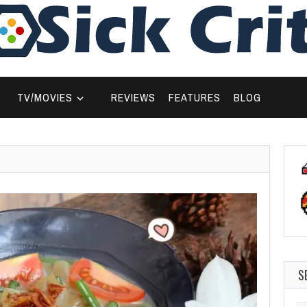
TV/MOVIES
REVIEWS
FEATURES
BLOG
S