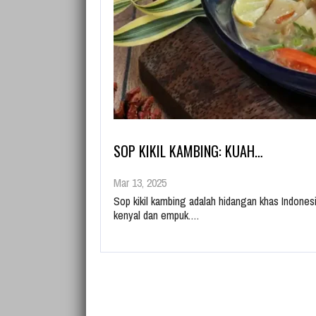
SOP KIKIL KAMBING: KUAH…
Mar 13, 2025
Sop kikil kambing adalah hidangan khas Indonesi
kenyal dan empuk.…