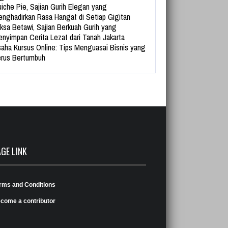
iche Pie, Sajian Gurih Elegan yang
nghadirkan Rasa Hangat di Setiap Gigitan
ksa Betawi, Sajian Berkuah Gurih yang
nyimpan Cerita Lezat dari Tanah Jakarta
aha Kursus Online: Tips Menguasai Bisnis yang
rus Bertumbuh
AGE LINK
rms and Conditions
come a contributor