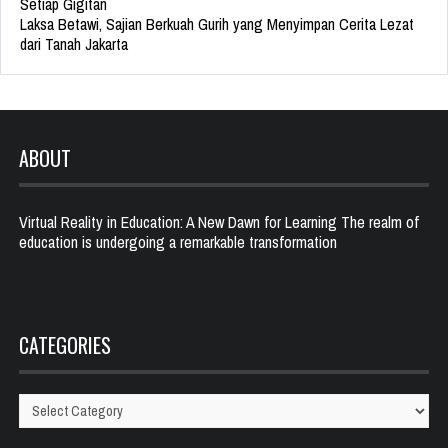
Setiap Gigitan
Laksa Betawi, Sajian Berkuah Gurih yang Menyimpan Cerita Lezat
dari Tanah Jakarta
ABOUT
Virtual Reality in Education: A New Dawn for Learning The realm of
education is undergoing a remarkable transformation
CATEGORIES
Categories