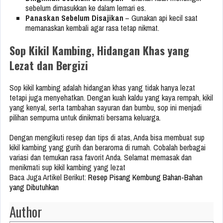
sebelum dimasukkan ke dalam lemari es.
Panaskan Sebelum Disajikan
– Gunakan api kecil saat
memanaskan kembali agar rasa tetap nikmat.
Sop Kikil Kambing, Hidangan Khas yang
Lezat dan Bergizi
Sop kikil kambing adalah hidangan khas yang tidak hanya lezat
tetapi juga menyehatkan. Dengan kuah kaldu yang kaya rempah, kikil
yang kenyal, serta tambahan sayuran dan bumbu, sop ini menjadi
pilihan sempurna untuk dinikmati bersama keluarga.
Dengan mengikuti resep dan tips di atas, Anda bisa membuat sup
kikil kambing yang gurih dan beraroma di rumah. Cobalah berbagai
variasi dan temukan rasa favorit Anda. Selamat memasak dan
menikmati sup kikil kambing yang lezat
Baca Juga Artikel Berikut:
Resep Pisang Kembung Bahan-Bahan
yang Dibutuhkan
Author