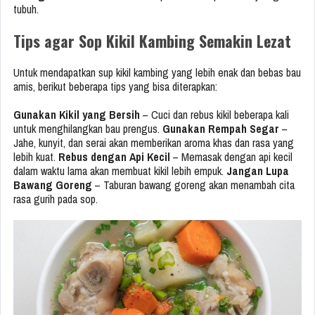
tubuh.
Tips agar Sop Kikil Kambing Semakin Lezat
Untuk mendapatkan sup kikil kambing yang lebih enak dan bebas bau
amis, berikut beberapa tips yang bisa diterapkan:
Gunakan Kikil yang Bersih
– Cuci dan rebus kikil beberapa kali
untuk menghilangkan bau prengus.
Gunakan Rempah Segar
–
Jahe, kunyit, dan serai akan memberikan aroma khas dan rasa yang
lebih kuat.
Rebus dengan Api Kecil
– Memasak dengan api kecil
dalam waktu lama akan membuat kikil lebih empuk.
Jangan Lupa
Bawang Goreng
– Taburan bawang goreng akan menambah cita
rasa gurih pada sop.