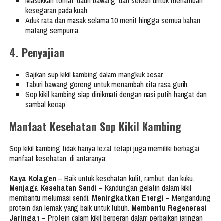
Masukkan tomat, daun bawang, dan seledri untuk menambah
kesegaran pada kuah.
Aduk rata dan masak selama 10 menit hingga semua bahan
matang sempurna.
4. Penyajian
Sajikan sup kikil kambing dalam mangkuk besar.
Taburi bawang goreng untuk menambah cita rasa gurih.
Sop kikil kambing siap dinikmati dengan nasi putih hangat dan
sambal kecap.
Manfaat Kesehatan Sop Kikil Kambing
Sop kikil kambing tidak hanya lezat tetapi juga memiliki berbagai
manfaat kesehatan, di antaranya:
Kaya Kolagen
– Baik untuk kesehatan kulit, rambut, dan kuku.
Menjaga Kesehatan Sendi
– Kandungan gelatin dalam kikil
membantu melumasi sendi.
Meningkatkan Energi
– Mengandung
protein dan lemak yang baik untuk tubuh.
Membantu Regenerasi
Jaringan
– Protein dalam kikil berperan dalam perbaikan jaringan