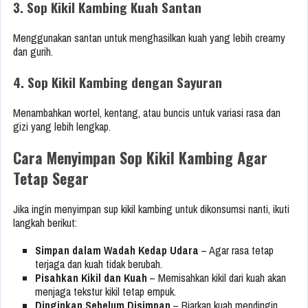
3. Sop Kikil Kambing Kuah Santan
Menggunakan santan untuk menghasilkan kuah yang lebih creamy
dan gurih.
4. Sop Kikil Kambing dengan Sayuran
Menambahkan wortel, kentang, atau buncis untuk variasi rasa dan
gizi yang lebih lengkap.
Cara Menyimpan Sop Kikil Kambing Agar
Tetap Segar
Jika ingin menyimpan sup kikil kambing untuk dikonsumsi nanti, ikuti
langkah berikut:
Simpan dalam Wadah Kedap Udara
– Agar rasa tetap
terjaga dan kuah tidak berubah.
Pisahkan Kikil dan Kuah
– Memisahkan kikil dari kuah akan
menjaga tekstur kikil tetap empuk.
Dinginkan Sebelum Disimpan
– Biarkan kuah mendingin