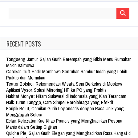
Search
for:
RECENT POSTS
Tongseng Jamur, Sajian Gurih Berempah yang Bikin Menu Rumahan
Makin Istimewa
Catokan Tuft Hadir Membawa Sentuhan Rambut Indah yang Lebih
Praktis dan Memukau
Teater Bolshoi, Rekomendasi Wisata Seni Berkelas di Moskow
Aplikasi Vysor, Solusi Mirroring HP ke PC yang Praktis
Habitat Monyet Hitam Sulawesi di Indonesia yang Kian Terancam
Naik Turun Tangga, Cara Simpel Berolahraga yang Efektif
Keripik Belut, Camilan Gurih Legendaris dengan Rasa Unik yang
Menggugah Selera
Eclair, Kelezatan Kue Khas Prancis yang Menghadirkan Pesona
Manis dalam Setiap Gigitan
Quiche Pie, Sajian Gurih Elegan yang Menghadirkan Rasa Hangat di