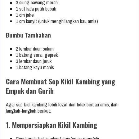
3 siung bawang merah
1 sdt lada putih bubuk
1 cm jahe
1 cm kunyit (untuk menghilangkan bau amis)
Bumbu Tambahan
2 lembar daun salam
1 batang serai, geprek
3 lembar daun jeruk
1 batang kayu manis
Cara Membuat Sop Kikil Kambing yang
Empuk dan Gurih
Agar sup kikil kambing lebih lezat dan tidak berbau amis, ikuti
langkah-langkah berikut:
1. Mempersiapkan Kikil Kambing
Cuci bersih kikil kambing dengan air mengalir.