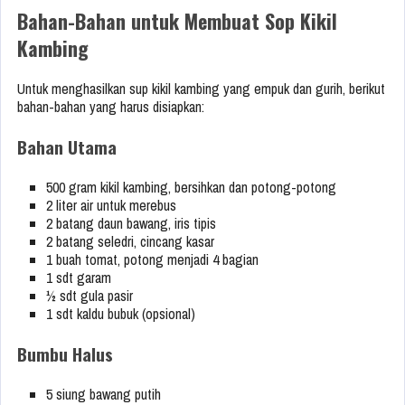
Bahan-Bahan untuk Membuat Sop Kikil
Kambing
Untuk menghasilkan sup kikil kambing yang empuk dan gurih, berikut
bahan-bahan yang harus disiapkan:
Bahan Utama
500 gram kikil kambing, bersihkan dan potong-potong
2 liter air untuk merebus
2 batang daun bawang, iris tipis
2 batang seledri, cincang kasar
1 buah tomat, potong menjadi 4 bagian
1 sdt garam
½ sdt gula pasir
1 sdt kaldu bubuk (opsional)
Bumbu Halus
5 siung bawang putih