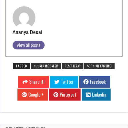
Ananya Desai
View all posts
TAGGED
KULINER INDONESIA
RESEP LEZAT
SOP KIKIL KAMBING
Share it!
Twitter
Facebook
Google +
Pinterest
Linkedin