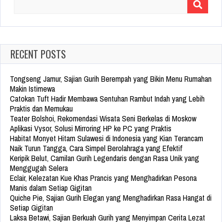
Search
for:
RECENT POSTS
Tongseng Jamur, Sajian Gurih Berempah yang Bikin Menu Rumahan
Makin Istimewa
Catokan Tuft Hadir Membawa Sentuhan Rambut Indah yang Lebih
Praktis dan Memukau
Teater Bolshoi, Rekomendasi Wisata Seni Berkelas di Moskow
Aplikasi Vysor, Solusi Mirroring HP ke PC yang Praktis
Habitat Monyet Hitam Sulawesi di Indonesia yang Kian Terancam
Naik Turun Tangga, Cara Simpel Berolahraga yang Efektif
Keripik Belut, Camilan Gurih Legendaris dengan Rasa Unik yang
Menggugah Selera
Eclair, Kelezatan Kue Khas Prancis yang Menghadirkan Pesona
Manis dalam Setiap Gigitan
Quiche Pie, Sajian Gurih Elegan yang Menghadirkan Rasa Hangat di
Setiap Gigitan
Laksa Betawi, Sajian Berkuah Gurih yang Menyimpan Cerita Lezat