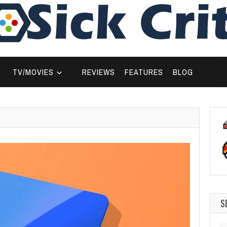
TV/MOVIES
REVIEWS
FEATURES
BLOG
S