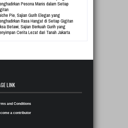
nghadirkan Pesona Manis dalam Setiap
gitan
iche Pie, Sajian Gurih Elegan yang
nghadirkan Rasa Hangat di Setiap Gigitan
ksa Betawi, Sajian Berkuah Gurih yang
nyimpan Cerita Lezat dari Tanah Jakarta
AGE LINK
rms and Conditions
come a contributor