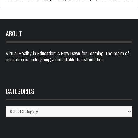
ABOUT
Virtual Reality in Education: A New Dawn for Learning The realm of
education is undergoing a remarkable transformation
CATEGORIES
Categories