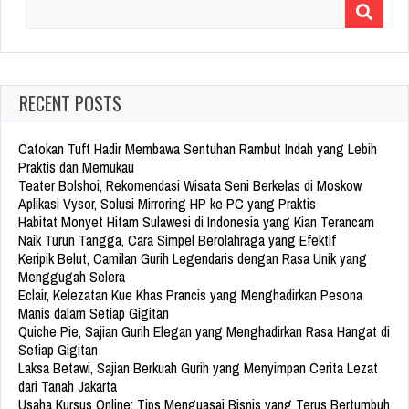
Search
for:
RECENT POSTS
Catokan Tuft Hadir Membawa Sentuhan Rambut Indah yang Lebih
Praktis dan Memukau
Teater Bolshoi, Rekomendasi Wisata Seni Berkelas di Moskow
Aplikasi Vysor, Solusi Mirroring HP ke PC yang Praktis
Habitat Monyet Hitam Sulawesi di Indonesia yang Kian Terancam
Naik Turun Tangga, Cara Simpel Berolahraga yang Efektif
Keripik Belut, Camilan Gurih Legendaris dengan Rasa Unik yang
Menggugah Selera
Eclair, Kelezatan Kue Khas Prancis yang Menghadirkan Pesona
Manis dalam Setiap Gigitan
Quiche Pie, Sajian Gurih Elegan yang Menghadirkan Rasa Hangat di
Setiap Gigitan
Laksa Betawi, Sajian Berkuah Gurih yang Menyimpan Cerita Lezat
dari Tanah Jakarta
Usaha Kursus Online: Tips Menguasai Bisnis yang Terus Bertumbuh