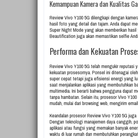
Kemampuan Kamera dan Kualitas G
Review Vivo Y100 5G dilengkapi dengan kame
hasil foto yang detail dan tajam. Anda dapat me
Super Night Mode yang akan memberikan hasil ya
Beautification juga akan memastikan selfie An
Performa dan Kekuatan Prose
Review Vivo Y100 5G telah mengukir reputasi 
kekuatan prosesornya. Ponsel ini ditenagai ole
super cepat tetapi juga efisiensi energi yang l
saat menjalankan aplikasi yang membutuhkan ban
multimedia. Ini berarti bahwa pengguna dapat 
tanpa hambatan. Selain itu, prosesor Vivo Y1
mudah, mulai dari browsing web, mengirim emai
Keandalan prosesor Review Vivo Y100 5G juga
Dengan teknologi manajemen daya canggih, pon
aplikasi atau fungsi yang memakan banyak ene
waktu di luar rumah dan membutuhkan perangkat 