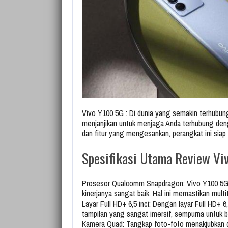
Vivo Y100 5G : Di dunia yang semakin terhubu
menjanjikan untuk menjaga Anda terhubung denga
dan fitur yang mengesankan, perangkat ini siap
Spesifikasi Utama Review Vi
Prosesor Qualcomm Snapdragon: Vivo Y100 5G
kinerjanya sangat baik. Hal ini memastikan mult
Layar Full HD+ 6,5 inci: Dengan layar Full HD+ 
tampilan yang sangat imersif, sempurna untuk
Kamera Quad: Tangkap foto-foto menakjubkan 