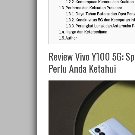
1.2.2.
Kemampuan Kamera dan Kualitas
1.3.
Performa dan Kekuatan Prosesor
1.3.1.
Daya Tahan Baterai dan Opsi Peng
1.3.2.
Konektivitas 5G dan Kecepatan In
1.3.3.
Perangkat Lunak dan Antarmuka 
1.4.
Harga dan Ketersediaan
1.5.
Author
Review Vivo Y100 5G: Spe
Perlu Anda Ketahui