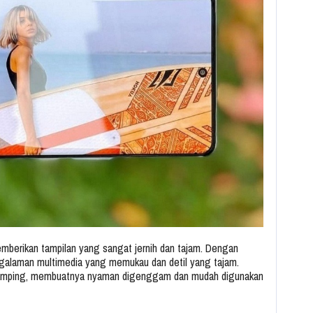
emberikan tampilan yang sangat jernih dan tajam. Dengan
ngalaman multimedia yang memukau dan detil yang tajam.
 ramping, membuatnya nyaman digenggam dan mudah digunakan