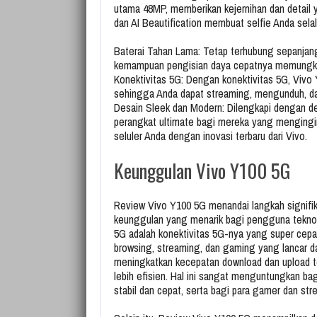
utama 48MP, memberikan kejernihan dan detail y
dan AI Beautification membuat selfie Anda selal
Baterai Tahan Lama: Tetap terhubung sepanjang 
kemampuan pengisian daya cepatnya memungkin
Konektivitas 5G: Dengan konektivitas 5G, Vivo
sehingga Anda dapat streaming, mengunduh, da
Desain Sleek dan Modern: Dilengkapi dengan d
perangkat ultimate bagi mereka yang mengingi
seluler Anda dengan inovasi terbaru dari Vivo.
Keunggulan Vivo Y100 5G
Review Vivo Y100 5G menandai langkah signif
keunggulan yang menarik bagi pengguna teknol
5G adalah konektivitas 5G-nya yang super ce
browsing, streaming, dan gaming yang lancar da
meningkatkan kecepatan download dan upload t
lebih efisien. Hal ini sangat menguntungkan ba
stabil dan cepat, serta bagi para gamer dan s