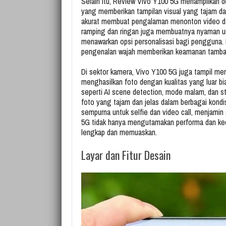
Selain itu, Review Vivo Y100 5G menampilkan 
yang memberikan tampilan visual yang tajam da
akurat membuat pengalaman menonton video da
ramping dan ringan juga membuatnya nyaman u
menawarkan opsi personalisasi bagi pengguna. Fi
pengenalan wajah memberikan keamanan tamba
Di sektor kamera, Vivo Y100 5G juga tampil 
menghasilkan foto dengan kualitas yang luar bi
seperti AI scene detection, mode malam, dan 
foto yang tajam dan jelas dalam berbagai kondi
sempurna untuk selfie dan video call, menjamin
5G tidak hanya mengutamakan performa dan ke
lengkap dan memuaskan.
Layar dan Fitur Desain