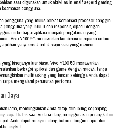
 bahkan saat digunakan untuk aktivitas intensif seperti gaming
an keamanan pengguna.
an pengguna yang mulus berkat kombinasi prosesor canggih
a pengguna yang intuitif dan responsif, dipadu dengan
ggunaan berbagai aplikasi menjadi pengalaman yang
iburan, Vivo Y100 5G menawarkan kombinasi sempurna antara
ya pilihan yang cocok untuk siapa saja yang mencari
.
yang kinerjanya luar biasa, Vivo Y100 5G menawarkan
njalankan berbagai aplikasi dan game dengan mudah, tanpa
emungkinkan multitasking yang lancar, sehingga Anda dapat
an tanpa mengalami penurunan performa.
ian Daya
tahan lama, memungkinkan Anda tetap terhubung sepanjang
i yang cepat habis saat Anda sedang menggunakan perangkat ini.
epat, Anda dapat mengisi ulang baterai dengan cepat dan
ktu singkat.