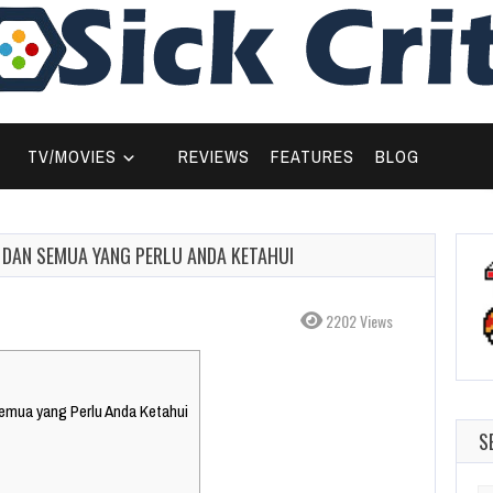
TV/MOVIES
REVIEWS
FEATURES
BLOG
R, DAN SEMUA YANG PERLU ANDA KETAHUI
2202 Views
Semua yang Perlu Anda Ketahui
S