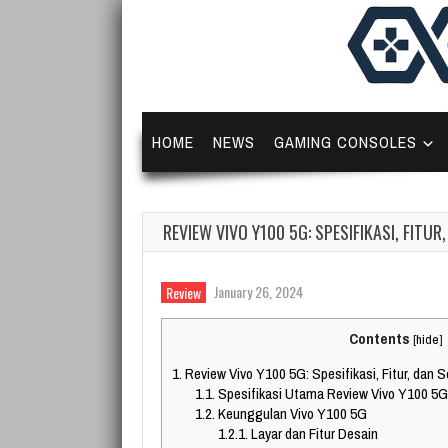
HOME
NEWS
GAMING CONSOLES
REVIEW VIVO Y100 5G: SPESIFIKASI, FITU
January 26, 2024
Review
Contents
[
hide
]
1.
Review Vivo Y100 5G: Spesifikasi, Fitur, dan 
1.1.
Spesifikasi Utama Review Vivo Y100 5G
1.2.
Keunggulan Vivo Y100 5G
1.2.1.
Layar dan Fitur Desain