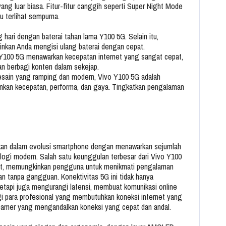
ang luar biasa. Fitur-fitur canggih seperti Super Night Mode
u terlihat sempurna.
hari dengan baterai tahan lama Y100 5G. Selain itu,
kan Anda mengisi ulang baterai dengan cepat.
 Y100 5G menawarkan kecepatan internet yang sangat cepat,
n berbagi konten dalam sekejap.
esain yang ramping dan modern, Vivo Y100 5G adalah
nkan kecepatan, performa, dan gaya. Tingkatkan pengalaman
ikan dalam evolusi smartphone dengan menawarkan sejumlah
ogi modern. Salah satu keunggulan terbesar dari Vivo Y100
pat, memungkinkan pengguna untuk menikmati pengalaman
n tanpa gangguan. Konektivitas 5G ini tidak hanya
etapi juga mengurangi latensi, membuat komunikasi online
gi para profesional yang membutuhkan koneksi internet yang
treamer yang mengandalkan koneksi yang cepat dan andal.