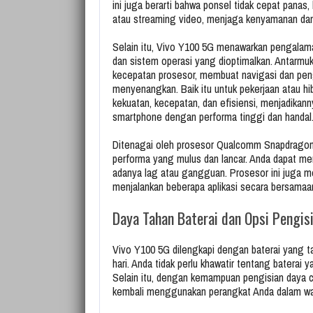
ini juga berarti bahwa ponsel tidak cepat panas,
atau streaming video, menjaga kenyamanan d
Selain itu, Vivo Y100 5G menawarkan pengalam
dan sistem operasi yang dioptimalkan. Antarmuk
kecepatan prosesor, membuat navigasi dan pen
menyenangkan. Baik itu untuk pekerjaan atau h
kekuatan, kecepatan, dan efisiensi, menjadikann
smartphone dengan performa tinggi dan handal
Ditenagai oleh prosesor Qualcomm Snapdragon 
performa yang mulus dan lancar. Anda dapat me
adanya lag atau gangguan. Prosesor ini juga m
menjalankan beberapa aplikasi secara bersama
Daya Tahan Baterai dan Opsi Pengis
Vivo Y100 5G dilengkapi dengan baterai yang 
hari. Anda tidak perlu khawatir tentang batera
Selain itu, dengan kemampuan pengisian daya c
kembali menggunakan perangkat Anda dalam wa