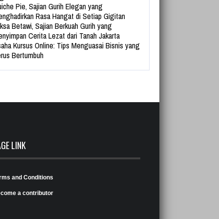
iche Pie, Sajian Gurih Elegan yang
nghadirkan Rasa Hangat di Setiap Gigitan
ksa Betawi, Sajian Berkuah Gurih yang
nyimpan Cerita Lezat dari Tanah Jakarta
aha Kursus Online: Tips Menguasai Bisnis yang
rus Bertumbuh
AGE LINK
rms and Conditions
come a contributor