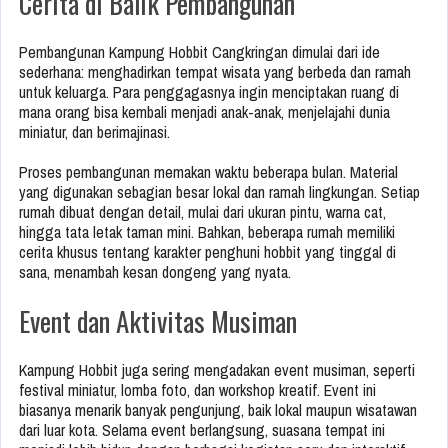
Cerita di Balik Pembangunan
Pembangunan Kampung Hobbit Cangkringan dimulai dari ide
sederhana: menghadirkan tempat wisata yang berbeda dan ramah
untuk keluarga. Para penggagasnya ingin menciptakan ruang di
mana orang bisa kembali menjadi anak-anak, menjelajahi dunia
miniatur, dan berimajinasi.
Proses pembangunan memakan waktu beberapa bulan. Material
yang digunakan sebagian besar lokal dan ramah lingkungan. Setiap
rumah dibuat dengan detail, mulai dari ukuran pintu, warna cat,
hingga tata letak taman mini. Bahkan, beberapa rumah memiliki
cerita khusus tentang karakter penghuni hobbit yang tinggal di
sana, menambah kesan dongeng yang nyata.
Event dan Aktivitas Musiman
Kampung Hobbit juga sering mengadakan event musiman, seperti
festival miniatur, lomba foto, dan workshop kreatif. Event ini
biasanya menarik banyak pengunjung, baik lokal maupun wisatawan
dari luar kota. Selama event berlangsung, suasana tempat ini