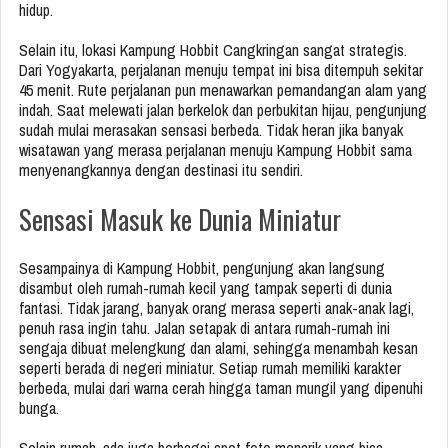
hidup.
Selain itu, lokasi Kampung Hobbit Cangkringan sangat strategis.
Dari Yogyakarta, perjalanan menuju tempat ini bisa ditempuh sekitar
45 menit. Rute perjalanan pun menawarkan pemandangan alam yang
indah. Saat melewati jalan berkelok dan perbukitan hijau, pengunjung
sudah mulai merasakan sensasi berbeda. Tidak heran jika banyak
wisatawan yang merasa perjalanan menuju Kampung Hobbit sama
menyenangkannya dengan destinasi itu sendiri.
Sensasi Masuk ke Dunia Miniatur
Sesampainya di Kampung Hobbit, pengunjung akan langsung
disambut oleh rumah-rumah kecil yang tampak seperti di dunia
fantasi. Tidak jarang, banyak orang merasa seperti anak-anak lagi,
penuh rasa ingin tahu. Jalan setapak di antara rumah-rumah ini
sengaja dibuat melengkung dan alami, sehingga menambah kesan
seperti berada di negeri miniatur. Setiap rumah memiliki karakter
berbeda, mulai dari warna cerah hingga taman mungil yang dipenuhi
bunga.