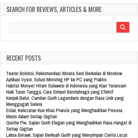
SEARCH FOR REVIEWS, ARTICLES & MORE
Search
for:
RECENT POSTS
Teater Bolshoi, Rekomendasi Wisata Seni Berkelas di Moskow
Aplikasi Vysor, Solusi Mirroring HP ke PC yang Praktis
Habitat Monyet Hitam Sulawesi di Indonesia yang Kian Terancam
Naik Turun Tangga, Cara Simpel Berolahraga yang Efektif
Keripik Belut, Camilan Gurih Legendaris dengan Rasa Unik yang
Menggugah Selera
Eclair, Kelezatan Kue Khas Prancis yang Menghadirkan Pesona
Manis dalam Setiap Gigitan
Quiche Pie, Sajian Gurih Elegan yang Menghadirkan Rasa Hangat di
Setiap Gigitan
Laksa Betawi, Sajian Berkuah Gurih yang Menyimpan Cerita Lezat