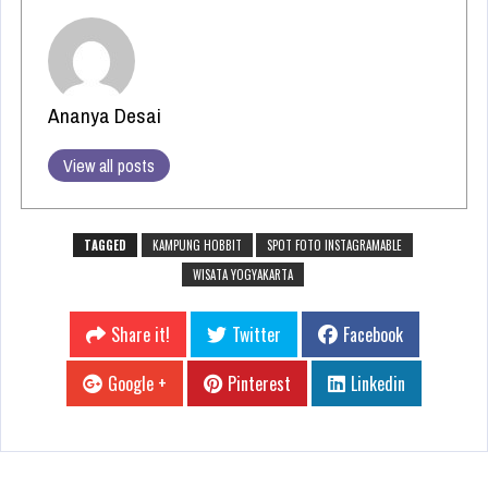
Ananya Desai
View all posts
TAGGED
KAMPUNG HOBBIT
SPOT FOTO INSTAGRAMABLE
WISATA YOGYAKARTA
Share it!
Twitter
Facebook
Google +
Pinterest
Linkedin