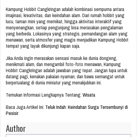
Kampung Hobbit Cangkringan adalah kombinasi sempurna antara
imajinasi, kreativitas, dan keindahan alam. Dari rumah hobbit yang
lucu, taman mini yang memikat, hingga aktivitas interaktif yang
menyenangkan, setiap pengunjung bisa merasakan pengalaman
yang berbeda. Lokasinya yang strategis, pemandangan alam yang
menawan, serta atmosfer yang magis menjadikan Kampung Hobbit
tempat yang layak dikunjungi kapan saja.
Jika Anda ingin merasakan sensasi masuk ke dunia dongeng,
menikmati alam, dan mengambil foto-foto menawan, Kampung
Hobbit Cangkringan adalah jawaban yang tepat. Jangan lupa untuk
datang pagi, kenakan pakaian nyaman, dan bawa semangat untuk
berpetualang di dunia miniatur yang menakjubkan ini.
Temukan Informasi Lengkapnya Tentang:
Wisata
Baca Juga Artikel Ini:
Teluk Indah: Keindahan Surga Tersembunyi di
Pesisir
Author