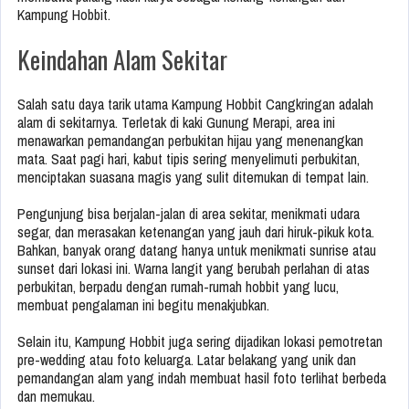
Kampung Hobbit.
Keindahan Alam Sekitar
Salah satu daya tarik utama Kampung Hobbit Cangkringan adalah
alam di sekitarnya. Terletak di kaki Gunung Merapi, area ini
menawarkan pemandangan perbukitan hijau yang menenangkan
mata. Saat pagi hari, kabut tipis sering menyelimuti perbukitan,
menciptakan suasana magis yang sulit ditemukan di tempat lain.
Pengunjung bisa berjalan-jalan di area sekitar, menikmati udara
segar, dan merasakan ketenangan yang jauh dari hiruk-pikuk kota.
Bahkan, banyak orang datang hanya untuk menikmati sunrise atau
sunset dari lokasi ini. Warna langit yang berubah perlahan di atas
perbukitan, berpadu dengan rumah-rumah hobbit yang lucu,
membuat pengalaman ini begitu menakjubkan.
Selain itu, Kampung Hobbit juga sering dijadikan lokasi pemotretan
pre-wedding atau foto keluarga. Latar belakang yang unik dan
pemandangan alam yang indah membuat hasil foto terlihat berbeda
dan memukau.