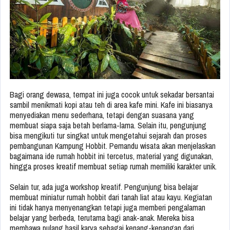
Bagi orang dewasa, tempat ini juga cocok untuk sekadar bersantai
sambil menikmati kopi atau teh di area kafe mini. Kafe ini biasanya
menyediakan menu sederhana, tetapi dengan suasana yang
membuat siapa saja betah berlama-lama. Selain itu, pengunjung
bisa mengikuti tur singkat untuk mengetahui sejarah dan proses
pembangunan Kampung Hobbit. Pemandu wisata akan menjelaskan
bagaimana ide rumah hobbit ini tercetus, material yang digunakan,
hingga proses kreatif membuat setiap rumah memiliki karakter unik.
Selain tur, ada juga workshop kreatif. Pengunjung bisa belajar
membuat miniatur rumah hobbit dari tanah liat atau kayu. Kegiatan
ini tidak hanya menyenangkan tetapi juga memberi pengalaman
belajar yang berbeda, terutama bagi anak-anak. Mereka bisa
membawa pulang hasil karya sebagai kenang-kenangan dari