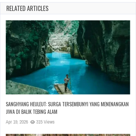
RELATED ARTICLES
SANGHYANG HEULEUT: SURGA TERSEMBUNYI YANG MENENANGKAN
JIWA DI BALIK TEBING ALAM
Apr 19, 2026
315 Views