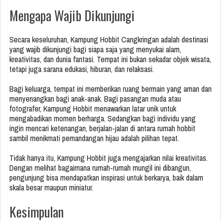
Mengapa Wajib Dikunjungi
Secara keseluruhan, Kampung Hobbit Cangkringan adalah destinasi
yang wajib dikunjungi bagi siapa saja yang menyukai alam,
kreativitas, dan dunia fantasi. Tempat ini bukan sekadar objek wisata,
tetapi juga sarana edukasi, hiburan, dan relaksasi.
Bagi keluarga, tempat ini memberikan ruang bermain yang aman dan
menyenangkan bagi anak-anak. Bagi pasangan muda atau
fotografer, Kampung Hobbit menawarkan latar unik untuk
mengabadikan momen berharga. Sedangkan bagi individu yang
ingin mencari ketenangan, berjalan-jalan di antara rumah hobbit
sambil menikmati pemandangan hijau adalah pilihan tepat.
Tidak hanya itu, Kampung Hobbit juga mengajarkan nilai kreativitas.
Dengan melihat bagaimana rumah-rumah mungil ini dibangun,
pengunjung bisa mendapatkan inspirasi untuk berkarya, baik dalam
skala besar maupun miniatur.
Kesimpulan