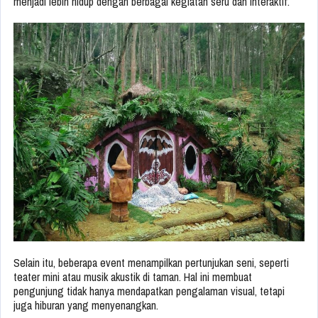
menjadi lebih hidup dengan berbagai kegiatan seru dan interaktif.
Selain itu, beberapa event menampilkan pertunjukan seni, seperti
teater mini atau musik akustik di taman. Hal ini membuat
pengunjung tidak hanya mendapatkan pengalaman visual, tetapi
juga hiburan yang menyenangkan.