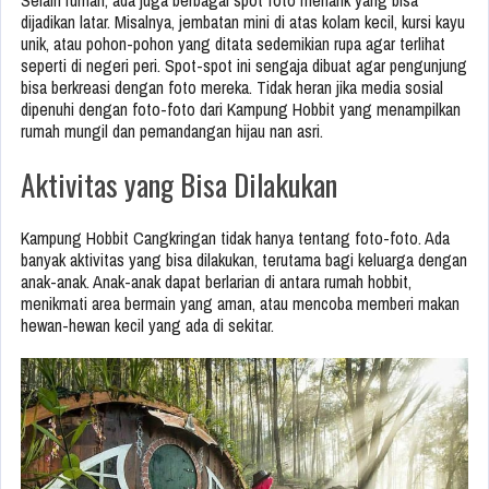
Selain rumah, ada juga berbagai spot foto menarik yang bisa
dijadikan latar. Misalnya, jembatan mini di atas kolam kecil, kursi kayu
unik, atau pohon-pohon yang ditata sedemikian rupa agar terlihat
seperti di negeri peri. Spot-spot ini sengaja dibuat agar pengunjung
bisa berkreasi dengan foto mereka. Tidak heran jika media sosial
dipenuhi dengan foto-foto dari Kampung Hobbit yang menampilkan
rumah mungil dan pemandangan hijau nan asri.
Aktivitas yang Bisa Dilakukan
Kampung Hobbit Cangkringan tidak hanya tentang foto-foto. Ada
banyak aktivitas yang bisa dilakukan, terutama bagi keluarga dengan
anak-anak. Anak-anak dapat berlarian di antara rumah hobbit,
menikmati area bermain yang aman, atau mencoba memberi makan
hewan-hewan kecil yang ada di sekitar.