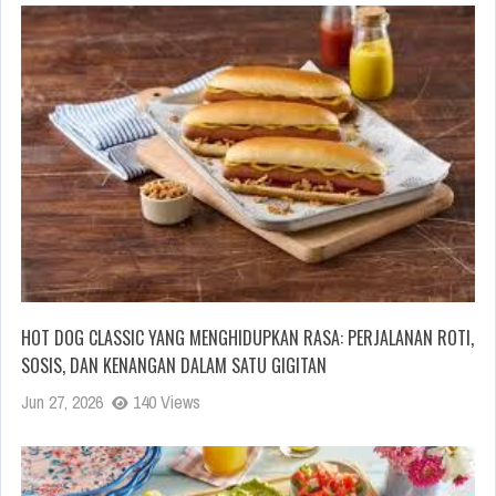
HOT DOG CLASSIC YANG MENGHIDUPKAN RASA: PERJALANAN ROTI,
SOSIS, DAN KENANGAN DALAM SATU GIGITAN
Jun 27, 2026
140 Views