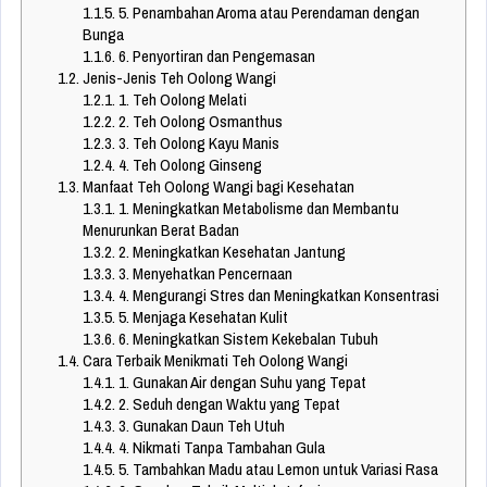
1.1.5.
5. Penambahan Aroma atau Perendaman dengan
Bunga
1.1.6.
6. Penyortiran dan Pengemasan
1.2.
Jenis-Jenis Teh Oolong Wangi
1.2.1.
1. Teh Oolong Melati
1.2.2.
2. Teh Oolong Osmanthus
1.2.3.
3. Teh Oolong Kayu Manis
1.2.4.
4. Teh Oolong Ginseng
1.3.
Manfaat Teh Oolong Wangi bagi Kesehatan
1.3.1.
1. Meningkatkan Metabolisme dan Membantu
Menurunkan Berat Badan
1.3.2.
2. Meningkatkan Kesehatan Jantung
1.3.3.
3. Menyehatkan Pencernaan
1.3.4.
4. Mengurangi Stres dan Meningkatkan Konsentrasi
1.3.5.
5. Menjaga Kesehatan Kulit
1.3.6.
6. Meningkatkan Sistem Kekebalan Tubuh
1.4.
Cara Terbaik Menikmati Teh Oolong Wangi
1.4.1.
1. Gunakan Air dengan Suhu yang Tepat
1.4.2.
2. Seduh dengan Waktu yang Tepat
1.4.3.
3. Gunakan Daun Teh Utuh
1.4.4.
4. Nikmati Tanpa Tambahan Gula
1.4.5.
5. Tambahkan Madu atau Lemon untuk Variasi Rasa