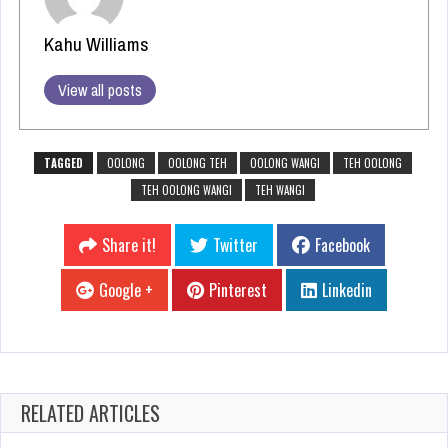
Kahu Williams
View all posts
TAGGED
OOLONG
OOLONG TEH
OOLONG WANGI
TEH OOLONG
TEH OOLONG WANGI
TEH WANGI
Share it!
Twitter
Facebook
Google +
Pinterest
Linkedin
RELATED ARTICLES