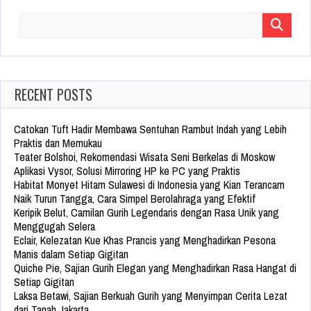
Search
for:
RECENT POSTS
Catokan Tuft Hadir Membawa Sentuhan Rambut Indah yang Lebih
Praktis dan Memukau
Teater Bolshoi, Rekomendasi Wisata Seni Berkelas di Moskow
Aplikasi Vysor, Solusi Mirroring HP ke PC yang Praktis
Habitat Monyet Hitam Sulawesi di Indonesia yang Kian Terancam
Naik Turun Tangga, Cara Simpel Berolahraga yang Efektif
Keripik Belut, Camilan Gurih Legendaris dengan Rasa Unik yang
Menggugah Selera
Eclair, Kelezatan Kue Khas Prancis yang Menghadirkan Pesona
Manis dalam Setiap Gigitan
Quiche Pie, Sajian Gurih Elegan yang Menghadirkan Rasa Hangat di
Setiap Gigitan
Laksa Betawi, Sajian Berkuah Gurih yang Menyimpan Cerita Lezat
dari Tanah Jakarta