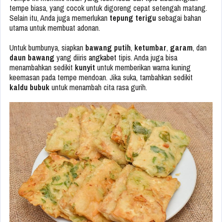
tempe biasa, yang cocok untuk digoreng cepat setengah matang.
Selain itu, Anda juga memerlukan
tepung terigu
sebagai bahan
utama untuk membuat adonan.
Untuk bumbunya, siapkan
bawang putih
,
ketumbar
,
garam
, dan
daun bawang
yang diiris
angkabet
tipis. Anda juga bisa
menambahkan sedikit
kunyit
untuk memberikan warna kuning
keemasan pada tempe mendoan. Jika suka, tambahkan sedikit
kaldu bubuk
untuk menambah cita rasa gurih.