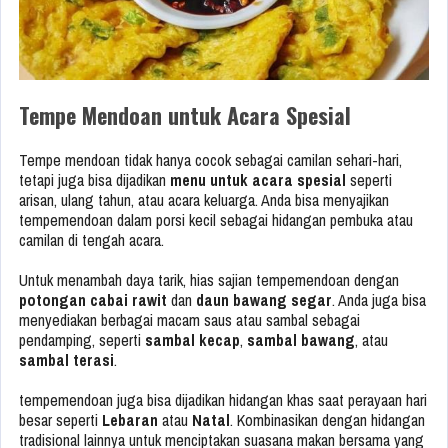
Tempe Mendoan untuk Acara Spesial
Tempe mendoan tidak hanya cocok sebagai camilan sehari-hari,
tetapi juga bisa dijadikan
menu untuk acara spesial
seperti
arisan, ulang tahun, atau acara keluarga. Anda bisa menyajikan
tempemendoan dalam porsi kecil sebagai hidangan pembuka atau
camilan di tengah acara.
Untuk menambah daya tarik, hias sajian tempemendoan dengan
potongan cabai rawit
dan
daun bawang segar
. Anda juga bisa
menyediakan berbagai macam saus atau sambal sebagai
pendamping, seperti
sambal kecap
,
sambal bawang
, atau
sambal terasi
.
tempemendoan juga bisa dijadikan hidangan khas saat perayaan hari
besar seperti
Lebaran
atau
Natal
. Kombinasikan dengan hidangan
tradisional lainnya untuk menciptakan suasana makan bersama yang