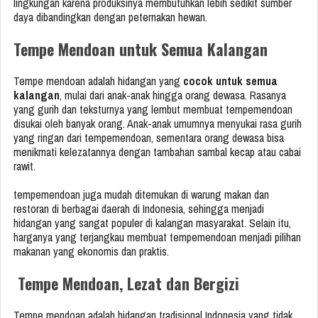
lingkungan karena produksinya membutuhkan lebih sedikit sumber
daya dibandingkan dengan peternakan hewan.
Tempe Mendoan untuk Semua Kalangan
Tempe mendoan adalah hidangan yang
cocok untuk semua
kalangan
, mulai dari anak-anak hingga orang dewasa. Rasanya
yang gurih dan teksturnya yang lembut membuat tempemendoan
disukai oleh banyak orang. Anak-anak umumnya menyukai rasa gurih
yang ringan dari tempemendoan, sementara orang dewasa bisa
menikmati kelezatannya dengan tambahan sambal kecap atau cabai
rawit.
tempemendoan juga mudah ditemukan di warung makan dan
restoran di berbagai daerah di Indonesia, sehingga menjadi
hidangan yang sangat populer di kalangan masyarakat. Selain itu,
harganya yang terjangkau membuat tempemendoan menjadi pilihan
makanan yang ekonomis dan praktis.
Tempe Mendoan, Lezat dan Bergizi
Tempe mendoan adalah hidangan tradisional Indonesia yang tidak