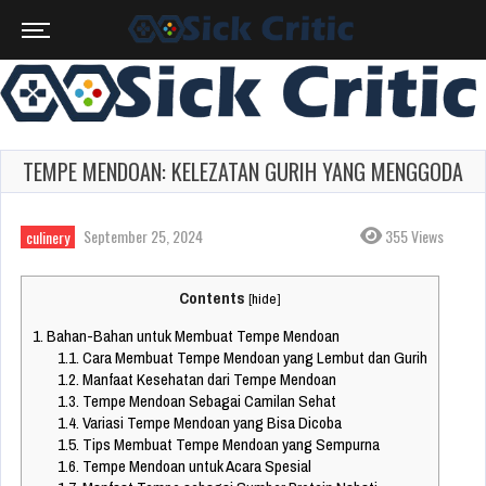
TEMPE MENDOAN: KELEZATAN GURIH YANG MENGGODA
September 25, 2024
355 Views
culinery
Contents
[
hide
]
1.
Bahan-Bahan untuk Membuat Tempe Mendoan
1.1.
Cara Membuat Tempe Mendoan yang Lembut dan Gurih
1.2.
Manfaat Kesehatan dari Tempe Mendoan
1.3.
Tempe Mendoan Sebagai Camilan Sehat
1.4.
Variasi Tempe Mendoan yang Bisa Dicoba
1.5.
Tips Membuat Tempe Mendoan yang Sempurna
1.6.
Tempe Mendoan untuk Acara Spesial