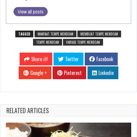
View all posts
TAGGED
MANFAAT TEMPE MENDOAN
MEMBUAT TEMPE MENDOAN
TEMPE MENDOAN
VARIASI TEMPE MENDOAN
Share it!
Twitter
Facebook
Google +
Pinterest
Linkedin
RELATED ARTICLES