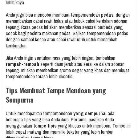
lebih kaya.
Anda juga bisa mencoba membuat tempemendoan
pedas
, dengan
menambahkan cabai rawit halus atau bubuk cabai ke dalam adonan
tepung. Rasa pedas ini akan memberikan sensasi berbeda yang
cocok bagi pecinta makanan pedas. Sajikan tempemendoan pedas
dengan sambal kecap atau cabai rawit utuh untuk menambah
kenikmatan.
Jika Anda ingin sentuhan rasa yang lebih ringan, tambahkan
rempah-rempah
seperti daun jeruk atau serai ke dalam adonan
tepung. Ini akan memberikan aroma segar yang khas dan membuat
tempemendoan terasa lebih eksotis.
Tips Membuat Tempe Mendoan yang
Sempurna
Untuk mendapatkan tempemendoan
yang sempurna
, ada
beberapa tips yang bisa Anda ikuti. Pertama, pastikan Anda
menggunakan
tempe tipis
yang khusus untuk mendoan. Tempe ini
lebih cepat matang dan memiliki tekstur yang lebih lembut
dibandingkan tempe biasa.