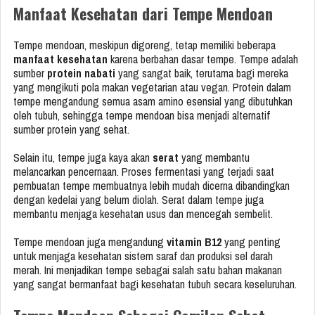
Manfaat Kesehatan dari Tempe Mendoan
Tempe mendoan, meskipun digoreng, tetap memiliki beberapa
manfaat kesehatan
karena berbahan dasar tempe. Tempe adalah
sumber
protein nabati
yang sangat baik, terutama bagi mereka
yang mengikuti pola makan vegetarian atau vegan. Protein dalam
tempe mengandung semua asam amino esensial yang dibutuhkan
oleh tubuh, sehingga tempe mendoan bisa menjadi alternatif
sumber protein yang sehat.
Selain itu, tempe juga kaya akan
serat
yang membantu
melancarkan pencernaan. Proses fermentasi yang terjadi saat
pembuatan tempe membuatnya lebih mudah dicerna dibandingkan
dengan kedelai yang belum diolah. Serat dalam tempe juga
membantu menjaga kesehatan usus dan mencegah sembelit.
Tempe mendoan juga mengandung
vitamin B12
yang penting
untuk menjaga kesehatan sistem saraf dan produksi sel darah
merah. Ini menjadikan tempe sebagai salah satu bahan makanan
yang sangat bermanfaat bagi kesehatan tubuh secara keseluruhan.