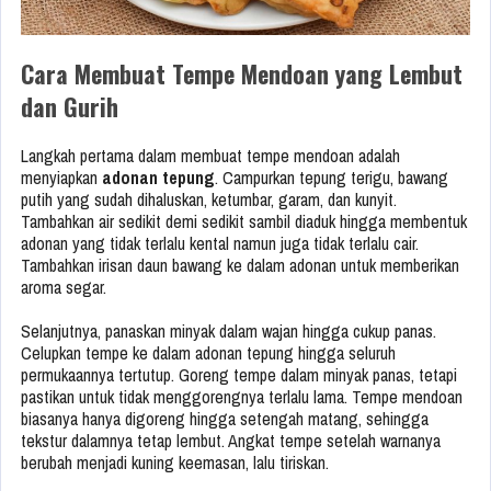
Cara Membuat Tempe Mendoan yang Lembut
dan Gurih
Langkah pertama dalam membuat tempe mendoan adalah
menyiapkan
adonan tepung
. Campurkan tepung terigu, bawang
putih yang sudah dihaluskan, ketumbar, garam, dan kunyit.
Tambahkan air sedikit demi sedikit sambil diaduk hingga membentuk
adonan yang tidak terlalu kental namun juga tidak terlalu cair.
Tambahkan irisan daun bawang ke dalam adonan untuk memberikan
aroma segar.
Selanjutnya, panaskan minyak dalam wajan hingga cukup panas.
Celupkan tempe ke dalam adonan tepung hingga seluruh
permukaannya tertutup. Goreng tempe dalam minyak panas, tetapi
pastikan untuk tidak menggorengnya terlalu lama. Tempe mendoan
biasanya hanya digoreng hingga setengah matang, sehingga
tekstur dalamnya tetap lembut. Angkat tempe setelah warnanya
berubah menjadi kuning keemasan, lalu tiriskan.