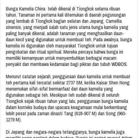
Bunga Kamelia China telah dikenal di Tiongkok selama ribuan
tahun. Tanaman ini pertama kali ditemukan di daerah pegunungan
yang lembab di Tiongkok bagian selatan dan Jepang. Camellia
sinensis, yang menjadi salah satu jenis utama bunga kamelia yang
paling banyak dikenal, adalah tanaman yang menghasilkan daun-
daun kecil yang digunakan untuk membuat teh. Pada awalnya, bunga
kamelia ini digunakan oleh masyarakat Tiongkok untuk tujuan
pengobatan dan ritual spiritual. Mereka percaya bahwa bunga ini
memiliki kemampuan untuk menyembuhkan berbagai macam
penyakit dan membawa kedamaian bagi pikiran dan tubuh
WDBOS
.
Menurut catatan sejarah, penggunaan daun kamelia untuk membuat
teh pertama kali tercatat sekitar 2737 SM, ketika Kaisar Shen Nong
menemukan sifat-sifat bermanfaat dari daun kamelia yang
digunakan sebagai teh. Meskipun teh sudah dikenal di seluruh
Tiongkok sejak ribuan tahun yang lalu, penggunaan bunga kamelia
dalam konteks budaya dan upacara keagamaan mulai berkembang
lebih pesat pada zaman dinasti Tang (618-907 M) dan Song (960-
1279 M).
Di Jepang dan negara-negara tetangganya, bunga kamelia juga