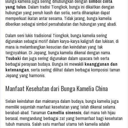
Bunga kamelia juga sering dihubungkan dengan
simbol cinta
yang tulus
. Dalam tradisi Tiongkok, bunga ini dikaitkan dengan
hubungan yang penuh kasih dan setia, serta diharapkan dapat
memperkuat ikatan antar sesama. Tidak jarang, bunga kamelia
diberikan sebagai simbol persahabatan dan hubungan yang abadi.
Dalam seni lukis tradisional Tiongkok, bunga kamelia sering
digunakan sebagai motif dalam karya-karya kaligrafi dan lukisan, di
mana ia melambangkan kesucian dan keindahan yang tak
tergoyahkan. Di Jepang, bunga kamelia dikenal dengan nama
Tsubaki
dan juga sering digunakan dalam upacara teh serta
berbagai perayaan budaya. Bunga ini mewakili
keanggunan dan
ketenangan
, serta sering dilihat dalam berbagai komposisi taman
Jepang yang harmonis.
Manfaat Kesehatan dari Bunga Kamelia China
Selain keindahan dan maknanya dalam budaya, bunga kamelia juga
memiliki sejumlah manfaat kesehatan yang telah dikenal selama
berabad-abad. Tanaman
Camellia sinensis
, dari mana teh hijau
berasal, mengandung berbagai zat yang bermanfaat bagi kesehatan
tubuh manusia. Salah satu manfaat utama teh kamelia adalah