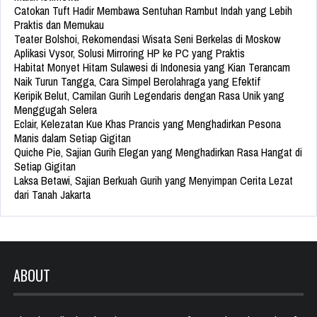
Catokan Tuft Hadir Membawa Sentuhan Rambut Indah yang Lebih
Praktis dan Memukau
Teater Bolshoi, Rekomendasi Wisata Seni Berkelas di Moskow
Aplikasi Vysor, Solusi Mirroring HP ke PC yang Praktis
Habitat Monyet Hitam Sulawesi di Indonesia yang Kian Terancam
Naik Turun Tangga, Cara Simpel Berolahraga yang Efektif
Keripik Belut, Camilan Gurih Legendaris dengan Rasa Unik yang
Menggugah Selera
Eclair, Kelezatan Kue Khas Prancis yang Menghadirkan Pesona
Manis dalam Setiap Gigitan
Quiche Pie, Sajian Gurih Elegan yang Menghadirkan Rasa Hangat di
Setiap Gigitan
Laksa Betawi, Sajian Berkuah Gurih yang Menyimpan Cerita Lezat
dari Tanah Jakarta
ABOUT