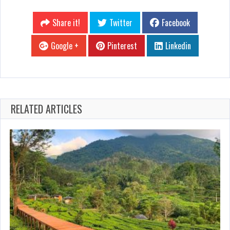
Share it!
Twitter
Facebook
Google +
Pinterest
Linkedin
RELATED ARTICLES