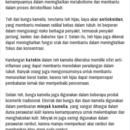
kemampuannya dalam meningkatkan metabolisme dan membantu
dalam proses detoksifikasi tubuh.
Teh dari bunga kamelia, terutama teh hijau, kaya akan
antioksidan
,
yang membantu melawan radikal bebas dalam tubuh. Ini berperan
dalam mengurangi risiko berbagai penyakit, termasuk penyakit
jantung, kanker, dan diabetes tipe 2. Selain itu, teh hijau juga dikenal
dapat meningkatkan fungsi otak dan membantu dalam meningkatkan
fokus dan konsentrasi.
Kandungan
katekin
dalam teh kamelia diketahui memiliki sifat anti-
inflamasi yang dapat membantu meredakan peradangan dalam
tubuh. Banyak orang juga mengonsumsinya untuk membantu
menurunkan berat badan, karena teh hijau dapat mempercepat
pembakaran lemak dan memperbaiki pencernaan.
Selain teh, bunga kamelia juga digunakan dalam beberapa produk
kosmetik tradisional. Ekstrak dari bunga dan daun kamelia digunakan
dalam pembuatan
minyak kamelia
, yang sangat dihargai dalam
dunia perawatan kulit karena kemampuannya untuk melembapkan dan
menghaluskan kulit. Minyak ini juga sering digunakan dalam
perawatan rambut, karena mampu memperkuat akar rambut dan
memberikan kilau alami pada rambut.