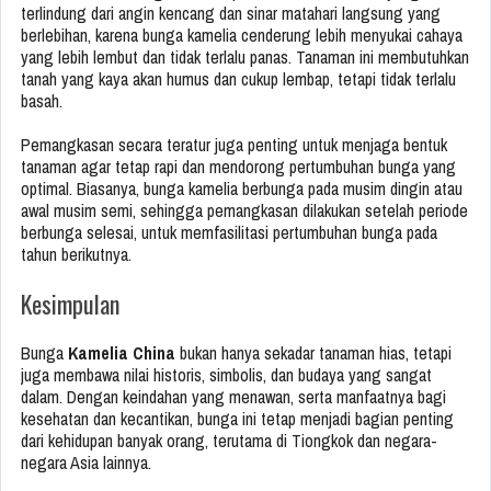
terlindung dari angin kencang dan sinar matahari langsung yang
berlebihan, karena bunga kamelia cenderung lebih menyukai cahaya
yang lebih lembut dan tidak terlalu panas. Tanaman ini membutuhkan
tanah yang kaya akan humus dan cukup lembap, tetapi tidak terlalu
basah.
Pemangkasan secara teratur juga penting untuk menjaga bentuk
tanaman agar tetap rapi dan mendorong pertumbuhan bunga yang
optimal. Biasanya, bunga kamelia berbunga pada musim dingin atau
awal musim semi, sehingga pemangkasan dilakukan setelah periode
berbunga selesai, untuk memfasilitasi pertumbuhan bunga pada
tahun berikutnya.
Kesimpulan
Bunga
Kamelia China
bukan hanya sekadar tanaman hias, tetapi
juga membawa nilai historis, simbolis, dan budaya yang sangat
dalam. Dengan keindahan yang menawan, serta manfaatnya bagi
kesehatan dan kecantikan, bunga ini tetap menjadi bagian penting
dari kehidupan banyak orang, terutama di Tiongkok dan negara-
negara Asia lainnya.