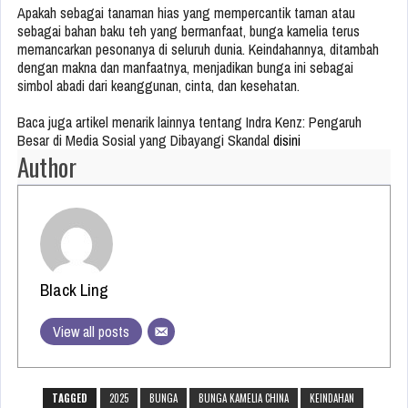
Apakah sebagai tanaman hias yang mempercantik taman atau
sebagai bahan baku teh yang bermanfaat, bunga kamelia terus
memancarkan pesonanya di seluruh dunia. Keindahannya, ditambah
dengan makna dan manfaatnya, menjadikan bunga ini sebagai
simbol abadi dari keanggunan, cinta, dan kesehatan.
Baca juga artikel menarik lainnya tentang Indra Kenz: Pengaruh
Besar di Media Sosial yang Dibayangi Skandal
disini
Author
Black Ling
View all posts
TAGGED
2025
BUNGA
BUNGA KAMELIA CHINA
KEINDAHAN