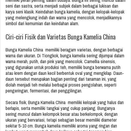
memiliki peran penting dalam budaya. Bunga ini sering muncul dalam
seni dan sastra, serta menjadi subjek dalam berbagai lukisan dan
karya seni klasik. Keindahan bunga kamelia, dengan kelopak-kelopak
yang melengkung indah dan warna yang mencolok, menjadikannya
simbol dari kemurnian dan keindahan alam.
Ciri-ciri Fisik dan Varietas Bunga Kamelia China
Bunga Kamelia China memiliki beragam varietas, dengan berbagai
warna dan ukuran. Di Tiongkok, bunga kamelia sering dijumpai dalam
warna merah, putih, dan pink yang mencolok. Camellia sinensis,
yang digunakan untuk produksi teh, memiliki bunga berwarna putih
atau krem dengan daun kecil berbentuk oval yang mengkilap. Daun-
daun tersebut merupakan bagian penting dari tanaman ini, yang
diolah menjadi teh melalui berbagai proses pengolahan, seperti
pengeringan, fermentasi, dan penggilingan.
Secara fisik, Bunga Kamelia China memiliki kelopak yang halus dan
berlapis, serta memiliki tangkai yang cukup panjang. Bunganya
sering muncul dalam kelompok besar atau berkelompok, dengan
ukuran yang bervariasi, tetapi sebagian besar memiliki diameter
sekitar 5-10 cm. Bunga kamelia memiliki aroma yang ringan dan