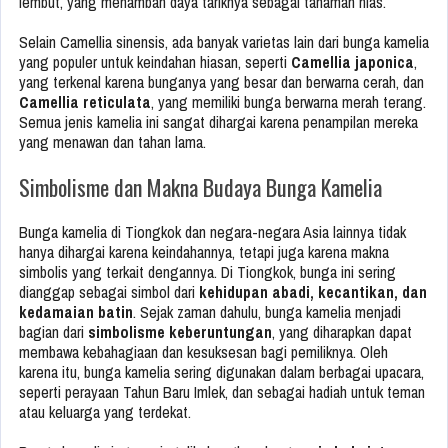
lembut, yang menambah daya tariknya sebagai tanaman hias.
Selain Camellia sinensis, ada banyak varietas lain dari bunga kamelia
yang populer untuk keindahan hiasan, seperti
Camellia japonica
,
yang terkenal karena bunganya yang besar dan berwarna cerah, dan
Camellia reticulata
, yang memiliki bunga berwarna merah terang.
Semua jenis kamelia ini sangat dihargai karena penampilan mereka
yang menawan dan tahan lama.
Simbolisme dan Makna Budaya Bunga Kamelia
Bunga kamelia di Tiongkok dan negara-negara Asia lainnya tidak
hanya dihargai karena keindahannya, tetapi juga karena makna
simbolis yang terkait dengannya. Di Tiongkok, bunga ini sering
dianggap sebagai simbol dari
kehidupan abadi, kecantikan, dan
kedamaian batin
. Sejak zaman dahulu, bunga kamelia menjadi
bagian dari
simbolisme keberuntungan
, yang diharapkan dapat
membawa kebahagiaan dan kesuksesan bagi pemiliknya. Oleh
karena itu, bunga kamelia sering digunakan dalam berbagai upacara,
seperti perayaan Tahun Baru Imlek, dan sebagai hadiah untuk teman
atau keluarga yang terdekat.