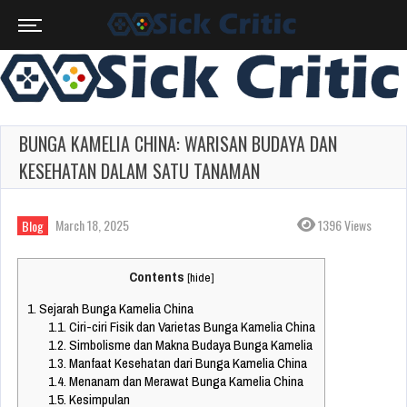
BUNGA KAMELIA CHINA: WARISAN BUDAYA DAN
KESEHATAN DALAM SATU TANAMAN
March 18, 2025
1396 Views
Blog
Contents
[
hide
]
1.
Sejarah Bunga Kamelia China
1.1.
Ciri-ciri Fisik dan Varietas Bunga Kamelia China
1.2.
Simbolisme dan Makna Budaya Bunga Kamelia
1.3.
Manfaat Kesehatan dari Bunga Kamelia China
1.4.
Menanam dan Merawat Bunga Kamelia China
1.5.
Kesimpulan