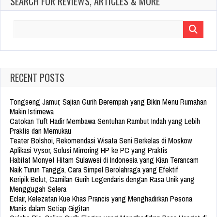
SEARCH FOR REVIEWS, ARTICLES & MORE
Search
for:
RECENT POSTS
Tongseng Jamur, Sajian Gurih Berempah yang Bikin Menu Rumahan
Makin Istimewa
Catokan Tuft Hadir Membawa Sentuhan Rambut Indah yang Lebih
Praktis dan Memukau
Teater Bolshoi, Rekomendasi Wisata Seni Berkelas di Moskow
Aplikasi Vysor, Solusi Mirroring HP ke PC yang Praktis
Habitat Monyet Hitam Sulawesi di Indonesia yang Kian Terancam
Naik Turun Tangga, Cara Simpel Berolahraga yang Efektif
Keripik Belut, Camilan Gurih Legendaris dengan Rasa Unik yang
Menggugah Selera
Eclair, Kelezatan Kue Khas Prancis yang Menghadirkan Pesona
Manis dalam Setiap Gigitan