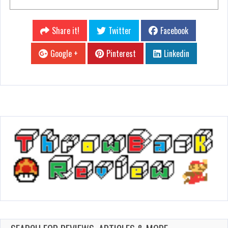
Share it!
Twitter
Facebook
Google +
Pinterest
Linkedin