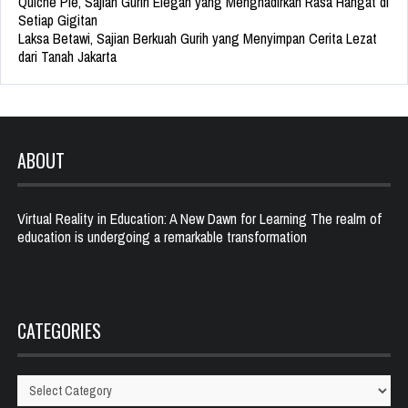
Quiche Pie, Sajian Gurih Elegan yang Menghadirkan Rasa Hangat di
Setiap Gigitan
Laksa Betawi, Sajian Berkuah Gurih yang Menyimpan Cerita Lezat
dari Tanah Jakarta
ABOUT
Virtual Reality in Education: A New Dawn for Learning The realm of
education is undergoing a remarkable transformation
CATEGORIES
Categories