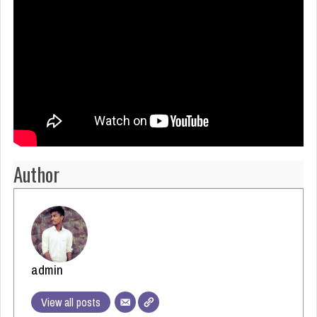
Author
admin
View all posts