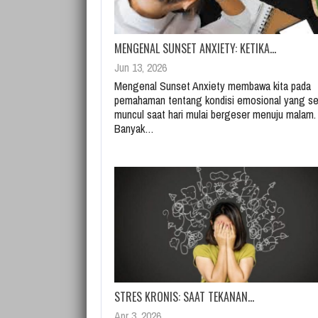
MENGENAL SUNSET ANXIETY: KETIKA…
Jun 13, 2026
Mengenal Sunset Anxiety membawa kita pada
pemahaman tentang kondisi emosional yang se
muncul saat hari mulai bergeser menuju malam.
Banyak…
STRES KRONIS: SAAT TEKANAN…
Apr 3, 2026