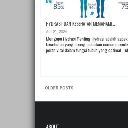
HYDRASI: DAN KESEHATAN MEMAHAMI…
Apr 21, 2024
Mengapa Hydrasi Penting Hydrasi adalah aspek
kesehatan yang sering diabaikan namun memilik
peran vital dalam fungsi tubuh yang optimal. T
OLDER POSTS
ABOUT