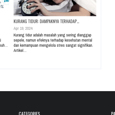
KURANG TIDUR: DAMPAKNYA TERHADAP…
Apr 19, 2024
Kurang tidur adalah masalah yang sering dianggap
i
sepele, namun efeknya terhadap kesehatan mental
ubuh…
dan kemampuan mengelola stres sangat signifikan.
Artikel…
CATEGORIES
P