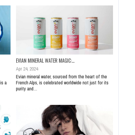
EVIAN MINERAL WATER MAGIC:…
Apr 24, 2024
Evian mineral water, sourced from the heart of the
is a
French Alps, is celebrated worldwide not just for its
purity and…