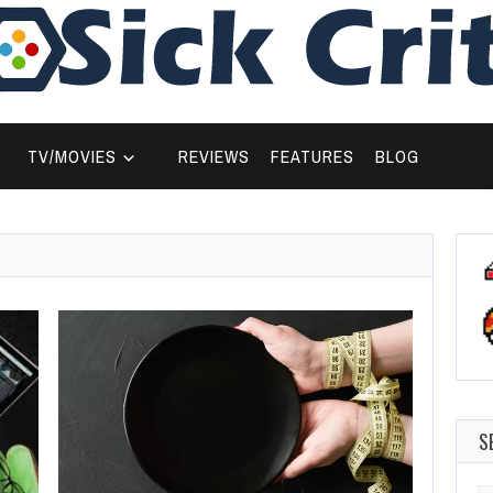
TV/MOVIES
REVIEWS
FEATURES
BLOG
S