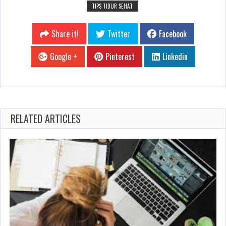
TIPS TIDUR SEHAT
Share it!
Twitter
Facebook
Google +
Pinterest
Linkedin
RELATED ARTICLES