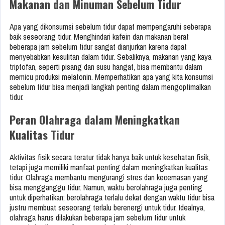
Makanan dan Minuman Sebelum Tidur
Apa yang dikonsumsi sebelum tidur dapat mempengaruhi seberapa
baik seseorang tidur. Menghindari kafein dan makanan berat
beberapa jam sebelum tidur sangat dianjurkan karena dapat
menyebabkan kesulitan dalam tidur. Sebaliknya, makanan yang kaya
triptofan, seperti pisang dan susu hangat, bisa membantu dalam
memicu produksi melatonin. Memperhatikan apa yang kita konsumsi
sebelum tidur bisa menjadi langkah penting dalam mengoptimalkan
tidur.
Peran Olahraga dalam Meningkatkan
Kualitas Tidur
Aktivitas fisik secara teratur tidak hanya baik untuk kesehatan fisik,
tetapi juga memiliki manfaat penting dalam meningkatkan kualitas
tidur. Olahraga membantu mengurangi stres dan kecemasan yang
bisa mengganggu tidur. Namun, waktu berolahraga juga penting
untuk diperhatikan; berolahraga terlalu dekat dengan waktu tidur bisa
justru membuat seseorang terlalu berenergi untuk tidur. Idealnya,
olahraga harus dilakukan beberapa jam sebelum tidur untuk