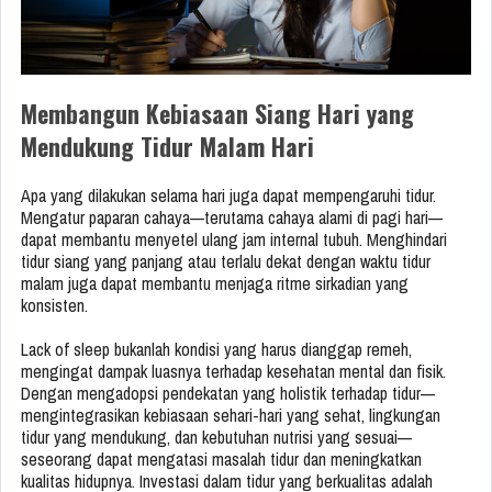
Membangun Kebiasaan Siang Hari yang
Mendukung Tidur Malam Hari
Apa yang dilakukan selama hari juga dapat mempengaruhi tidur.
Mengatur paparan cahaya—terutama cahaya alami di pagi hari—
dapat membantu menyetel ulang jam internal tubuh. Menghindari
tidur siang yang panjang atau terlalu dekat dengan waktu tidur
malam juga dapat membantu menjaga ritme sirkadian yang
konsisten.
Lack of sleep bukanlah kondisi yang harus dianggap remeh,
mengingat dampak luasnya terhadap kesehatan mental dan fisik.
Dengan mengadopsi pendekatan yang holistik terhadap tidur—
mengintegrasikan kebiasaan sehari-hari yang sehat, lingkungan
tidur yang mendukung, dan kebutuhan nutrisi yang sesuai—
seseorang dapat mengatasi masalah tidur dan meningkatkan
kualitas hidupnya. Investasi dalam tidur yang berkualitas adalah