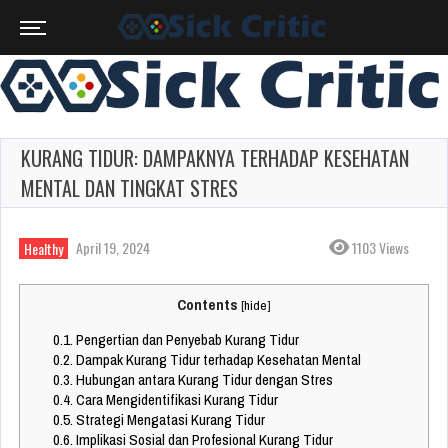
KURANG TIDUR: DAMPAKNYA TERHADAP KESEHATAN
MENTAL DAN TINGKAT STRES
April 19, 2024
1103 Views
Healthy
Contents
[
hide
]
0.1.
Pengertian dan Penyebab Kurang Tidur
0.2.
Dampak Kurang Tidur terhadap Kesehatan Mental
0.3.
Hubungan antara Kurang Tidur dengan Stres
0.4.
Cara Mengidentifikasi Kurang Tidur
0.5.
Strategi Mengatasi Kurang Tidur
0.6.
Implikasi Sosial dan Profesional Kurang Tidur