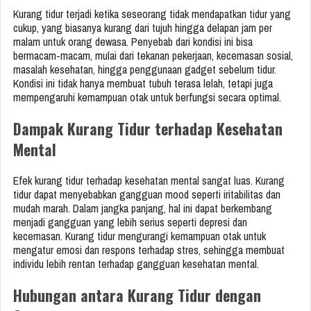
Kurang tidur terjadi ketika seseorang tidak mendapatkan tidur yang
cukup, yang biasanya kurang dari tujuh hingga delapan jam per
malam untuk orang dewasa. Penyebab dari kondisi ini bisa
bermacam-macam, mulai dari tekanan pekerjaan, kecemasan sosial,
masalah kesehatan, hingga penggunaan gadget sebelum tidur.
Kondisi ini tidak hanya membuat tubuh terasa lelah, tetapi juga
mempengaruhi kemampuan otak untuk berfungsi secara optimal.
Dampak Kurang Tidur terhadap Kesehatan
Mental
Efek kurang tidur terhadap kesehatan mental sangat luas. Kurang
tidur dapat menyebabkan gangguan mood seperti iritabilitas dan
mudah marah. Dalam jangka panjang, hal ini dapat berkembang
menjadi gangguan yang lebih serius seperti depresi dan
kecemasan. Kurang tidur mengurangi kemampuan otak untuk
mengatur emosi dan respons terhadap stres, sehingga membuat
individu lebih rentan terhadap gangguan kesehatan mental.
Hubungan antara Kurang Tidur dengan