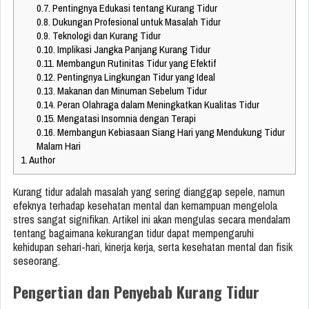
0.7.
Pentingnya Edukasi tentang Kurang Tidur
0.8.
Dukungan Profesional untuk Masalah Tidur
0.9.
Teknologi dan Kurang Tidur
0.10.
Implikasi Jangka Panjang Kurang Tidur
0.11.
Membangun Rutinitas Tidur yang Efektif
0.12.
Pentingnya Lingkungan Tidur yang Ideal
0.13.
Makanan dan Minuman Sebelum Tidur
0.14.
Peran Olahraga dalam Meningkatkan Kualitas Tidur
0.15.
Mengatasi Insomnia dengan Terapi
0.16.
Membangun Kebiasaan Siang Hari yang Mendukung Tidur
Malam Hari
1.
Author
Kurang tidur adalah masalah yang sering dianggap sepele, namun
efeknya terhadap kesehatan mental dan kemampuan mengelola
stres sangat signifikan. Artikel ini akan mengulas secara mendalam
tentang bagaimana kekurangan tidur dapat mempengaruhi
kehidupan sehari-hari, kinerja kerja, serta kesehatan mental dan fisik
seseorang.
Pengertian dan Penyebab Kurang Tidur