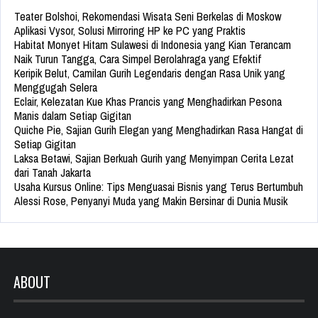
Teater Bolshoi, Rekomendasi Wisata Seni Berkelas di Moskow
Aplikasi Vysor, Solusi Mirroring HP ke PC yang Praktis
Habitat Monyet Hitam Sulawesi di Indonesia yang Kian Terancam
Naik Turun Tangga, Cara Simpel Berolahraga yang Efektif
Keripik Belut, Camilan Gurih Legendaris dengan Rasa Unik yang
Menggugah Selera
Eclair, Kelezatan Kue Khas Prancis yang Menghadirkan Pesona
Manis dalam Setiap Gigitan
Quiche Pie, Sajian Gurih Elegan yang Menghadirkan Rasa Hangat di
Setiap Gigitan
Laksa Betawi, Sajian Berkuah Gurih yang Menyimpan Cerita Lezat
dari Tanah Jakarta
Usaha Kursus Online: Tips Menguasai Bisnis yang Terus Bertumbuh
Alessi Rose, Penyanyi Muda yang Makin Bersinar di Dunia Musik
ABOUT