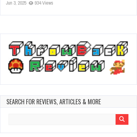
Jun 3, 2025
934 Views
SEARCH FOR REVIEWS, ARTICLES & MORE
Search
for: