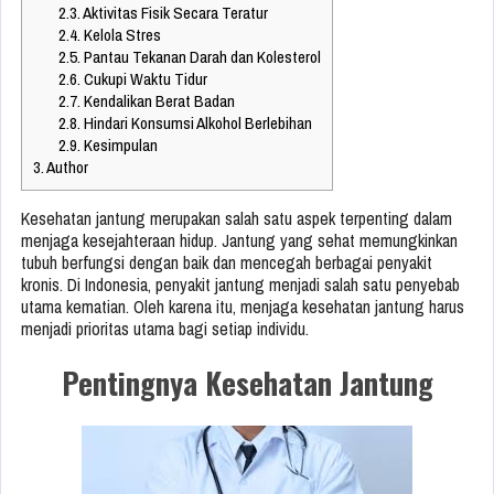
2.3.
Aktivitas Fisik Secara Teratur
2.4.
Kelola Stres
2.5.
Pantau Tekanan Darah dan Kolesterol
2.6.
Cukupi Waktu Tidur
2.7.
Kendalikan Berat Badan
2.8.
Hindari Konsumsi Alkohol Berlebihan
2.9.
Kesimpulan
3.
Author
Kesehatan jantung merupakan salah satu aspek terpenting dalam
menjaga kesejahteraan hidup. Jantung yang sehat memungkinkan
tubuh berfungsi dengan baik dan mencegah berbagai penyakit
kronis. Di Indonesia, penyakit jantung menjadi salah satu penyebab
utama kematian. Oleh karena itu, menjaga kesehatan jantung harus
menjadi prioritas utama bagi setiap individu.
Pentingnya Kesehatan Jantung