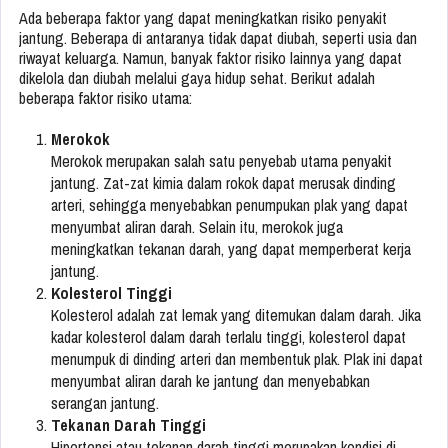
Ada beberapa faktor yang dapat meningkatkan risiko penyakit
jantung. Beberapa di antaranya tidak dapat diubah, seperti usia dan
riwayat keluarga. Namun, banyak faktor risiko lainnya yang dapat
dikelola dan diubah melalui gaya hidup sehat. Berikut adalah
beberapa faktor risiko utama:
Merokok
Merokok merupakan salah satu penyebab utama penyakit
jantung. Zat-zat kimia dalam rokok dapat merusak dinding
arteri, sehingga menyebabkan penumpukan plak yang dapat
menyumbat aliran darah. Selain itu, merokok juga
meningkatkan tekanan darah, yang dapat memperberat kerja
jantung.
Kolesterol Tinggi
Kolesterol adalah zat lemak yang ditemukan dalam darah. Jika
kadar kolesterol dalam darah terlalu tinggi, kolesterol dapat
menumpuk di dinding arteri dan membentuk plak. Plak ini dapat
menyumbat aliran darah ke jantung dan menyebabkan
serangan jantung.
Tekanan Darah Tinggi
Hipertensi atau tekanan darah tinggi merupakan kondisi di