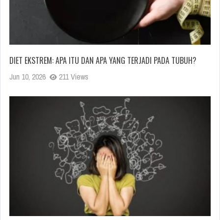
DIET EKSTREM: APA ITU DAN APA YANG TERJADI PADA TUBUH?
Jun 10, 2026
211 Views