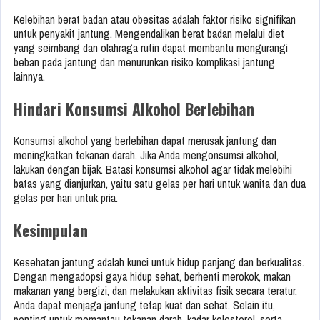
Kelebihan berat badan atau obesitas adalah faktor risiko signifikan
untuk penyakit jantung. Mengendalikan berat badan melalui diet
yang seimbang dan olahraga rutin dapat membantu mengurangi
beban pada jantung dan menurunkan risiko komplikasi jantung
lainnya.
Hindari Konsumsi Alkohol Berlebihan
Konsumsi alkohol yang berlebihan dapat merusak jantung dan
meningkatkan tekanan darah. Jika Anda mengonsumsi alkohol,
lakukan dengan bijak. Batasi konsumsi alkohol agar tidak melebihi
batas yang dianjurkan, yaitu satu gelas per hari untuk wanita dan dua
gelas per hari untuk pria.
Kesimpulan
Kesehatan jantung adalah kunci untuk hidup panjang dan berkualitas.
Dengan mengadopsi gaya hidup sehat, berhenti merokok, makan
makanan yang bergizi, dan melakukan aktivitas fisik secara teratur,
Anda dapat menjaga jantung tetap kuat dan sehat. Selain itu,
penting untuk memantau tekanan darah, kadar kolesterol, serta