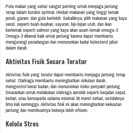
Pola makan yang sehat sangat penting untuk menjaga jantung
tetap dalam kondisi optimal. Hindari makanan yang tinggi lemak
jenuh, garam, dan gula berlebih. Sebaliknya, pilih makanan yang kaya
serat, seperti buah-buahan, sayuran, biji-bijian utuh, dan ikan
berlemak seperti salmon yang kaya akan asam lemak omega-3.
Omega-3 dikenal baik untuk jantung karena dapat membantu
mengurangi peradangan dan menurunkan kadar kolesterol jahat
dalam darah.
Aktivitas Fisik Secara Teratur
Aktivitas fisik yang teratur dapat membantu menjaga jantung tetap
sehat. Olahraga membantu meningkatkan sirkulasi darah,
mengontrol berat badan, dan menurunkan risiko penyakit jantung.
Disarankan untuk melakukan olahraga aerobik seperti berjalan cepat,
berlari, atau bersepeda selama minimal 30 menit sehari, setidaknya
lima kali seminggu. Aktivitas fisik ini akan meningkatkan kekuatan
jantung dan membuatnya bekerja lebih efisien.
Kelola Stres