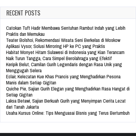
RECENT POSTS
Catokan Tuft Hadir Membawa Sentuhan Rambut Indah yang Lebih
Praktis dan Memukau
Teater Bolshoi, Rekomendasi Wisata Seni Berkelas di Moskow
Aplikasi Vysor, Solusi Mirroring HP ke PC yang Praktis
Habitat Monyet Hitam Sulawesi di Indonesia yang Kian Terancam
Naik Turun Tangga, Cara Simpel Berolahraga yang Efektif
Keripik Belut, Camilan Gurih Legendaris dengan Rasa Unik yang
Menggugah Selera
Eclair, Kelezatan Kue Khas Prancis yang Menghadirkan Pesona
Manis dalam Setiap Gigitan
Quiche Pie, Sajian Gurih Elegan yang Menghadirkan Rasa Hangat di
Setiap Gigitan
Laksa Betawi, Sajian Berkuah Gurih yang Menyimpan Cerita Lezat
dari Tanah Jakarta
Usaha Kursus Online: Tips Menguasai Bisnis yang Terus Bertumbuh