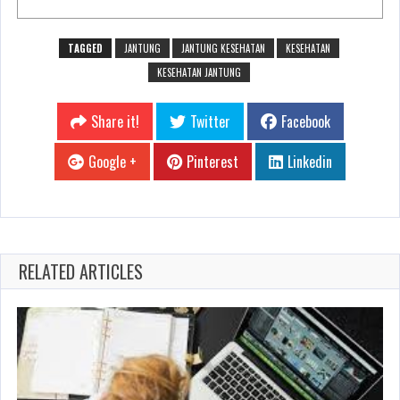
TAGGED
JANTUNG
JANTUNG KESEHATAN
KESEHATAN
KESEHATAN JANTUNG
Share it!
Twitter
Facebook
Google +
Pinterest
Linkedin
RELATED ARTICLES