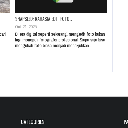
SNAPSEED: RAHASIA EDIT FOTO…
Oct 21, 2025
cari
Di era digital seperti sekarang, mengedit foto bukan
lagi monopoli fotografer profesional. Siapa saja bisa
mengubah foto biasa menjadi menakjubkan…
CATEGORIES
P