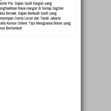
iche Pie, Sajian Gurih Elegan yang
nghadirkan Rasa Hangat di Setiap Gigitan
ksa Betawi, Sajian Berkuah Gurih yang
nyimpan Cerita Lezat dari Tanah Jakarta
aha Kursus Online: Tips Menguasai Bisnis yang
rus Bertumbuh