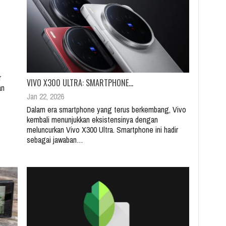
r
VIVO X300 ULTRA: SMARTPHONE…
an
Jan 22, 2026
Dalam era smartphone yang terus berkembang, Vivo
kembali menunjukkan eksistensinya dengan
meluncurkan Vivo X300 Ultra. Smartphone ini hadir
sebagai jawaban…