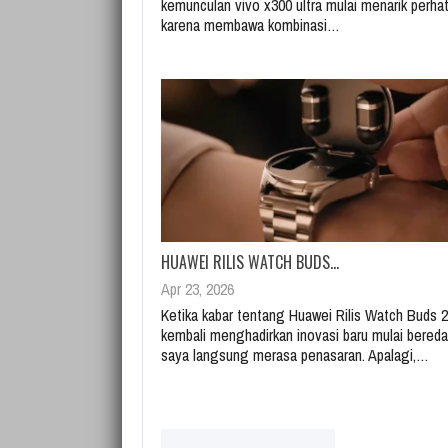
kemunculan vivo x300 ultra mulai menarik perhat
karena membawa kombinasi…
HUAWEI RILIS WATCH BUDS…
Apr 23, 2026
Ketika kabar tentang Huawei Rilis Watch Buds 
kembali menghadirkan inovasi baru mulai beredar
saya langsung merasa penasaran. Apalagi,…