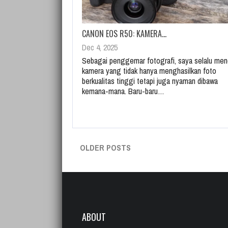
CANON EOS R50: KAMERA…
Dec 4, 2025
Sebagai penggemar fotografi, saya selalu men
kamera yang tidak hanya menghasilkan foto
berkualitas tinggi tetapi juga nyaman dibawa
kemana-mana. Baru-baru…
OLDER POSTS
ABOUT