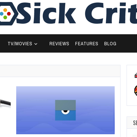
TV/MOVIES
REVIEWS
FEATURES
BLOG
S