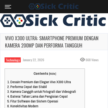
VIVO X300 ULTRA: SMARTPHONE PREMIUM DENGAN
KAMERA 200MP DAN PERFORMA TANGGUH
January 22, 2026
668 Views
Technology
Contents
[
hide
]
1.
Desain Premium dan Elegan Vivo X300 Ultra
2.
Performa Cepat dan Stabil
3.
Kamera Canggih untuk Fotografi dan Videografi
4.
Baterai Tahan Lama dan Pengisian Cepat
5.
Fitur Software dan Sistem Operasi
6.
Konektivitas Modern