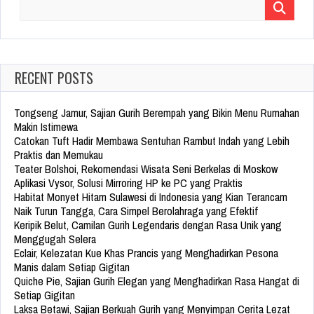
Search
for:
RECENT POSTS
Tongseng Jamur, Sajian Gurih Berempah yang Bikin Menu Rumahan
Makin Istimewa
Catokan Tuft Hadir Membawa Sentuhan Rambut Indah yang Lebih
Praktis dan Memukau
Teater Bolshoi, Rekomendasi Wisata Seni Berkelas di Moskow
Aplikasi Vysor, Solusi Mirroring HP ke PC yang Praktis
Habitat Monyet Hitam Sulawesi di Indonesia yang Kian Terancam
Naik Turun Tangga, Cara Simpel Berolahraga yang Efektif
Keripik Belut, Camilan Gurih Legendaris dengan Rasa Unik yang
Menggugah Selera
Eclair, Kelezatan Kue Khas Prancis yang Menghadirkan Pesona
Manis dalam Setiap Gigitan
Quiche Pie, Sajian Gurih Elegan yang Menghadirkan Rasa Hangat di
Setiap Gigitan
Laksa Betawi, Sajian Berkuah Gurih yang Menyimpan Cerita Lezat