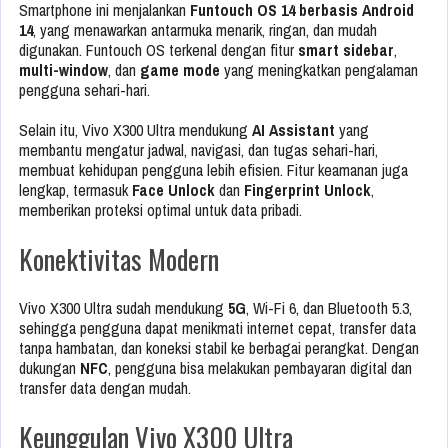
Smartphone ini menjalankan
Funtouch OS 14 berbasis Android
14
, yang menawarkan antarmuka menarik, ringan, dan mudah
digunakan. Funtouch OS terkenal dengan fitur
smart sidebar
,
multi-window
, dan
game mode
yang meningkatkan pengalaman
pengguna sehari-hari.
Selain itu, Vivo X300 Ultra mendukung
AI Assistant
yang
membantu mengatur jadwal, navigasi, dan tugas sehari-hari,
membuat kehidupan pengguna lebih efisien. Fitur keamanan juga
lengkap, termasuk
Face Unlock
dan
Fingerprint Unlock
,
memberikan proteksi optimal untuk data pribadi.
Konektivitas Modern
Vivo X300 Ultra sudah mendukung
5G
, Wi-Fi 6, dan Bluetooth 5.3,
sehingga pengguna dapat menikmati internet cepat, transfer data
tanpa hambatan, dan koneksi stabil ke berbagai perangkat. Dengan
dukungan
NFC
, pengguna bisa melakukan pembayaran digital dan
transfer data dengan mudah.
Keunggulan Vivo X300 Ultra