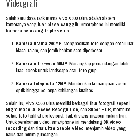
Videografi
Salah satu daya tarik utama Vivo X300 Ultra adalah sistem
kameranya yang
luar biasa canggih
. Smartphone ini memiliki
kamera belakang triple setup
:
Kamera utama 200MP
: Menghasilkan foto dengan detail luar
biasa, tajam, dan jernih bahkan saat diperbesar.
Kamera ultra-wide 50MP
: Menangkap pemandangan lebih
luas, cocok untuk landscape atau foto grup.
Kamera telephoto 12MP
: Memberikan kemampuan zoom
optik hingga 5x tanpa kehilangan kualitas.
Selain itu, Vivo X300 Ultra memiliki berbagai fitur fotografi seperti
Night Mode
,
AI Scene Recognition
, dan
Super HDR
, membuat
setiap foto terlihat profesional, baik di siang maupun malam hari.
Untuk perekaman video, smartphone ini mendukung
8K video
recording
dan fitur
Ultra Stable Video
, menjamin video yang
halus dan minim guncangan.