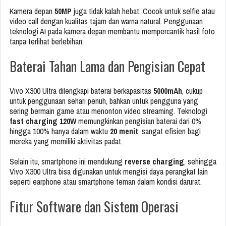
Kamera depan
50MP
juga tidak kalah hebat. Cocok untuk selfie atau
video call dengan kualitas tajam dan warna natural. Penggunaan
teknologi AI pada kamera depan membantu mempercantik hasil foto
tanpa terlihat berlebihan.
Baterai Tahan Lama dan Pengisian Cepat
Vivo X300 Ultra dilengkapi baterai berkapasitas
5000mAh
, cukup
untuk penggunaan sehari penuh, bahkan untuk pengguna yang
sering bermain game atau menonton video streaming. Teknologi
fast charging 120W
memungkinkan pengisian baterai dari 0%
hingga 100% hanya dalam waktu
20 menit
, sangat efisien bagi
mereka yang memiliki aktivitas padat.
Selain itu, smartphone ini mendukung
reverse charging
, sehingga
Vivo X300 Ultra bisa digunakan untuk mengisi daya perangkat lain
seperti earphone atau smartphone teman dalam kondisi darurat.
Fitur Software dan Sistem Operasi