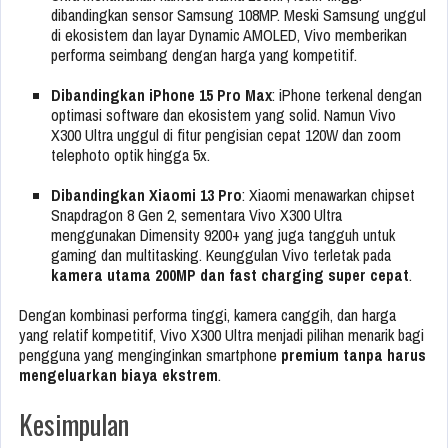
dibandingkan sensor Samsung 108MP. Meski Samsung unggul
di ekosistem dan layar Dynamic AMOLED, Vivo memberikan
performa seimbang dengan harga yang kompetitif.
Dibandingkan iPhone 15 Pro Max
: iPhone terkenal dengan
optimasi software dan ekosistem yang solid. Namun Vivo
X300 Ultra unggul di fitur pengisian cepat 120W dan zoom
telephoto optik hingga 5x.
Dibandingkan Xiaomi 13 Pro
: Xiaomi menawarkan chipset
Snapdragon 8 Gen 2, sementara Vivo X300 Ultra
menggunakan Dimensity 9200+ yang juga tangguh untuk
gaming dan multitasking. Keunggulan Vivo terletak pada
kamera utama 200MP dan fast charging super cepat
.
Dengan kombinasi performa tinggi, kamera canggih, dan harga
yang relatif kompetitif, Vivo X300 Ultra menjadi pilihan menarik bagi
pengguna yang menginginkan smartphone
premium tanpa harus
mengeluarkan biaya ekstrem
.
Kesimpulan