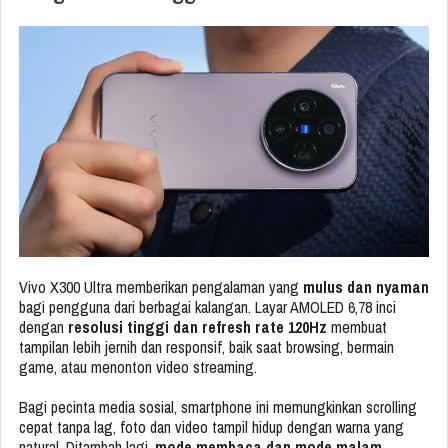
Vivo X300 Ultra memberikan pengalaman yang
mulus dan nyaman
bagi pengguna dari berbagai kalangan. Layar AMOLED 6,78 inci
dengan
resolusi tinggi dan refresh rate 120Hz
membuat
tampilan lebih jernih dan responsif, baik saat browsing, bermain
game, atau menonton video streaming.
Bagi pecinta media sosial, smartphone ini memungkinkan scrolling
cepat tanpa lag, foto dan video tampil hidup dengan warna yang
natural. Ditambah lagi,
mode membaca dan mode malam