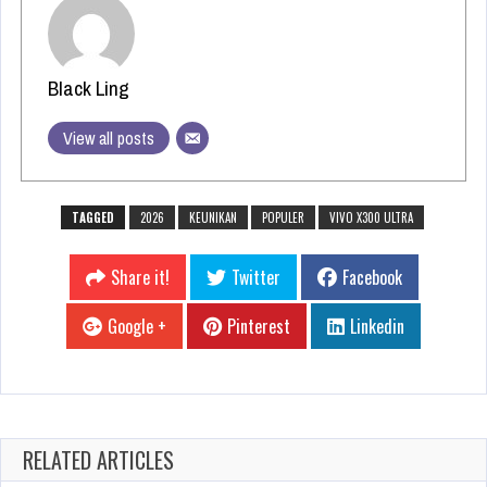
Black Ling
View all posts
TAGGED
2026
KEUNIKAN
POPULER
VIVO X300 ULTRA
Share it!
Twitter
Facebook
Google +
Pinterest
Linkedin
RELATED ARTICLES