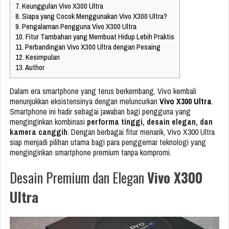
7.
Keunggulan Vivo X300 Ultra
8.
Siapa yang Cocok Menggunakan Vivo X300 Ultra?
9.
Pengalaman Pengguna Vivo X300 Ultra
10.
Fitur Tambahan yang Membuat Hidup Lebih Praktis
11.
Perbandingan Vivo X300 Ultra dengan Pesaing
12.
Kesimpulan
13.
Author
Dalam era smartphone yang terus berkembang, Vivo kembali
menunjukkan eksistensinya dengan meluncurkan
Vivo X300 Ultra
.
Smartphone ini hadir sebagai jawaban bagi pengguna yang
menginginkan kombinasi
performa tinggi, desain elegan, dan
kamera canggih
. Dengan berbagai fitur menarik, Vivo X300 Ultra
siap menjadi pilihan utama bagi para penggemar teknologi yang
menginginkan smartphone premium tanpa kompromi.
Desain Premium dan Elegan
Vivo X300
Ultra