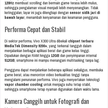
120Hz
membuat scrolling dan bermain game terasa lebih mulus,
sehingga pengalaman visual menjadi lebih menyenangkan. Tidak
ketinggalan, layar ini juga dilengkapi dengan
sensor sidik jari di
bawah layar
, menambah kenyamanan dan keamanan pengguna.
Performa Cepat dan Stabil
Di sektor performa, Vivo X300 Ultra dibekali
chipset terbaru
MediaTek Dimensity 9200+
, yang terkenal tangguh dalam
menjalankan berbagai aplikasi berat dan game kelas tinggi.
Dipadukan dengan RAM hingga
12GB
dan penyimpanan internal
512GB
, smartphone ini mampu menangani multitasking tanpa lag.
Pengguna dapat menjalankan beberapa aplikasi sekaligus, membuka
game berat, atau menonton video berkualitas tinggi tanpa
mengalami penurunan performa. Vivo juga menyertakan teknologi
vapor chamber cooling
untuk menjaga suhu tetap stabil,
sehingga smartphone tetap nyaman digunakan dalam waktu lama.
Kamera Canggih untuk Fotografi dan