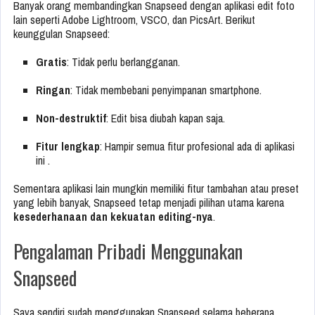
Banyak orang membandingkan Snapseed dengan aplikasi edit foto
lain seperti Adobe Lightroom, VSCO, dan PicsArt. Berikut
keunggulan Snapseed:
Gratis
: Tidak perlu berlangganan.
Ringan
: Tidak membebani penyimpanan smartphone.
Non-destruktif
: Edit bisa diubah kapan saja.
Fitur lengkap
: Hampir semua fitur profesional ada di aplikasi
ini .
Sementara aplikasi lain mungkin memiliki fitur tambahan atau preset
yang lebih banyak, Snapseed tetap menjadi pilihan utama karena
kesederhanaan dan kekuatan editing-nya
.
Pengalaman Pribadi Menggunakan
Snapseed
Saya sendiri sudah menggunakan Snapseed selama beberapa