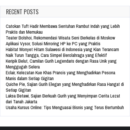
RECENT POSTS
Catokan Tuft Hadir Membawa Sentuhan Rambut Indah yang Lebih
Praktis dan Memukau
Teater Bolshoi, Rekomendasi Wisata Seni Berkelas di Moskow
Aplikasi Vysor, Solusi Mirroring HP ke PC yang Praktis
Habitat Monyet Hitam Sulawesi di Indonesia yang Kian Terancam
Naik Turun Tangga, Cara Simpel Berolahraga yang Efektif
Keripik Belut, Camilan Gurih Legendaris dengan Rasa Unik yang
Menggugah Selera
Eclair, Kelezatan Kue Khas Prancis yang Menghadirkan Pesona
Manis dalam Setiap Gigitan
Quiche Pie, Sajian Gurih Elegan yang Menghadirkan Rasa Hangat di
Setiap Gigitan
Laksa Betawi, Sajian Berkuah Gurih yang Menyimpan Cerita Lezat
dari Tanah Jakarta
Usaha Kursus Online: Tips Menguasai Bisnis yang Terus Bertumbuh