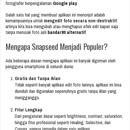
fotografer berpengalaman
Google play
.
Salah satu hal yang membuat aplikasi ini menonjol adalah
kemampuannya untuk
mengedit foto secara non-destruktif
,
artinya kita bisa mengubah atau menghapus efek edit kapan saja
tanpa merusak foto asli
bandar80 alternatif
.
Mengapa Snapseed Menjadi Populer?
Ada beberapa alasan mengapa aplikasi ini banyak digemari oleh
pengguna smartphone di seluruh dunia:
Gratis dan Tanpa Iklan
Tidak seperti banyak aplikasi edit foto lainnya, aplikasi ini bisa
diunduh dan digunakan sepenuhnya gratis tanpa iklan yang
mengganggu.
Fitur Lengkap
Dari pengaturan dasar seperti brightness, contrast, saturation,
hingga fitur profesional seperti Healing, Selective, dan
Curves, semua tersedia dalam satu aplikasi.