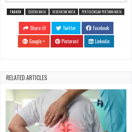
TAGGED
CEDERA MATA
KESEHATAN MATA
PERTOLONGAN PERTAMA MATA
Share it!
Twitter
Facebook
Google +
Pinterest
Linkedin
RELATED ARTICLES