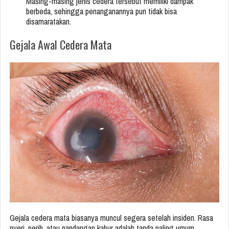
Masing-masing jenis cedera tersebut memiliki dampak
berbeda, sehingga penanganannya pun tidak bisa
disamaratakan.
Gejala Awal Cedera Mata
Gejala cedera mata biasanya muncul segera setelah insiden. Rasa
nyeri, perih, atau pandangan kabur adalah tanda paling umum.