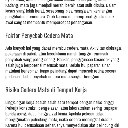
Kadang, mata juga menjadi merah, berair, atau sulit dibuka. Dalam
kasus yang lebih berat, seseorang bisa mengalami kehilangan
penglihatan sementara. Oleh karena itu, mengenali gejala sejak
awal sangat membantu mempercepat penanganan.
Faktor Penyebab Cedera Mata
Ada banyak hal yang dapat memicu cedera mata. Aktivitas olahraga,
pekerjaan di pabrik, atau kecelakaan rumah tangga termasuk
penyebab yang paling sering. Bahkan, penggunaan kosmetik yang
salah juga berpotensi merusak mata. Selain itu, paparan sinar
matahari berlebihan tanpa pelindung dapat merusak retina secara
perlahan. Jadi, penyebab cedera mata sangat beragam.
Risiko Cedera Mata di Tempat Kerja
Lingkungan kerja adalah salah satu tempat dengan risiko tinggi.
Pekerja konstruksi, pengelasan, atau laboratorium sering terpapar
benda asing, debu, hingga zat kimia. Apabila pekerja tidak
menggunakan pelindung mata, risiko cedera meningkat drastis.
Karena itu, perusahaan seharusnya menyediakan alat pelindung diri