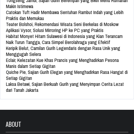
Tongseng Jamur, Sajian Gurih Berempah yang Bikin Menu Rumahan
Makin Istimewa
Catokan Tuft Hadir Membawa Sentuhan Rambut Indah yang Lebih
Praktis dan Memukau
Teater Bolshoi, Rekomendasi Wisata Seni Berkelas di Moskow
Aplikasi Vysor, Solusi Mirroring HP ke PC yang Praktis
Habitat Monyet Hitam Sulawesi di Indonesia yang Kian Terancam
Naik Turun Tangga, Cara Simpel Berolahraga yang Efektif
Keripik Belut, Camilan Gurih Legendaris dengan Rasa Unik yang
Menggugah Selera
Eclair, Kelezatan Kue Khas Prancis yang Menghadirkan Pesona
Manis dalam Setiap Gigitan
Quiche Pie, Sajian Gurih Elegan yang Menghadirkan Rasa Hangat di
Setiap Gigitan
Laksa Betawi, Sajian Berkuah Gurih yang Menyimpan Cerita Lezat
dari Tanah Jakarta
ABOUT