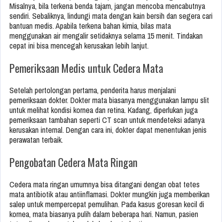
Misalnya, bila terkena benda tajam, jangan mencoba mencabutnya
sendiri. Sebaliknya, lindungi mata dengan kain bersih dan segera cari
bantuan medis. Apabila terkena bahan kimia, bilas mata
menggunakan air mengalir setidaknya selama 15 menit. Tindakan
cepat ini bisa mencegah kerusakan lebih lanjut.
Pemeriksaan Medis untuk Cedera Mata
Setelah pertolongan pertama, penderita harus menjalani
pemeriksaan dokter. Dokter mata biasanya menggunakan lampu slit
untuk melihat kondisi kornea dan retina. Kadang, diperlukan juga
pemeriksaan tambahan seperti CT scan untuk mendeteksi adanya
kerusakan internal. Dengan cara ini, dokter dapat menentukan jenis
perawatan terbaik.
Pengobatan Cedera Mata Ringan
Cedera mata ringan umumnya bisa ditangani dengan obat tetes
mata antibiotik atau antiinflamasi. Dokter mungkin juga memberikan
salep untuk mempercepat pemulihan. Pada kasus goresan kecil di
kornea, mata biasanya pulih dalam beberapa hari. Namun, pasien