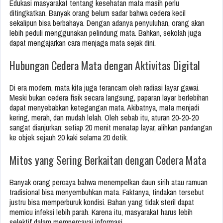
Edukasi masyarakat tentang kesehatan mata masih perlu
ditingkatkan. Banyak orang belum sadar bahwa cedera kecil
sekalipun bisa berbahaya. Dengan adanya penyuluhan, orang akan
lebih peduli menggunakan pelindung mata. Bahkan, sekolah juga
dapat mengajarkan cara menjaga mata sejak dini.
Hubungan Cedera Mata dengan Aktivitas Digital
Di era modern, mata kita juga terancam oleh radiasi layar gawai.
Meski bukan cedera fisik secara langsung, paparan layar berlebihan
dapat menyebabkan ketegangan mata. Akibatnya, mata menjadi
kering, merah, dan mudah lelah. Oleh sebab itu, aturan 20-20-20
sangat dianjurkan: setiap 20 menit menatap layar, alihkan pandangan
ke objek sejauh 20 kaki selama 20 detik.
Mitos yang Sering Berkaitan dengan Cedera Mata
Banyak orang percaya bahwa menempelkan daun sirih atau ramuan
tradisional bisa menyembuhkan mata. Faktanya, tindakan tersebut
justru bisa memperburuk kondisi. Bahan yang tidak steril dapat
memicu infeksi lebih parah. Karena itu, masyarakat harus lebih
selektif dalam mempercayai informasi.