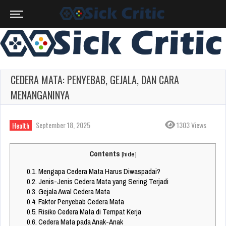
CEDERA MATA: PENYEBAB, GEJALA, DAN CARA
MENANGANINYA
September 18, 2025
1303 Views
Health
Contents
[
hide
]
0.1.
Mengapa Cedera Mata Harus Diwaspadai?
0.2.
Jenis-Jenis Cedera Mata yang Sering Terjadi
0.3.
Gejala Awal Cedera Mata
0.4.
Faktor Penyebab Cedera Mata
0.5.
Risiko Cedera Mata di Tempat Kerja
0.6.
Cedera Mata pada Anak-Anak