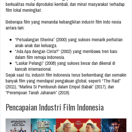
berkualitas mulai diproduksi kembali, dan minat masyarakat terhadap
film lokal meningkat.
Beberapa film yang menandai kebangkitan industri film Indo nesia
antara lain:
“Petualangan Sherina” (2000) yang sukses menarik perhatian
anak-anak dan keluarga.
“Ada Apa dengan Cinta?” (2002) yang membawa tren baru
dalam film remaja Indonesia.
“Laskar Pelangi” (2008) yang sukses besar dan dikenal di
kancah internasional.
Sejak saat itu, industri film Indonesia terus berkembang dan semakin
banyak film yang mendapat pengakuan global, seperti “The Raid”
(2011), “Marlina Si Pembunuh dalam Empat Babak” (2017), dan
“Perempuan Tanah Jahanam” (2019).
Pencapaian Industri Film Indonesia