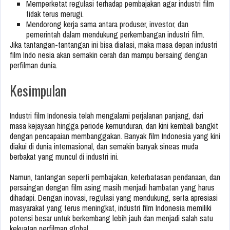
Memperketat regulasi terhadap pembajakan agar industri film
tidak terus merugi.
Mendorong kerja sama antara produser, investor, dan
pemerintah dalam mendukung perkembangan industri film.
Jika tantangan-tantangan ini bisa diatasi, maka masa depan industri
film Indo nesia akan semakin cerah dan mampu bersaing dengan
perfilman dunia.
Kesimpulan
Industri film Indonesia telah mengalami perjalanan panjang, dari
masa kejayaan hingga periode kemunduran, dan kini kembali bangkit
dengan pencapaian membanggakan. Banyak film Indonesia yang kini
diakui di dunia internasional, dan semakin banyak sineas muda
berbakat yang muncul di industri ini.
Namun, tantangan seperti pembajakan, keterbatasan pendanaan, dan
persaingan dengan film asing masih menjadi hambatan yang harus
dihadapi. Dengan inovasi, regulasi yang mendukung, serta apresiasi
masyarakat yang terus meningkat, industri film Indonesia memiliki
potensi besar untuk berkembang lebih jauh dan menjadi salah satu
kekuatan perfilman global.