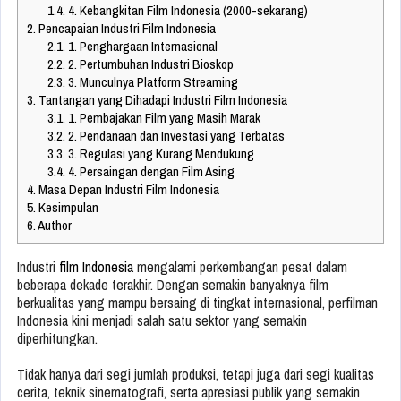
1.4.
4. Kebangkitan Film Indonesia (2000-sekarang)
2.
Pencapaian Industri Film Indonesia
2.1.
1. Penghargaan Internasional
2.2.
2. Pertumbuhan Industri Bioskop
2.3.
3. Munculnya Platform Streaming
3.
Tantangan yang Dihadapi Industri Film Indonesia
3.1.
1. Pembajakan Film yang Masih Marak
3.2.
2. Pendanaan dan Investasi yang Terbatas
3.3.
3. Regulasi yang Kurang Mendukung
3.4.
4. Persaingan dengan Film Asing
4.
Masa Depan Industri Film Indonesia
5.
Kesimpulan
6.
Author
Industri
film Indonesia
mengalami perkembangan pesat dalam
beberapa dekade terakhir. Dengan semakin banyaknya film
berkualitas yang mampu bersaing di tingkat internasional, perfilman
Indonesia kini menjadi salah satu sektor yang semakin
diperhitungkan.
Tidak hanya dari segi jumlah produksi, tetapi juga dari segi kualitas
cerita, teknik sinematografi, serta apresiasi publik yang semakin