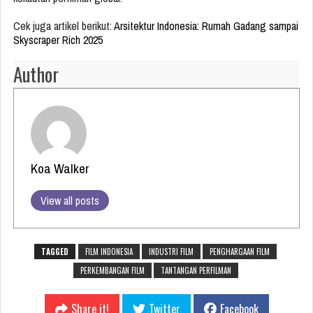
Cek juga artikel berikut:
Arsitektur Indonesia: Rumah Gadang sampai
Skyscraper Rich 2025
Author
Koa Walker
View all posts
TAGGED
FILM INDONESIA
INDUSTRI FILM
PENGHARGAAN FILM
PERKEMBANGAN FILM
TANTANGAN PERFILMAN
Share it!
Twitter
Facebook