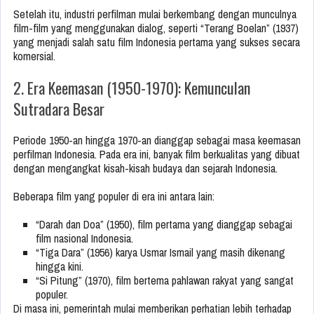
Setelah itu, industri perfilman mulai berkembang dengan munculnya
film-film yang menggunakan dialog, seperti “Terang Boelan” (1937)
yang menjadi salah satu film Indonesia pertama yang sukses secara
komersial.
2. Era Keemasan (1950-1970): Kemunculan
Sutradara Besar
Periode 1950-an hingga 1970-an dianggap sebagai masa keemasan
perfilman Indonesia. Pada era ini, banyak film berkualitas yang dibuat
dengan mengangkat kisah-kisah budaya dan sejarah Indonesia.
Beberapa film yang populer di era ini antara lain:
“Darah dan Doa” (1950), film pertama yang dianggap sebagai
film nasional Indonesia.
“Tiga Dara” (1956) karya Usmar Ismail yang masih dikenang
hingga kini.
“Si Pitung” (1970), film bertema pahlawan rakyat yang sangat
populer.
Di masa ini, pemerintah mulai memberikan perhatian lebih terhadap