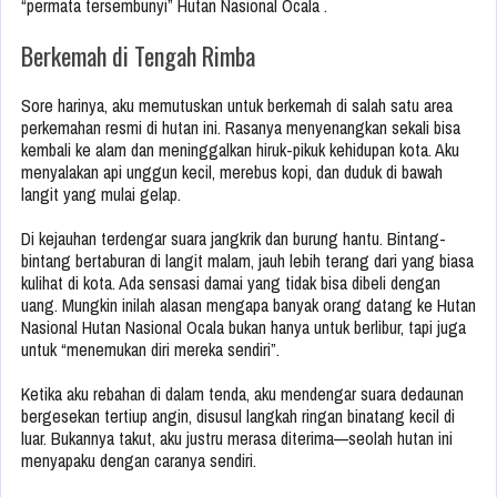
“permata tersembunyi” Hutan Nasional Ocala .
Berkemah di Tengah Rimba
Sore harinya, aku memutuskan untuk berkemah di salah satu area
perkemahan resmi di hutan ini. Rasanya menyenangkan sekali bisa
kembali ke alam dan meninggalkan hiruk-pikuk kehidupan kota. Aku
menyalakan api unggun kecil, merebus kopi, dan duduk di bawah
langit yang mulai gelap.
Di kejauhan terdengar suara jangkrik dan burung hantu. Bintang-
bintang bertaburan di langit malam, jauh lebih terang dari yang biasa
kulihat di kota. Ada sensasi damai yang tidak bisa dibeli dengan
uang. Mungkin inilah alasan mengapa banyak orang datang ke Hutan
Nasional Hutan Nasional Ocala bukan hanya untuk berlibur, tapi juga
untuk “menemukan diri mereka sendiri”.
Ketika aku rebahan di dalam tenda, aku mendengar suara dedaunan
bergesekan tertiup angin, disusul langkah ringan binatang kecil di
luar. Bukannya takut, aku justru merasa diterima—seolah hutan ini
menyapaku dengan caranya sendiri.