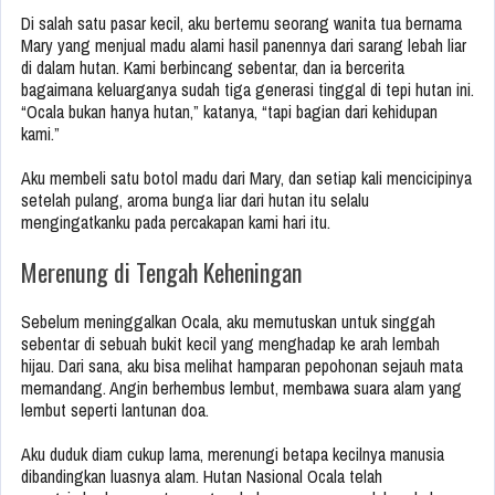
Di salah satu pasar kecil, aku bertemu seorang wanita tua bernama
Mary yang menjual madu alami hasil panennya dari sarang lebah liar
di dalam hutan. Kami berbincang sebentar, dan ia bercerita
bagaimana keluarganya sudah tiga generasi tinggal di tepi hutan ini.
“Ocala bukan hanya hutan,” katanya, “tapi bagian dari kehidupan
kami.”
Aku membeli satu botol madu dari Mary, dan setiap kali mencicipinya
setelah pulang, aroma bunga liar dari hutan itu selalu
mengingatkanku pada percakapan kami hari itu.
Merenung di Tengah Keheningan
Sebelum meninggalkan Ocala, aku memutuskan untuk singgah
sebentar di sebuah bukit kecil yang menghadap ke arah lembah
hijau. Dari sana, aku bisa melihat hamparan pepohonan sejauh mata
memandang. Angin berhembus lembut, membawa suara alam yang
lembut seperti lantunan doa.
Aku duduk diam cukup lama, merenungi betapa kecilnya manusia
dibandingkan luasnya alam. Hutan Nasional Ocala telah