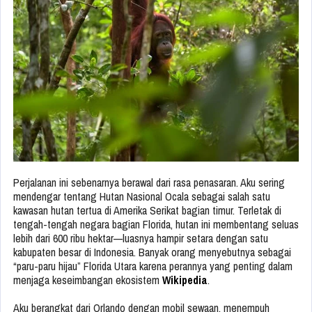
Perjalanan ini sebenarnya berawal dari rasa penasaran. Aku sering
mendengar tentang Hutan Nasional Ocala sebagai salah satu
kawasan hutan tertua di Amerika Serikat bagian timur. Terletak di
tengah-tengah negara bagian Florida, hutan ini membentang seluas
lebih dari 600 ribu hektar—luasnya hampir setara dengan satu
kabupaten besar di Indonesia. Banyak orang menyebutnya sebagai
“paru-paru hijau” Florida Utara karena perannya yang penting dalam
menjaga keseimbangan ekosistem
Wikipedia
.
Aku berangkat dari Orlando dengan mobil sewaan, menempuh