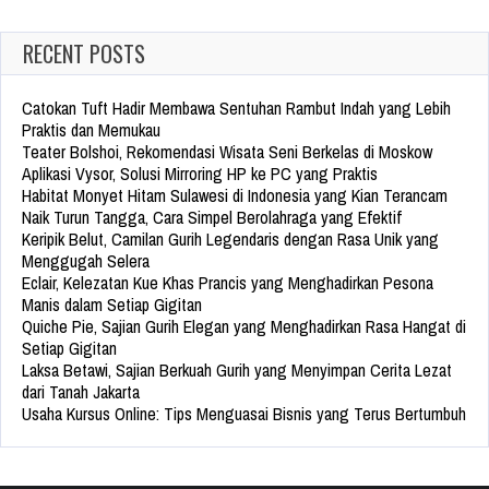
RECENT POSTS
Catokan Tuft Hadir Membawa Sentuhan Rambut Indah yang Lebih
Praktis dan Memukau
Teater Bolshoi, Rekomendasi Wisata Seni Berkelas di Moskow
Aplikasi Vysor, Solusi Mirroring HP ke PC yang Praktis
Habitat Monyet Hitam Sulawesi di Indonesia yang Kian Terancam
Naik Turun Tangga, Cara Simpel Berolahraga yang Efektif
Keripik Belut, Camilan Gurih Legendaris dengan Rasa Unik yang
Menggugah Selera
Eclair, Kelezatan Kue Khas Prancis yang Menghadirkan Pesona
Manis dalam Setiap Gigitan
Quiche Pie, Sajian Gurih Elegan yang Menghadirkan Rasa Hangat di
Setiap Gigitan
Laksa Betawi, Sajian Berkuah Gurih yang Menyimpan Cerita Lezat
dari Tanah Jakarta
Usaha Kursus Online: Tips Menguasai Bisnis yang Terus Bertumbuh