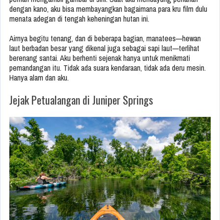
dengan kano, aku bisa membayangkan bagaimana para kru film dulu
menata adegan di tengah keheningan hutan ini.
Airnya begitu tenang, dan di beberapa bagian, manatees—hewan
laut berbadan besar yang dikenal juga sebagai sapi laut—terlihat
berenang santai. Aku berhenti sejenak hanya untuk menikmati
pemandangan itu. Tidak ada suara kendaraan, tidak ada deru mesin.
Hanya alam dan aku.
Jejak Petualangan di Juniper Springs