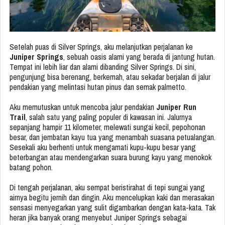
Setelah puas di Silver Springs, aku melanjutkan perjalanan ke
Juniper Springs
, sebuah oasis alami yang berada di jantung hutan.
Tempat ini lebih liar dan alami dibanding Silver Springs. Di sini,
pengunjung bisa berenang, berkemah, atau sekadar berjalan di jalur
pendakian yang melintasi hutan pinus dan semak palmetto.
Aku memutuskan untuk mencoba jalur pendakian
Juniper Run
Trail
, salah satu yang paling populer di kawasan ini. Jalurnya
sepanjang hampir 11 kilometer, melewati sungai kecil, pepohonan
besar, dan jembatan kayu tua yang menambah suasana petualangan.
Sesekali aku berhenti untuk mengamati kupu-kupu besar yang
beterbangan atau mendengarkan suara burung kayu yang menokok
batang pohon.
Di tengah perjalanan, aku sempat beristirahat di tepi sungai yang
airnya begitu jernih dan dingin. Aku mencelupkan kaki dan merasakan
sensasi menyegarkan yang sulit digambarkan dengan kata-kata. Tak
heran jika banyak orang menyebut Juniper Springs sebagai