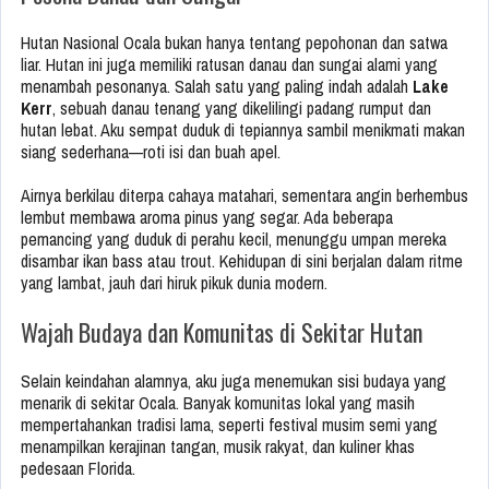
Hutan Nasional Ocala bukan hanya tentang pepohonan dan satwa
liar. Hutan ini juga memiliki ratusan danau dan sungai alami yang
menambah pesonanya. Salah satu yang paling indah adalah
Lake
Kerr
, sebuah danau tenang yang dikelilingi padang rumput dan
hutan lebat. Aku sempat duduk di tepiannya sambil menikmati makan
siang sederhana—roti isi dan buah apel.
Airnya berkilau diterpa cahaya matahari, sementara angin berhembus
lembut membawa aroma pinus yang segar. Ada beberapa
pemancing yang duduk di perahu kecil, menunggu umpan mereka
disambar ikan bass atau trout. Kehidupan di sini berjalan dalam ritme
yang lambat, jauh dari hiruk pikuk dunia modern.
Wajah Budaya dan Komunitas di Sekitar Hutan
Selain keindahan alamnya, aku juga menemukan sisi budaya yang
menarik di sekitar Ocala. Banyak komunitas lokal yang masih
mempertahankan tradisi lama, seperti festival musim semi yang
menampilkan kerajinan tangan, musik rakyat, dan kuliner khas
pedesaan Florida.