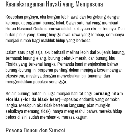
Keanekaragaman Hayati yang Mempesona
Keesokan paginya, aku bangun lebih awal dan bergabung dengan
kelompok pengamat burung lokal. Salah satu hal yang membuat
Hutan Nasional Ocala istimewa adalah kekayaan ekosistemnya. Dari
hutan pinus yang kering hingga rawa-rawa yang lembap, semuanya
menjadi rumah bagi makhluk hidup yang berbeda.
Dalam satu pagi saja, aku berhasil melihat lebih dari 20 jenis burung,
termasuk burung elang, burung pelatuk merah, dan burung biru
Florida yang terkenal langka. Pemandu kami menjelaskan bahwa
burung-burung ini berperan penting dalam menjaga keseimbangan
ekosistem, misalnya dengan menyebarkan biji tanaman dan
mengendalikan populasi serangga.
Selain burung, hutan ini juga menjadi habitat bagi
beruang hitam
Florida (Florida black bear)
—spesies endemik yang semakin
langka. Meskipun aku tidak bertemu langsung (dan mungkin
sebaiknya memang tidak), hanya mengetahui bahwa mereka hidup
bebas di sini sudah membuatku merasa kagum.
Pesona Danau dan Sungai